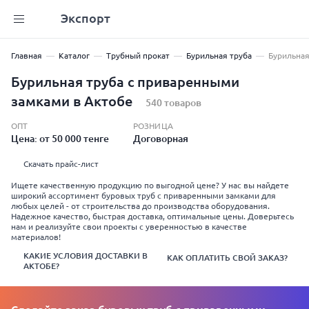
Экспорт
Главная
Каталог
Трубный прокат
Бурильная труба
Бурильная
Бурильная труба с приваренными
замками в Актобе
540 товаров
ОПТ
РОЗНИЦА
Цена: от 50 000 тенге
Договорная
Скачать прайс-лист
Ищете качественную продукцию по выгодной цене? У нас вы найдете
широкий ассортимент буровых труб с приваренными замками для
любых целей - от строительства до производства оборудования.
Надежное качество, быстрая доставка, оптимальные цены. Доверьтесь
нам и реализуйте свои проекты с уверенностью в качестве
материалов!
КАКИЕ УСЛОВИЯ ДОСТАВКИ В
КАК ОПЛАТИТЬ СВОЙ ЗАКАЗ?
АКТОБЕ?