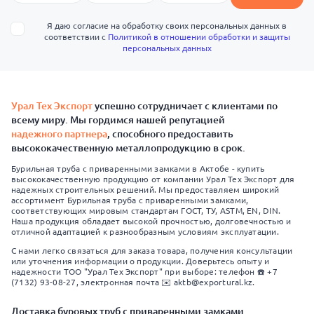
Я даю согласие на обработку своих персональных данных в
соответствии с
Политикой в отношении обработки и защиты
персональных данных
Урал Тех Экспорт
успешно сотрудничает с клиентами по
всему миру. Мы гордимся нашей репутацией
надежного партнера
, способного предоставить
высококачественную металлопродукцию в срок.
Бурильная труба с приваренными замками в Актобе - купить
высококачественную продукцию от компании Урал Тех Экспорт для
надежных строительных решений. Мы предоставляем широкий
ассортимент Бурильная труба с приваренными замками,
соответствующих мировым стандартам ГОСТ, ТУ, ASTM, EN, DIN.
Наша продукция обладает высокой прочностью, долговечностью и
отличной адаптацией к разнообразным условиям эксплуатации.
С нами легко связаться для заказа товара, получения консультации
или уточнения информации о продукции. Доверьтесь опыту и
надежности ТОО "Урал Тех Экспорт" при выборе: телефон ☎️ +7
(7132) 93-08-27, электронная почта ✉️ aktb@exportural.kz.
Доставка буровых труб с приваренными замками