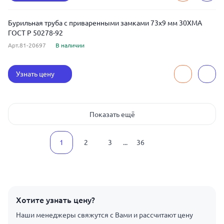
Бурильная труба с приваренными замками 73x9 мм 30ХМА
ГОСТ Р 50278-92
Арт.81-20697
В наличии
Узнать цену
Показать ещё
1
2
3
...
36
Хотите узнать цену?
Наши менеджеры свяжутся с Вами и рассчитают цену