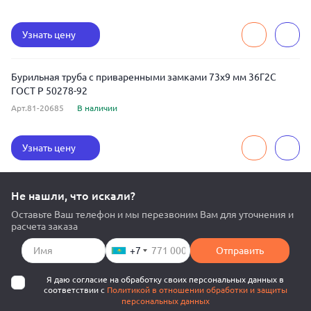
Узнать цену
Бурильная труба с приваренными замками 73x9 мм 36Г2С
ГОСТ Р 50278-92
Арт.81-20685
В наличии
Узнать цену
Не нашли, что искали?
Оставьте Ваш телефон и мы перезвоним Вам для уточнения и
расчета заказа
+7
Отправить
Я даю согласие на обработку своих персональных данных в
соответствии с
Политикой в отношении обработки и защиты
персональных данных