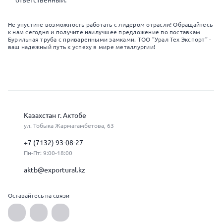
ответственный.
Не упустите возможность работать с лидером отрасли! Обращайтесь
к нам сегодня и получите наилучшее предложение по поставкам
Бурильная труба с приваренными замками. ТОО "Урал Тех Экспорт" -
ваш надежный путь к успеху в мире металлургии!
Казахстан г. Актобе
ул. Тобыка Жармагамбетова, 63
+7 (7132) 93-08-27
Пн-Пт: 9:00-18:00
aktb@exportural.kz
Оставайтесь на связи