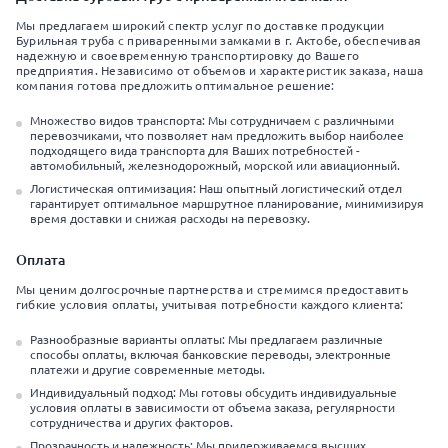
Мы предлагаем широкий спектр услуг по доставке продукции
Бурильная труба с приваренными замками в г. Актобе, обеспечивая
надежную и своевременную транспортировку до Вашего
предприятия. Независимо от объемов и характеристик заказа, наша
компания готова предложить оптимальное решение:
Множество видов транспорта: Мы сотрудничаем с различными
перевозчиками, что позволяет нам предложить выбор наиболее
подходящего вида транспорта для Ваших потребностей -
автомобильный, железнодорожный, морской или авиационный.
Логистическая оптимизация: Наш опытный логистический отдел
гарантирует оптимальное маршрутное планирование, минимизируя
время доставки и снижая расходы на перевозку.
Оплата
Мы ценим долгосрочные партнерства и стремимся предоставить
гибкие условия оплаты, учитывая потребности каждого клиента:
Разнообразные варианты оплаты: Мы предлагаем различные
способы оплаты, включая банковские переводы, электронные
платежи и другие современные методы.
Индивидуальный подход: Мы готовы обсудить индивидуальные
условия оплаты в зависимости от объема заказа, регулярности
сотрудничества и других факторов.
Прозрачность и надежность: Мы придерживаемся высших