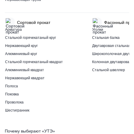
Сортовой прокат
Фасонный про
Арматура
Уголки
Стальной горячекатаный круг
Стальная балка
Нержавеющий круг
Двутавровая стальная б
Алюминиевый круг
Широкополочная двутав
Стальной горячекатаный квадрат
Колонная двутавровая 
Алюминиевый квадрат
Стальной швеллер
Нержавеющий квадрат
Полоса
Поковка
Проволока
Шестигранник
Почему выбирают «УТЭ»