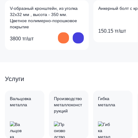
V-образный кронштейн, из уголка
Анкерный болт с к
32x32 мм , высота - 350 мм.
Цветное полимерно-порошковое
покрытие
150.15 тг/шт
3800 тг/шт
Услуги
Вальцовка
Производство
Гибка
металла
металлоконст
металла
рукций