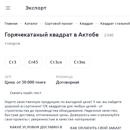
Экспорт
Главная
Каталог
Сортовой прокат
Квадрат
Квадрат стальной
Горячекатаный квадрат в Актобе
2340
товаров
Ст3
Ст45
Ст3сп
Ст3пс
ОПТ
РОЗНИЦА
Цена: от 50 000 тенге
Договорная
Скачать прайс-лист
Ищете качественную продукцию по выгодной цене? У нас вы найдете
широкий ассортимент Г/К квадратов для любых целей - от
строительства до производства оборудования. Надежное качество,
быстрая доставка, оптимальные цены. Доверьтесь нам и реализуйте
свои проекты с уверенностью в качестве материалов!
КАКИЕ УСЛОВИЯ ДОСТАВКИ В
КАК ОПЛАТИТЬ СВОЙ ЗАКАЗ?