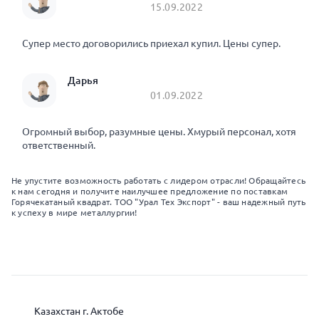
15.09.2022
Супер место договорились приехал купил. Цены супер.
Дарья
01.09.2022
Огромный выбор, разумные цены. Хмурый персонал, хотя
ответственный.
Не упустите возможность работать с лидером отрасли! Обращайтесь
к нам сегодня и получите наилучшее предложение по поставкам
Горячекатаный квадрат. ТОО "Урал Тех Экспорт" - ваш надежный путь
к успеху в мире металлургии!
Казахстан г. Актобе