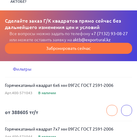
АКТОБЕ?
Сделайте заказ Г/К квадратов прямо сейчас без
дальнейшего изменения цен и условий
Все вопросы можно задать по телефону
+7 (7132) 93-08-27
или можете оставить заявку на
aktb@exportural.kz
Забронировать сейчас
Фильтры
Горячекатаный квадрат 6x6 мм 09Г2С ГОСТ 2591-2006
Арт.400-571043
В наличии
от 388605 тг/т
Горячекатаный квадрат 7x7 мм 09Г2С ГОСТ 2591-2006
Арт.400-571044
В наличии