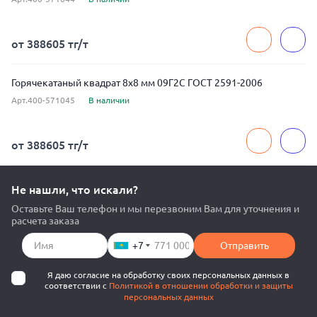
от 388605 тг/т
Горячекатаный квадрат 8x8 мм 09Г2С ГОСТ 2591-2006
Арт.400-571045
В наличии
от 388605 тг/т
Не нашли, что искали?
Оставьте Ваш телефон и мы перезвоним Вам для уточнения и
расчета заказа
+7
Отправить
Я даю согласие на обработку своих персональных данных в
соответствии с
Политикой в отношении обработки и защиты
персональных данных