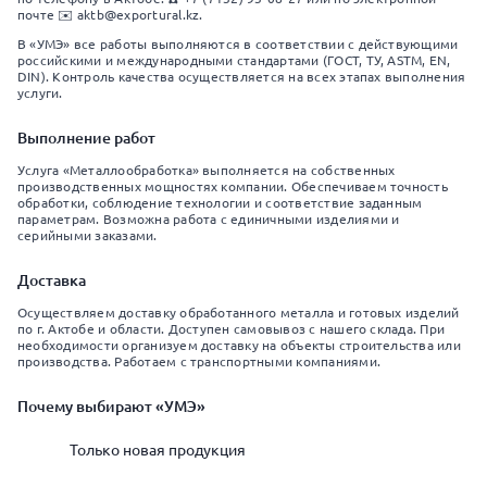
почте ✉️ aktb@exportural.kz.
В «УМЭ» все работы выполняются в соответствии с действующими
российскими и международными стандартами (ГОСТ, ТУ, ASTM, EN,
DIN). Контроль качества осуществляется на всех этапах выполнения
услуги.
Выполнение работ
Услуга «Металлообработка» выполняется на собственных
производственных мощностях компании. Обеспечиваем точность
обработки, соблюдение технологии и соответствие заданным
параметрам. Возможна работа с единичными изделиями и
серийными заказами.
Доставка
Осуществляем доставку обработанного металла и готовых изделий
по г. Актобе и области. Доступен самовывоз с нашего склада. При
необходимости организуем доставку на объекты строительства или
производства. Работаем с транспортными компаниями.
Почему выбирают «УМЭ»
Только новая продукция