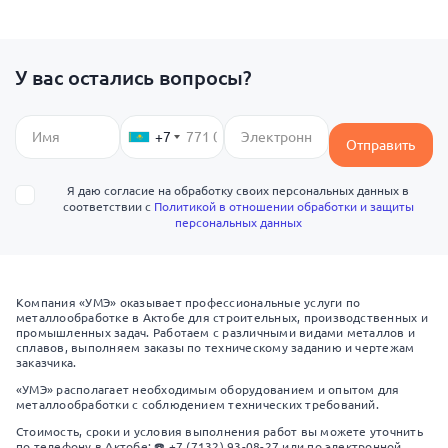
У вас остались вопросы?
+7
Отправить
Я даю согласие на обработку своих персональных данных в
соответствии с
Политикой в отношении обработки и защиты
персональных данных
Компания «УМЭ» оказывает профессиональные услуги по
металлообработке в Актобе для строительных, производственных и
промышленных задач. Работаем с различными видами металлов и
сплавов, выполняем заказы по техническому заданию и чертежам
заказчика.
«УМЭ» располагает необходимым оборудованием и опытом для
металлообработки с соблюдением технических требований.
Стоимость, сроки и условия выполнения работ вы можете уточнить
по телефону в Актобе: ☎️ +7 (7132) 93-08-27 или по электронной