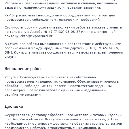
Работаем с различными видами металлов и сплавов, выполняем
заказы по техническому заданию и чертежам заказчика.
«УМЭ» располагает необходимым оборудованием и опытом для
производства с соблюдением технических требований.
Стоимость, сроки и условия выполнения работ вы можете уточнить
по телефону в Актобе: ☎️ +7 (7132) 93-08-27 или по электронной
почте ✉️ aktb@exportural.kz.
В «УМЭ» все работы выполняются в соответствии с действующими
российскими и международными стандартами (ГОСТ, ТУ, ASTM, EN,
DIN). Контроль качества осуществляется на всех этапах выполнения
услуги.
Выполнение работ
Услуга «Производство» выполняется на собственных
производственных мощностях компании. Обеспечиваем точность
обработки, соблюдение технологии и соответствие заданным
параметрам. Возможна работа с единичными изделиями и
серийными заказами.
Доставка
Осуществляем доставку обработанного металла и готовых изделий
по г. Актобе и области. Доступен самовывоз с нашего склада. При
необходимости организуем доставку на объекты строительства или
производства. Работаем с транспортными компаниями.