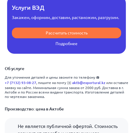
Услуги ВЭД
Закажем, оформим, доставим, растаможим, разгрузим.
Рассчитать стоимость
Подробнее
Об услуге
Для уточнения деталей и цены звоните по телефону ☎️
+7 (7132) 93-08-27
aktb@exportural.kz
, пишите на почту ✉️
или оставьте
заявку на сайте. Минимальная сумма заказа от 2000 руб. Доставка в г.
Актобе и по России всеми видами транспорта. Изготовление деталей
по чертежам заказчика.
Производство: цена в Актобе
Не является публичной офертой. Стоимость