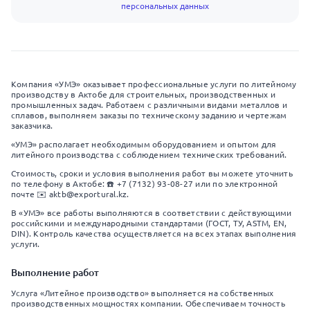
персональных данных
Компания «УМЭ» оказывает профессиональные услуги по литейному
производству в Актобе для строительных, производственных и
промышленных задач. Работаем с различными видами металлов и
сплавов, выполняем заказы по техническому заданию и чертежам
заказчика.
«УМЭ» располагает необходимым оборудованием и опытом для
литейного производства с соблюдением технических требований.
Стоимость, сроки и условия выполнения работ вы можете уточнить
по телефону в Актобе: ☎️ +7 (7132) 93-08-27 или по электронной
почте ✉️ aktb@exportural.kz.
В «УМЭ» все работы выполняются в соответствии с действующими
российскими и международными стандартами (ГОСТ, ТУ, ASTM, EN,
DIN). Контроль качества осуществляется на всех этапах выполнения
услуги.
Выполнение работ
Услуга «Литейное производство» выполняется на собственных
производственных мощностях компании. Обеспечиваем точность