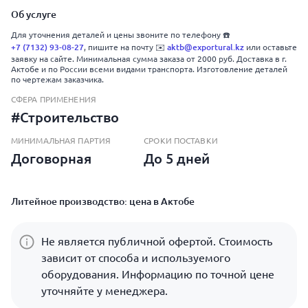
Об услуге
Для уточнения деталей и цены звоните по телефону ☎️
+7 (7132) 93-08-27
, пишите на почту ✉️
aktb@exportural.kz
или оставьте
заявку на сайте. Минимальная сумма заказа от 2000 руб. Доставка в г.
Актобе и по России всеми видами транспорта. Изготовление деталей
по чертежам заказчика.
СФЕРА ПРИМЕНЕНИЯ
#Строительство
МИНИМАЛЬНАЯ ПАРТИЯ
СРОКИ ПОСТАВКИ
Договорная
До 5 дней
Литейное производство: цена в Актобе
Не является публичной офертой. Стоимость
зависит от способа и используемого
оборудования. Информацию по точной цене
уточняйте у менеджера.