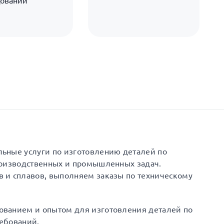
довании
ьные услуги по изготовлению деталей по
роизводственных и промышленных задач.
 и сплавов, выполняем заказы по техническому
ованием и опытом для изготовления деталей по
ебований.