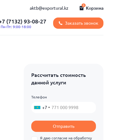
0
aktb@exportural.kz
Корзина
+7 (7132) 93-08-27
Заказать звонок
Пн-Пт: 9:00-18:00
Рассчитать стоимость
данной услуги
Телефон
+7
Отправить
Я даю согласие на обработку