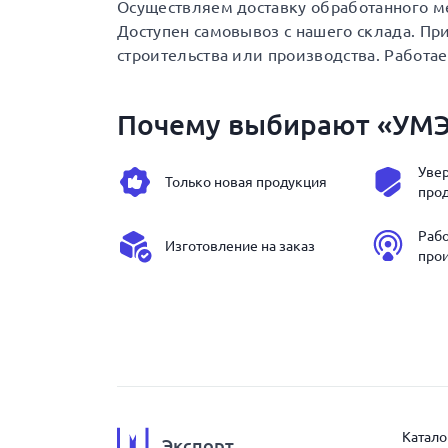
Осуществляем доставку обработанного ме
Доступен самовывоз с нашего склада. Пр
строительства или производства. Работа
Почему выбирают «УМ
Увер
Только новая продукция
про
Раб
Изготовление на заказ
про
Катало
Экспорт