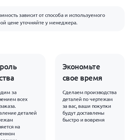
имость зависит от способа и используемого
ой цене уточняйте у менеджера.
роль
Экономьте
ства
свое время
дим за
Сделаем производства
ением всех
деталей по чертежам
заказа.
за вас, ваши покупки
вление деталей
будут доставлены
тежам
быстро и вовремя
яется на
менном