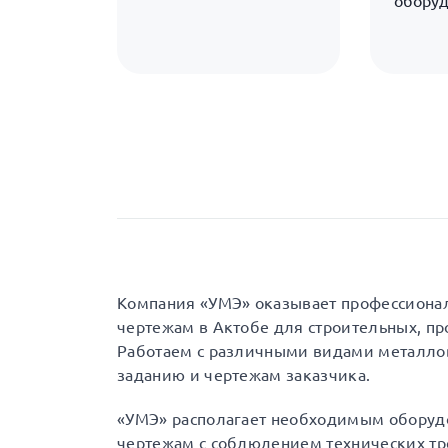
обору
Компания «УМЭ» оказывает профессионал
чертежам в Актобе для строительных, п
Работаем с различными видами металлов
заданию и чертежам заказчика.
«УМЭ» располагает необходимым оборуд
чертежам с соблюдением технических тр