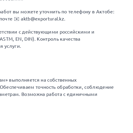
работ вы можете уточнить по телефону в Актобе:
почте ✉️ aktb@exportural.kz.
ветствии с действующими российскими и
STM, EN, DIN). Контроль качества
я услуги.
ам» выполняется на собственных
Обеспечиваем точность обработки, соблюдение
раметрам. Возможна работа с единичными