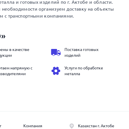
талла и готовых изделий по г. Актобе и области.
и необходимости организуем доставку на объекты
ем с транспортными компаниями.
Э»
ены в качестве
Поставка готовых
дукции
изделий
отаем напрямую с
Услуги по обработке
изводителями
металла
г
Компания
Казахстан г. Актобе