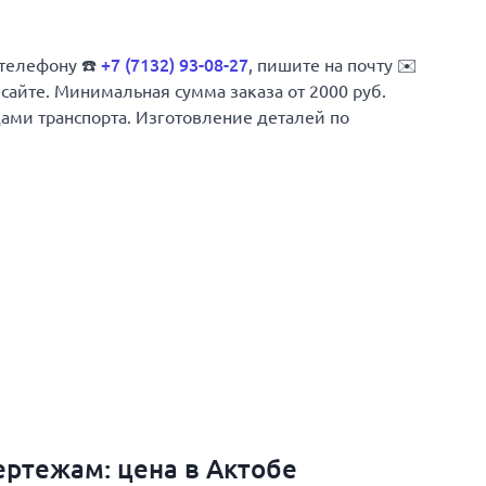
 телефону ☎️
+7 (7132) 93-08-27
, пишите на почту ✉️
 сайте. Минимальная сумма заказа от 2000 руб.
дами транспорта. Изготовление деталей по
ертежам: цена в Актобе