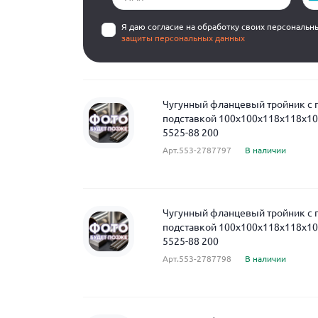
Я даю согласие на обработку своих персональн
защиты персональных данных
Чугунный фланцевый тройник с
подставкой 100x100x118x118x10
5525-88 200
Арт.553-2787797
В наличии
Чугунный фланцевый тройник с
подставкой 100x100x118x118x10
5525-88 200
Арт.553-2787798
В наличии