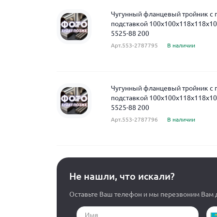
Чугунный фланцевый тройник с
подставкой 100x100x118x118x10
5525-88 200
Арт.553-2787795
В наличии
Чугунный фланцевый тройник с
подставкой 100x100x118x118x10
5525-88 200
Арт.553-2787796
В наличии
Не нашли, что искали?
Оставьте Ваш телефон и мы перезвоним Вам д