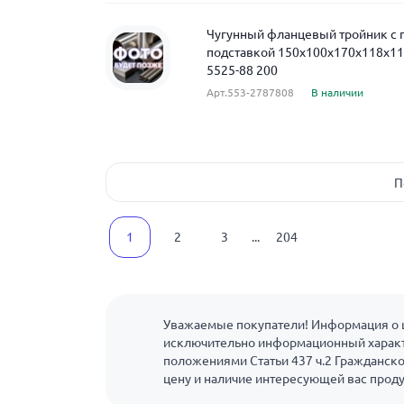
Чугунный фланцевый тройник с
подставкой 150x100x170x118x11
5525-88 200
Арт.553-2787808
В наличии
П
1
2
3
...
204
Уважаемые покупатели! Информация о ц
исключительно информационный характ
положениями Статьи 437 ч.2 Гражданско
цену и наличие интересующей вас прод