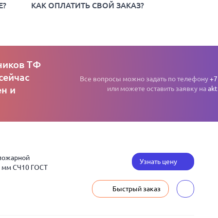
Е?
КАК ОПЛАТИТЬ СВОЙ ЗАКАЗ?
ников ТФ
сейчас
Все вопросы можно задать по телефону
+7
н и
или можете оставить заявку на
akt
 пожарной
Узнать цену
 мм СЧ10 ГОСТ
Быстрый заказ