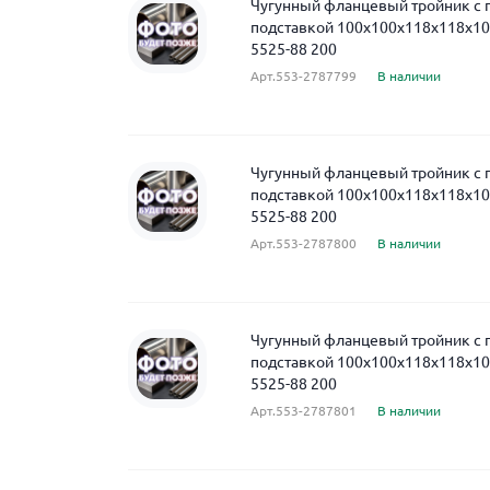
Чугунный фланцевый тройник с
подставкой 100x100x118x118x10
5525-88 200
Арт.553-2787799
В наличии
Чугунный фланцевый тройник с
подставкой 100x100x118x118x10
5525-88 200
Арт.553-2787800
В наличии
Чугунный фланцевый тройник с
подставкой 100x100x118x118x10
5525-88 200
Арт.553-2787801
В наличии