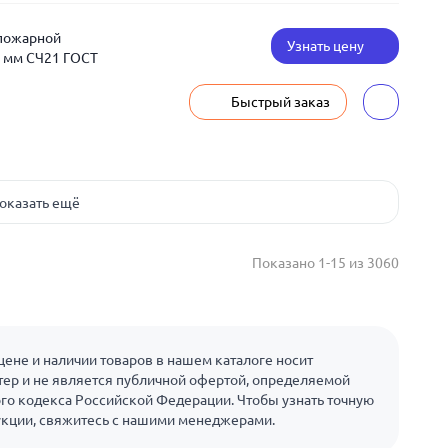
 пожарной
Узнать цену
 мм СЧ21 ГОСТ
Быстрый заказ
оказать ещё
Показано 1-15 из 3060
ене и наличии товаров в нашем каталоге носит
ер и не является публичной офертой, определяемой
го кодекса Российской Федерации. Чтобы узнать точную
укции, свяжитесь с нашими менеджерами.