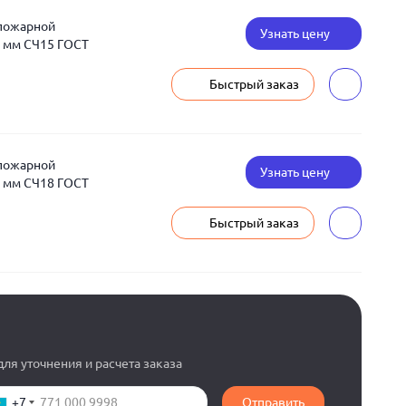
 пожарной
Узнать цену
 мм СЧ15 ГОСТ
Быстрый заказ
 пожарной
Узнать цену
 мм СЧ18 ГОСТ
Быстрый заказ
ля уточнения и расчета заказа
+7
Отправить