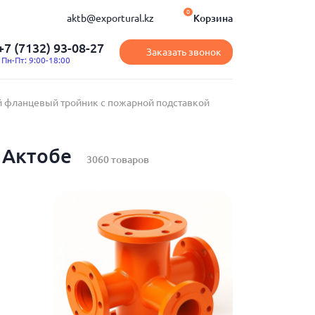
0
aktb@exportural.kz
Корзина
+7 (7132) 93-08-27
Заказать звонок
Пн-Пт: 9:00-18:00
 фланцевый тройник с пожарной подставкой
 Актобе
3060 товаров