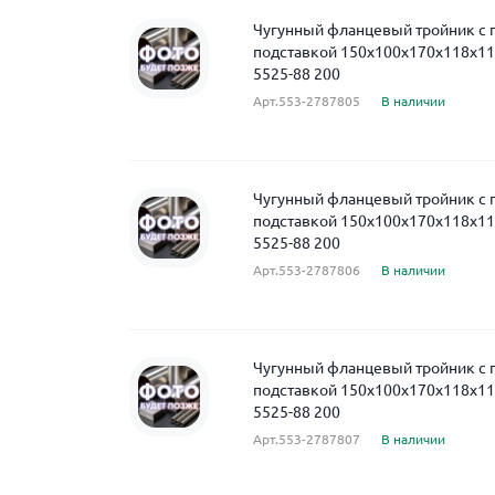
Чугунный фланцевый тройник с
подставкой 150x100x170x118x11
5525-88 200
Арт.553-2787805
В наличии
Чугунный фланцевый тройник с
подставкой 150x100x170x118x11
5525-88 200
Арт.553-2787806
В наличии
Чугунный фланцевый тройник с
подставкой 150x100x170x118x11
5525-88 200
Арт.553-2787807
В наличии