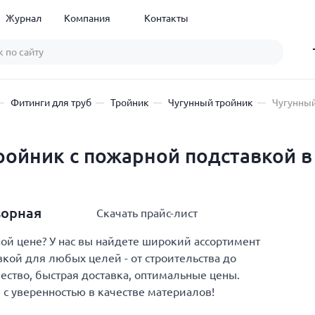
Журнал
Компания
Контакты
Фитинги для труб
Тройник
Чугунный тройник
Чугунный
ойник с пожарной подставкой в
ворная
Скачать прайс-лист
й цене? У нас вы найдете широкий ассортимент
кой для любых целей - от строительства до
ество, быстрая доставка, оптимальные цены.
 с уверенностью в качестве материалов!