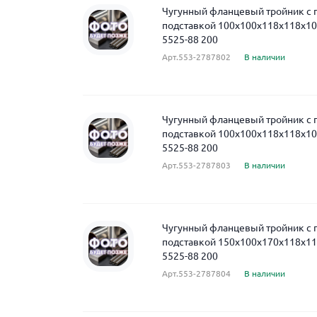
Чугунный фланцевый тройник с
подставкой 100x100x118x118x10
5525-88 200
Арт.553-2787802
В наличии
Чугунный фланцевый тройник с
подставкой 100x100x118x118x1
5525-88 200
Арт.553-2787803
В наличии
Чугунный фланцевый тройник с
подставкой 150x100x170x118x11
5525-88 200
Арт.553-2787804
В наличии