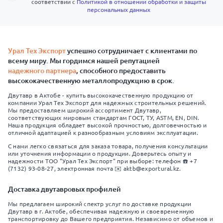
соответствии с
Политикой в отношении обработки и защиты
персональных данных
Урал Тех Экспорт
успешно сотрудничает с клиентами по
всему миру. Мы гордимся нашей репутацией
надежного партнера
, способного предоставить
высококачественную металлопродукцию в срок.
Двутавр в Актобе - купить высококачественную продукцию от
компании Урал Тех Экспорт для надежных строительных решений.
Мы предоставляем широкий ассортимент Двутавр,
соответствующих мировым стандартам ГОСТ, ТУ, ASTM, EN, DIN.
Наша продукция обладает высокой прочностью, долговечностью и
отличной адаптацией к разнообразным условиям эксплуатации.
С нами легко связаться для заказа товара, получения консультации
или уточнения информации о продукции. Доверьтесь опыту и
надежности ТОО "Урал Тех Экспорт" при выборе: телефон ☎️ +7
(7132) 93-08-27, электронная почта ✉️ aktb@exportural.kz.
Доставка двутавровых профилей
Мы предлагаем широкий спектр услуг по доставке продукции
Двутавр в г. Актобе, обеспечивая надежную и своевременную
транспортировку до Вашего предприятия. Независимо от объемов и