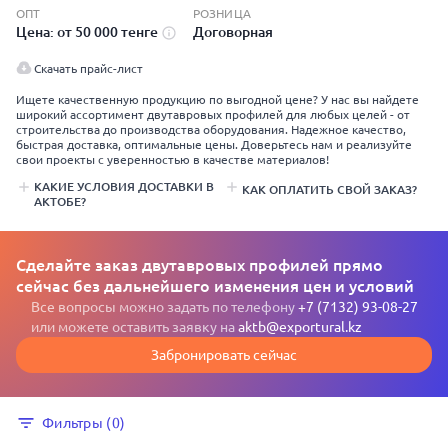
ОПТ
РОЗНИЦА
Цена: от 50 000 тенге
Договорная
Скачать прайс-лист
Ищете качественную продукцию по выгодной цене? У нас вы найдете
широкий ассортимент двутавровых профилей для любых целей - от
строительства до производства оборудования. Надежное качество,
быстрая доставка, оптимальные цены. Доверьтесь нам и реализуйте
свои проекты с уверенностью в качестве материалов!
КАКИЕ УСЛОВИЯ ДОСТАВКИ В
КАК ОПЛАТИТЬ СВОЙ ЗАКАЗ?
АКТОБЕ?
Сделайте заказ двутавровых профилей прямо
сейчас без дальнейшего изменения цен и условий
Все вопросы можно задать по телефону
+7 (7132) 93-08-27
или можете оставить заявку на
aktb@exportural.kz
Забронировать сейчас
Фильтры (0)