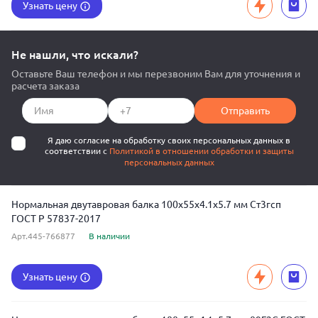
Узнать цену
Не нашли, что искали?
Оставьте Ваш телефон и мы перезвоним Вам для уточнения и
расчета заказа
Отправить
Я даю согласие на обработку своих персональных данных в
соответствии с
Политикой в отношении обработки и защиты
персональных данных
Нормальная двутавровая балка 100x55x4.1x5.7 мм Ст3гсп
ГОСТ Р 57837-2017
Арт.445-766877
В наличии
Узнать цену