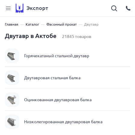
Экспорт
Главная
Каталог
Фасонный прокат
Двутавр
Двутавр в Актобе
21845 товаров
Горячекатаный стальной двутавр
Двутавровая стальная балка
Оцинкованная двутавровая балка
Низколегированная двутавровая балка