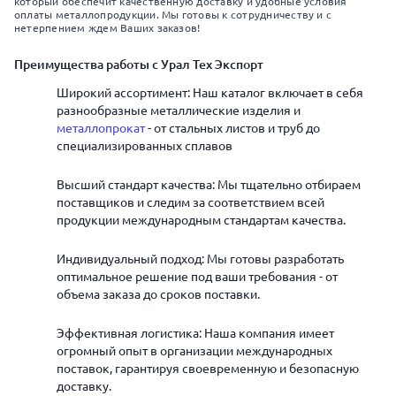
который обеспечит качественную доставку и удобные условия
оплаты металлопродукции. Мы готовы к сотрудничеству и с
нетерпением ждем Ваших заказов!
Преимущества работы с Урал Тех Экспорт
Широкий ассортимент: Наш каталог включает в себя
разнообразные металлические изделия и
металлопрокат
- от стальных листов и труб до
специализированных сплавов
Высший стандарт качества: Мы тщательно отбираем
поставщиков и следим за соответствием всей
продукции международным стандартам качества.
Индивидуальный подход: Мы готовы разработать
оптимальное решение под ваши требования - от
объема заказа до сроков поставки.
Эффективная логистика: Наша компания имеет
огромный опыт в организации международных
поставок, гарантируя своевременную и безопасную
доставку.