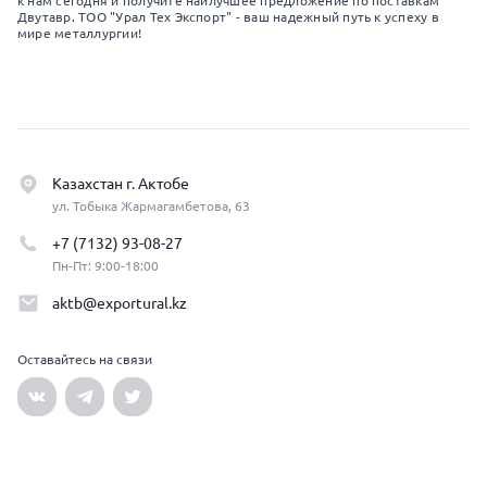
к нам сегодня и получите наилучшее предложение по поставкам
Двутавр. ТОО "Урал Тех Экспорт" - ваш надежный путь к успеху в
мире металлургии!
Казахстан г. Актобе
ул. Тобыка Жармагамбетова, 63
+7 (7132) 93-08-27
Пн-Пт: 9:00-18:00
aktb@exportural.kz
Оставайтесь на связи