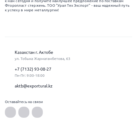
к нам сегодня и получите наилучшее предложение по поставкам
Фторопласт стержень. ТОО "Урал Тех Экспорт" - ваш надежный путь
к успеху в мире металлургии!
Казахстан г. Актобе
ул. Тобыка Жармагамбетова, 63
+7 (7132) 93-08-27
Пн-Пт: 9:00-18:00
aktb@exportural.kz
Оставайтесь на связи