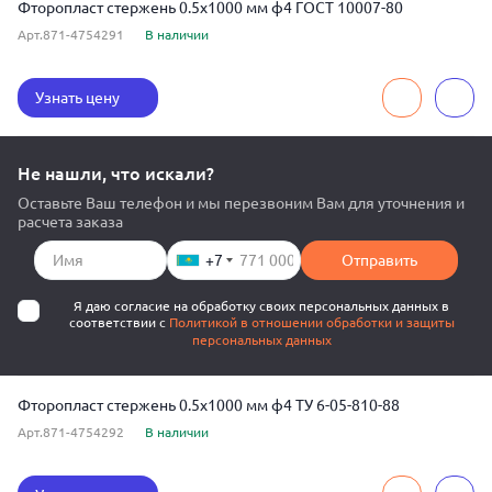
Фторопласт стержень 0.5x1000 мм ф4 ГОСТ 10007-80
Арт.871-4754291
В наличии
Узнать цену
Не нашли, что искали?
Оставьте Ваш телефон и мы перезвоним Вам для уточнения и
расчета заказа
+7
Отправить
Я даю согласие на обработку своих персональных данных в
соответствии с
Политикой в отношении обработки и защиты
персональных данных
Фторопласт стержень 0.5x1000 мм ф4 ТУ 6-05-810-88
Арт.871-4754292
В наличии