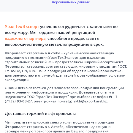
персональных данных
Урал Тех Экспорт
успешно сотрудничает с клиентами по
всему миру. Мы гордимся нашей репутацией
надежного партнера
, способного предоставить
высококачественную металлопродукцию в срок.
Фторопласт стержень в Актобе - купить высококачественную
продукцию от компании Урал Тех Экспорт для надежных
строительных решений. Мы предоставляем широкий ассортимент
Фторопласт стержень, соответствующих мировым стандартам ГОСТ,
ТУ, ASTM, EN, DIN. Наша продукция обладает высокой прочностью,
долговечностью и отличной адаптацией к разнообразным условиям
эксплуатации.
С нами легко связаться для заказа товара, получения консультации
или уточнения информации о продукции. Доверьтесь опыту и
надежности ТОО "Урал Тех Экспорт" при выборе: телефон ☎️ +7
(7132) 93-08-27, электронная почта ✉️ aktb@exportural.kz.
Доставка стержней из фторопласта
Мы предлагаем широкий спектр услуг по доставке продукции
Фторопласт стержень в г. Актобе, обеспечивая надежную и
своевременную транспортировку до Вашего предприятия.