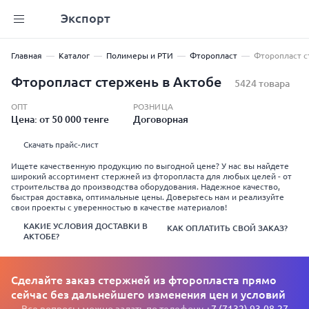
Экспорт
Главная
Каталог
Полимеры и РТИ
Фторопласт
Фторопласт 
Фторопласт стержень в Актобе
5424 товара
ОПТ
РОЗНИЦА
Цена: от 50 000 тенге
Договорная
Скачать прайс-лист
Ищете качественную продукцию по выгодной цене? У нас вы найдете
широкий ассортимент стержней из фторопласта для любых целей - от
строительства до производства оборудования. Надежное качество,
быстрая доставка, оптимальные цены. Доверьтесь нам и реализуйте
свои проекты с уверенностью в качестве материалов!
КАКИЕ УСЛОВИЯ ДОСТАВКИ В
КАК ОПЛАТИТЬ СВОЙ ЗАКАЗ?
АКТОБЕ?
Сделайте заказ стержней из фторопласта прямо
сейчас без дальнейшего изменения цен и условий