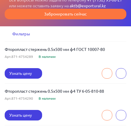
Все вопросы можно задать по телефону
+7 (7132) 93-08-27
или можете оставить заявку на
aktb@exportural.kz
Забронировать сейчас
Фильтры
Фторопласт стержень 0.5x500 мм ф4 ГОСТ 10007-80
Арт.871-4754289
В наличии
Узнать цену
Фторопласт стержень 0.5x500 мм ф4 ТУ 6-05-810-88
Арт.871-4754290
В наличии
Узнать цену