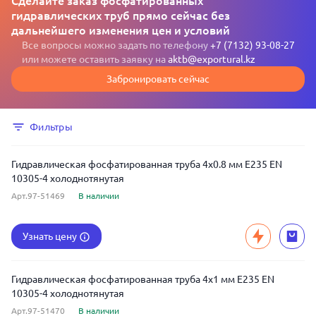
Сделайте заказ фосфатированных
гидравлических труб прямо сейчас без
дальнейшего изменения цен и условий
Все вопросы можно задать по телефону
+7 (7132) 93-08-27
или можете оставить заявку на
aktb@exportural.kz
Забронировать сейчас
Фильтры
Гидравлическая фосфатированная труба 4x0.8 мм E235 EN
10305-4 холоднотянутая
Арт.97-51469
В наличии
Узнать цену
Гидравлическая фосфатированная труба 4x1 мм E235 EN
10305-4 холоднотянутая
Арт.97-51470
В наличии