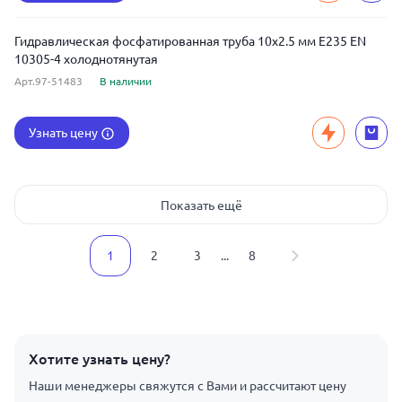
Гидравлическая фосфатированная труба 10x2.5 мм E235 EN
10305-4 холоднотянутая
Арт.97-51483
В наличии
Узнать цену
Показать ещё
1
2
3
...
8
Хотите узнать цену?
Наши менеджеры свяжутся с Вами и рассчитают цену