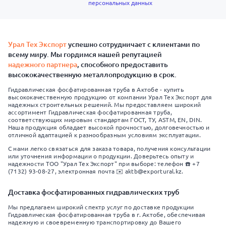
персональных данных
Урал Тех Экспорт
успешно сотрудничает с клиентами по
всему миру. Мы гордимся нашей репутацией
надежного партнера
, способного предоставить
высококачественную металлопродукцию в срок.
Гидравлическая фосфатированная труба в Актобе - купить
высококачественную продукцию от компании Урал Тех Экспорт для
надежных строительных решений. Мы предоставляем широкий
ассортимент Гидравлическая фосфатированная труба,
соответствующих мировым стандартам ГОСТ, ТУ, ASTM, EN, DIN.
Наша продукция обладает высокой прочностью, долговечностью и
отличной адаптацией к разнообразным условиям эксплуатации.
С нами легко связаться для заказа товара, получения консультации
или уточнения информации о продукции. Доверьтесь опыту и
надежности ТОО "Урал Тех Экспорт" при выборе: телефон ☎️ +7
(7132) 93-08-27, электронная почта ✉️ aktb@exportural.kz.
Доставка фосфатированных гидравлических труб
Мы предлагаем широкий спектр услуг по доставке продукции
Гидравлическая фосфатированная труба в г. Актобе, обеспечивая
надежную и своевременную транспортировку до Вашего