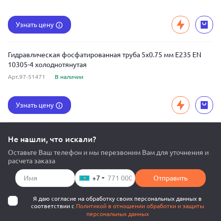
Узнать цену
Гидравлическая фосфатированная труба 5x0.75 мм E235 EN
10305-4 холоднотянутая
Арт.97-51471
В наличии
Узнать цену
Не нашли, что искали?
Оставьте Ваш телефон и мы перезвоним Вам для уточнения и
расчета заказа
+7
Отправить
Я даю согласие на обработку своих персональных данных в
соответствии с
Политикой в отношении обработки и защиты
персональных данных