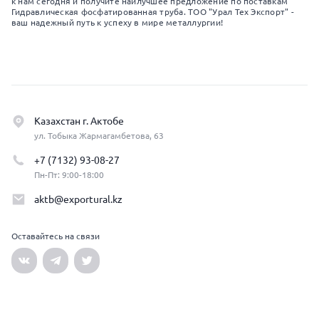
к нам сегодня и получите наилучшее предложение по поставкам
Гидравлическая фосфатированная труба. ТОО "Урал Тех Экспорт" -
ваш надежный путь к успеху в мире металлургии!
Казахстан г. Актобе
ул. Тобыка Жармагамбетова, 63
+7 (7132) 93-08-27
Пн-Пт: 9:00-18:00
aktb@exportural.kz
Оставайтесь на связи