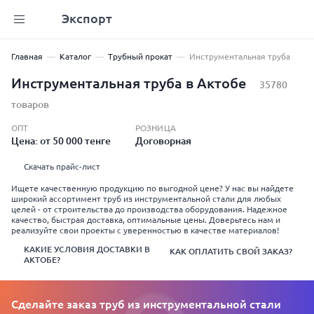
Экспорт
Главная
Каталог
Трубный прокат
Инструментальная труба
Инструментальная труба в Актобе
35780
товаров
ОПТ
РОЗНИЦА
Цена: от 50 000 тенге
Договорная
Скачать прайс-лист
Ищете качественную продукцию по выгодной цене? У нас вы найдете
широкий ассортимент труб из инструментальной стали для любых
целей - от строительства до производства оборудования. Надежное
качество, быстрая доставка, оптимальные цены. Доверьтесь нам и
реализуйте свои проекты с уверенностью в качестве материалов!
КАКИЕ УСЛОВИЯ ДОСТАВКИ В
КАК ОПЛАТИТЬ СВОЙ ЗАКАЗ?
АКТОБЕ?
Сделайте заказ труб из инструментальной стали