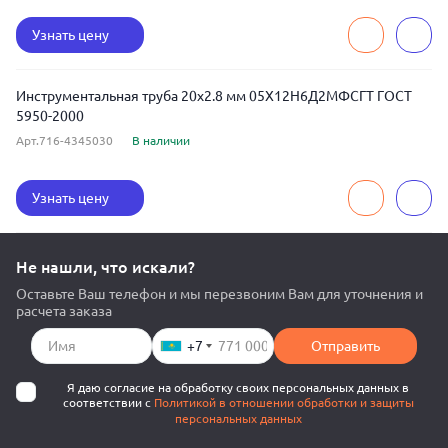
Узнать цену
Инструментальная труба 20x2.8 мм 05Х12Н6Д2МФСГТ ГОСТ
5950-2000
Арт.716-4345030
В наличии
Узнать цену
Не нашли, что искали?
Оставьте Ваш телефон и мы перезвоним Вам для уточнения и
расчета заказа
+7
Отправить
Я даю согласие на обработку своих персональных данных в
соответствии с
Политикой в отношении обработки и защиты
персональных данных