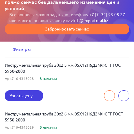
прямо сейчас без дальнейшего изменения цен и
условий
Все вопросы можно задать по телефону
+7 (7132) 93-08-27
или можете оставить заявку на
aktb@exportural.kz
Забронировать сейчас
Фильтры
Инструментальная труба 20x2.5 мм 05Х12Н6Д2МФСГТ ГОСТ
5950-2000
Арт.716-4345028
В наличии
Узнать цену
Инструментальная труба 20x2.6 мм 05Х12Н6Д2МФСГТ ГОСТ
5950-2000
Арт.716-4345029
В наличии