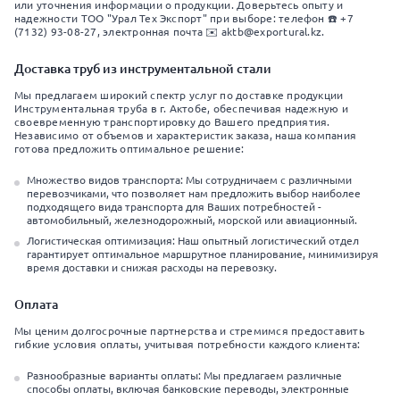
или уточнения информации о продукции. Доверьтесь опыту и
надежности ТОО "Урал Тех Экспорт" при выборе: телефон ☎️ +7
(7132) 93-08-27, электронная почта ✉️ aktb@exportural.kz.
Доставка труб из инструментальной стали
Мы предлагаем широкий спектр услуг по доставке продукции
Инструментальная труба в г. Актобе, обеспечивая надежную и
своевременную транспортировку до Вашего предприятия.
Независимо от объемов и характеристик заказа, наша компания
готова предложить оптимальное решение:
Множество видов транспорта: Мы сотрудничаем с различными
перевозчиками, что позволяет нам предложить выбор наиболее
подходящего вида транспорта для Ваших потребностей -
автомобильный, железнодорожный, морской или авиационный.
Логистическая оптимизация: Наш опытный логистический отдел
гарантирует оптимальное маршрутное планирование, минимизируя
время доставки и снижая расходы на перевозку.
Оплата
Мы ценим долгосрочные партнерства и стремимся предоставить
гибкие условия оплаты, учитывая потребности каждого клиента:
Разнообразные варианты оплаты: Мы предлагаем различные
способы оплаты, включая банковские переводы, электронные