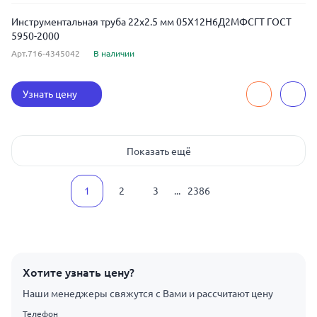
Инструментальная труба 22x2.5 мм 05Х12Н6Д2МФСГТ ГОСТ
5950-2000
Арт.716-4345042
В наличии
Узнать цену
Показать ещё
1
2
3
...
2386
Хотите узнать цену?
Наши менеджеры свяжутся с Вами и рассчитают цену
Телефон