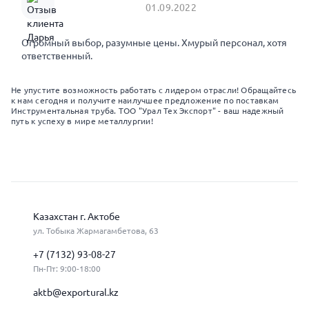
01.09.2022
Огромный выбор, разумные цены. Хмурый персонал, хотя
ответственный.
Не упустите возможность работать с лидером отрасли! Обращайтесь
к нам сегодня и получите наилучшее предложение по поставкам
Инструментальная труба. ТОО "Урал Тех Экспорт" - ваш надежный
путь к успеху в мире металлургии!
Казахстан г. Актобе
ул. Тобыка Жармагамбетова, 63
+7 (7132) 93-08-27
Пн-Пт: 9:00-18:00
aktb@exportural.kz