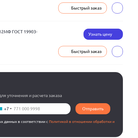
Быстрый заказ
Х12МФ ГОСТ 19903-
Узнать цену
Быстрый заказ
ля уточнения и расчета заказа
+7
Отправить
ых данных в соответствии с
Политикой в отношении обработки и