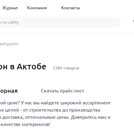
Журнал
Компания
Контакты
ый рулон
н в Актобе
5386 товаров
ворная
Скачать прайс-лист
й цене? У нас вы найдете широкий ассортимент
 целей - от строительства до производства
 доставка, оптимальные цены. Доверьтесь нам и
 качестве материалов!