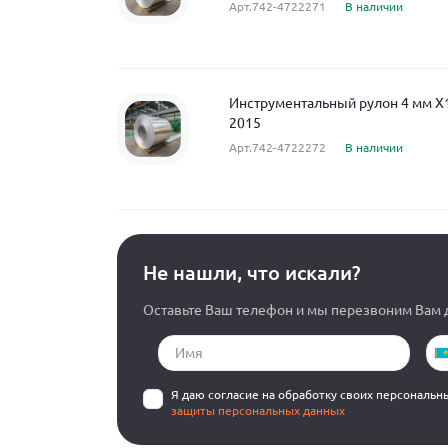
Арт.742-4722271
В наличии
Инструментальный рулон 4 мм 
2015
Арт.742-4722272
В наличии
Не нашли, что искали?
Оставьте Ваш телефон и мы перезвоним Вам д
Я даю согласие на обработку своих персональн
защиты персональных данных