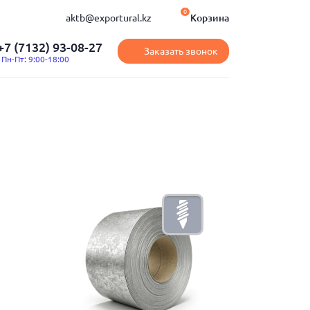
0
aktb@exportural.kz
Корзина
+7 (7132) 93-08-27
Заказать звонок
Пн-Пт: 9:00-18:00