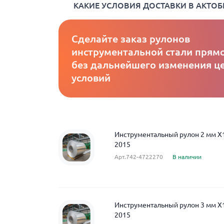
КАКИЕ УСЛОВИЯ ДОСТАВКИ В АКТОБ
Сделайте заказ рулонов
инструментальной стали прямо
без дальнейшего изменения це
условий
Инструментальный рулон 2 мм 
2015
Арт.742-4722270
В наличии
Инструментальный рулон 3 мм 
2015