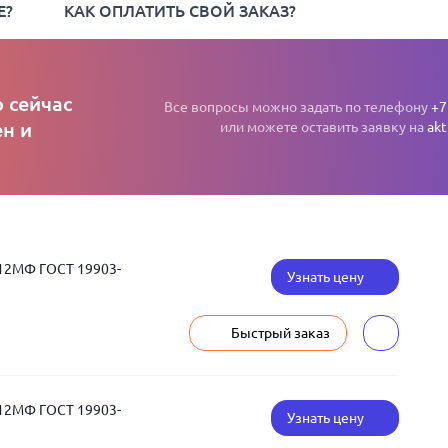
Е?
КАК ОПЛАТИТЬ СВОЙ ЗАКАЗ?
 сейчас
Все вопросы можно задать по телефону
+7
н и
или можете оставить заявку на
akt
Х12МФ ГОСТ 19903-
Узнать цену
Быстрый заказ
Х12МФ ГОСТ 19903-
Узнать цену