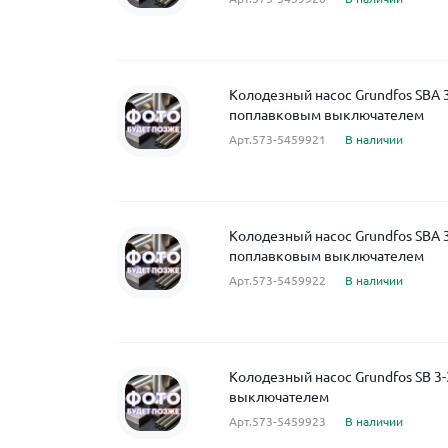
Колодезный насос Grundfos SBA 3
поплавковым выключателем
Арт.573-5459921
В наличии
Колодезный насос Grundfos SBA 
поплавковым выключателем
Арт.573-5459922
В наличии
Колодезный насос Grundfos SB 3
выключателем
Арт.573-5459923
В наличии