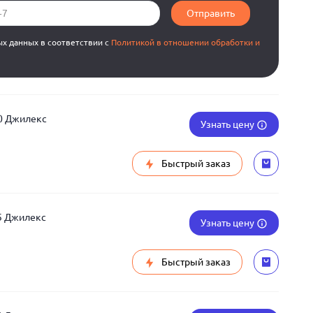
Отправить
ых данных в соответствии с
Политикой в отношении обработки и
0 Джилекс
Узнать цену
Быстрый заказ
5 Джилекс
Узнать цену
Быстрый заказ