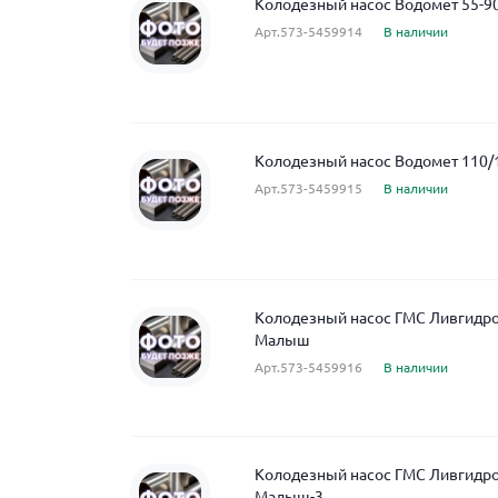
Колодезный насос Водомет 55-9
Арт.573-5459914
В наличии
Колодезный насос Водомет 110/
Арт.573-5459915
В наличии
Колодезный насос ГМС Ливгидро
Малыш
Арт.573-5459916
В наличии
Колодезный насос ГМС Ливгидро
Малыш-3