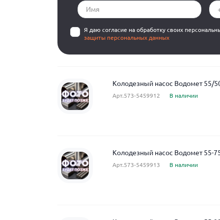
Я даю согласие на обработку своих персональн
защиты персональных данных
Колодезный насос Водомет 55/5
Арт.573-5459912
В наличии
Колодезный насос Водомет 55-7
Арт.573-5459913
В наличии