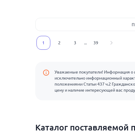
П
1
2
3
...
39
Уважаемые покупатели! Информация о ц
исключительно информационный характ
положениями Статьи 437 ч.2 Гражданско
цену и наличие интересующей вас прод
Каталог поставляемой 