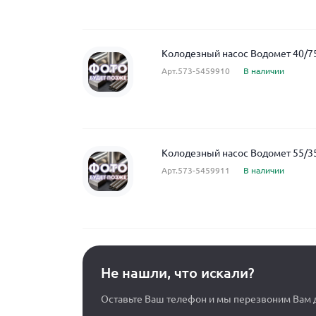
Колодезный насос Водомет 40/7
Арт.573-5459910
В наличии
Колодезный насос Водомет 55/3
Арт.573-5459911
В наличии
Не нашли, что искали?
Оставьте Ваш телефон и мы перезвоним Вам д