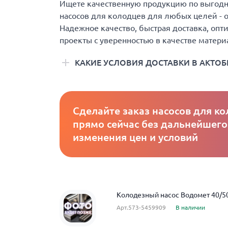
Ищете качественную продукцию по выгодно
насосов для колодцев для любых целей - о
Надежное качество, быстрая доставка, опт
проекты с уверенностью в качестве матери
КАКИЕ УСЛОВИЯ ДОСТАВКИ В АКТОБ
Сделайте заказ насосов для к
прямо сейчас без дальнейшего
изменения цен и условий
Колодезный насос Водомет 40/5
Арт.573-5459909
В наличии