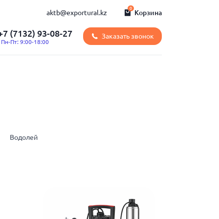
0
aktb@exportural.kz
Корзина
+7 (7132) 93-08-27
Заказать звонок
Пн-Пт: 9:00-18:00
Водолей