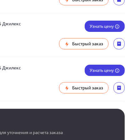
5 Джилекс
Узнать цену
Быстрый заказ
5 Джилекс
Узнать цену
Быстрый заказ
ля уточнения и расчета заказа