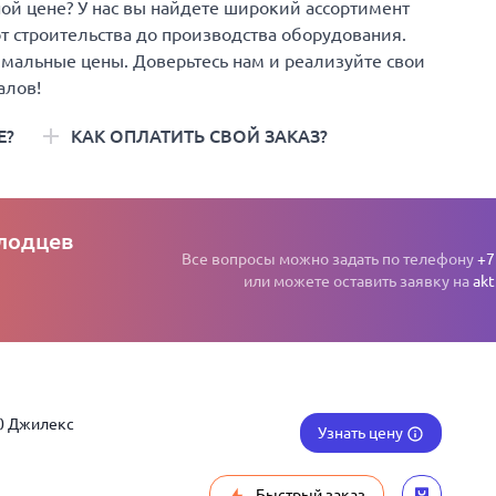
й цене? У нас вы найдете широкий ассортимент
т строительства до производства оборудования.
имальные цены. Доверьтесь нам и реализуйте свои
алов!
Е?
КАК ОПЛАТИТЬ СВОЙ ЗАКАЗ?
олодцев
Все вопросы можно задать по телефону
+7
или можете оставить заявку на
akt
0 Джилекс
Узнать цену
Быстрый заказ