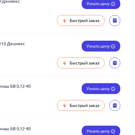
0 Джилекс
Узнать цену
Быстрый заказ
110 Джилекс
Узнать цену
Быстрый заказ
маш БВ 0,12-40
Узнать цену
Быстрый заказ
маш БВ 0,12-40
Узнать цену