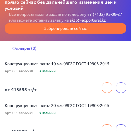
прямо сейчас без дальнейшего изменения цен и
условий
Все вопросы можно задать по телефону
+7 (7132) 93-08-27
или можете оставить заявку на
aktb@exportural.kz
Забронировать сейчас
Фильтры (0)
Конструкционная плита 10 мм 09Г2С ГОСТ 19903-2015
Арт.725-4456530
В наличии
от 413595 тг/т
Конструкционная плита 20 мм 09Г2С ГОСТ 19903-2015
Арт.725-4456531
В наличии