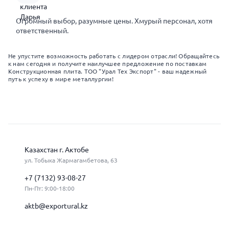
Огромный выбор, разумные цены. Хмурый персонал, хотя
ответственный.
Не упустите возможность работать с лидером отрасли! Обращайтесь
к нам сегодня и получите наилучшее предложение по поставкам
Конструкционная плита. ТОО "Урал Тех Экспорт" - ваш надежный
путь к успеху в мире металлургии!
Казахстан г. Актобе
ул. Тобыка Жармагамбетова, 63
+7 (7132) 93-08-27
Пн-Пт: 9:00-18:00
aktb@exportural.kz