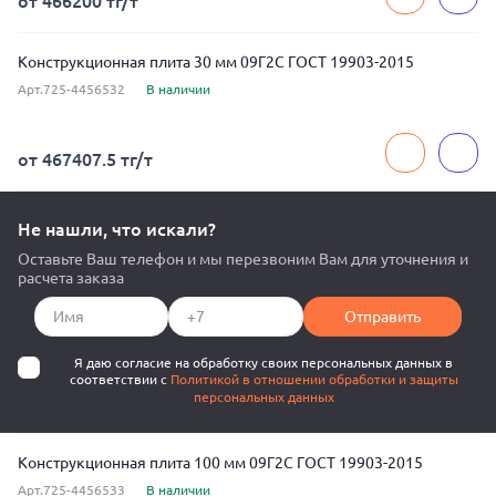
от 466200 тг/т
Конструкционная плита 30 мм 09Г2С ГОСТ 19903-2015
Арт.725-4456532
В наличии
от 467407.5 тг/т
Не нашли, что искали?
Оставьте Ваш телефон и мы перезвоним Вам для уточнения и
расчета заказа
Отправить
Я даю согласие на обработку своих персональных данных в
соответствии с
Политикой в отношении обработки и защиты
персональных данных
Конструкционная плита 100 мм 09Г2С ГОСТ 19903-2015
Арт.725-4456533
В наличии