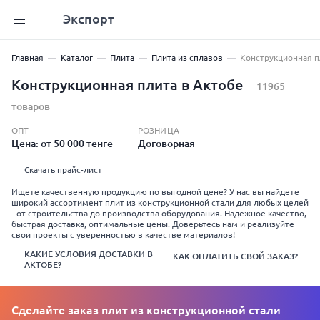
Экспорт
Главная
Каталог
Плита
Плита из сплавов
Конструкционная п
Конструкционная плита в Актобе
11965
товаров
ОПТ
РОЗНИЦА
Цена: от 50 000 тенге
Договорная
Скачать прайс-лист
Ищете качественную продукцию по выгодной цене? У нас вы найдете
широкий ассортимент плит из конструкционной стали для любых целей
- от строительства до производства оборудования. Надежное качество,
быстрая доставка, оптимальные цены. Доверьтесь нам и реализуйте
свои проекты с уверенностью в качестве материалов!
КАКИЕ УСЛОВИЯ ДОСТАВКИ В
КАК ОПЛАТИТЬ СВОЙ ЗАКАЗ?
АКТОБЕ?
Сделайте заказ плит из конструкционной стали