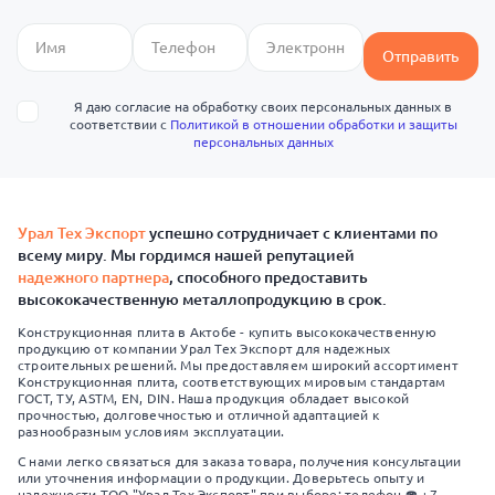
Отправить
Я даю согласие на обработку своих персональных данных в
соответствии с
Политикой в отношении обработки и защиты
персональных данных
Урал Тех Экспорт
успешно сотрудничает с клиентами по
всему миру. Мы гордимся нашей репутацией
надежного партнера
, способного предоставить
высококачественную металлопродукцию в срок.
Конструкционная плита в Актобе - купить высококачественную
продукцию от компании Урал Тех Экспорт для надежных
строительных решений. Мы предоставляем широкий ассортимент
Конструкционная плита, соответствующих мировым стандартам
ГОСТ, ТУ, ASTM, EN, DIN. Наша продукция обладает высокой
прочностью, долговечностью и отличной адаптацией к
разнообразным условиям эксплуатации.
С нами легко связаться для заказа товара, получения консультации
или уточнения информации о продукции. Доверьтесь опыту и
надежности ТОО "Урал Тех Экспорт" при выборе: телефон ☎️ +7