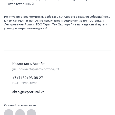
ответственный.
Не упустите возможность работать с лидером отрасли! Обращайтесь
к нам сегодня и получите наилучшее предложение по поставкам
Легированный лист. ТОО "Урал Тех Экспорт" - ваш надежный путь к
успеху в мире металлургии!
Казахстан г. Актобе
ул. Тобыка Жармагамбетова, 63
+7 (7132) 93-08-27
Пн-Пт: 9:00-18:00
aktb@exportural.kz
Оставайтесь на связи