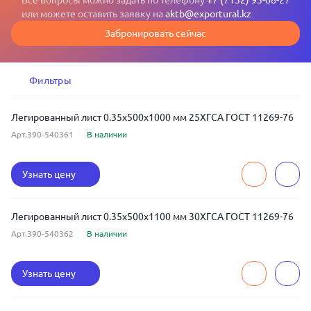
Все вопросы можно задать по телефону
+7 (7132) 93-08-27
или можете оставить заявку на
aktb@exportural.kz
Забронировать сейчас
Фильтры
Легированный лист 0.35x500x1000 мм 25ХГСА ГОСТ 11269-76
Арт.390-540361
В наличии
Узнать цену
Легированный лист 0.35x500x1100 мм 30ХГСА ГОСТ 11269-76
Арт.390-540362
В наличии
Узнать цену