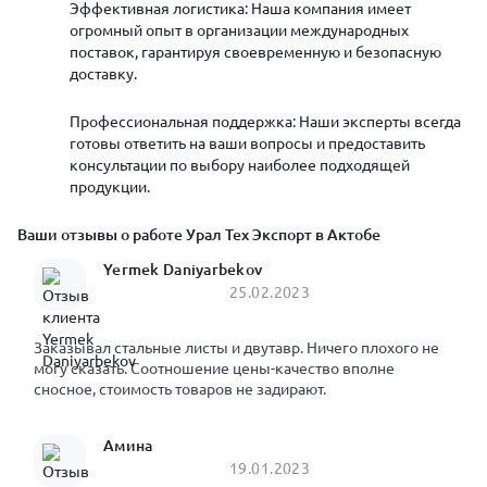
Эффективная логистика: Наша компания имеет
огромный опыт в организации международных
поставок, гарантируя своевременную и безопасную
доставку.
Профессиональная поддержка: Наши эксперты всегда
готовы ответить на ваши вопросы и предоставить
консультации по выбору наиболее подходящей
продукции.
Ваши отзывы о работе Урал Тех Экспорт в Актобе
Yermek Daniyarbekov
25.02.2023
Заказывал стальные листы и двутавр. Ничего плохого не
могу сказать. Соотношение цены-качество вполне
сносное, стоимость товаров не задирают.
Амина
19.01.2023