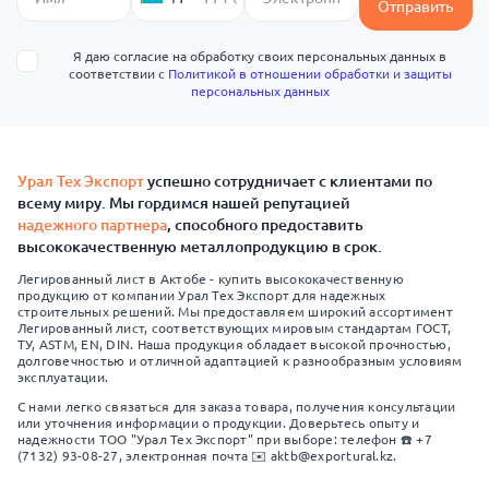
Отправить
Я даю согласие на обработку своих персональных данных в
соответствии с
Политикой в отношении обработки и защиты
персональных данных
Урал Тех Экспорт
успешно сотрудничает с клиентами по
всему миру. Мы гордимся нашей репутацией
надежного партнера
, способного предоставить
высококачественную металлопродукцию в срок.
Легированный лист в Актобе - купить высококачественную
продукцию от компании Урал Тех Экспорт для надежных
строительных решений. Мы предоставляем широкий ассортимент
Легированный лист, соответствующих мировым стандартам ГОСТ,
ТУ, ASTM, EN, DIN. Наша продукция обладает высокой прочностью,
долговечностью и отличной адаптацией к разнообразным условиям
эксплуатации.
С нами легко связаться для заказа товара, получения консультации
или уточнения информации о продукции. Доверьтесь опыту и
надежности ТОО "Урал Тех Экспорт" при выборе: телефон ☎️ +7
(7132) 93-08-27, электронная почта ✉️ aktb@exportural.kz.