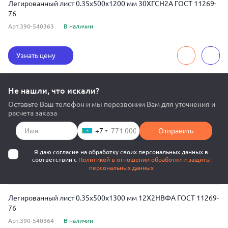
Легированный лист 0.35x500x1200 мм 30ХГСН2А ГОСТ 11269-
76
Арт.390-540363
В наличии
Узнать цену
Не нашли, что искали?
Оставьте Ваш телефон и мы перезвоним Вам для уточнения и
расчета заказа
+7
Отправить
Я даю согласие на обработку своих персональных данных в
соответствии с
Политикой в отношении обработки и защиты
персональных данных
Легированный лист 0.35x500x1300 мм 12Х2НВФА ГОСТ 11269-
76
Арт.390-540364
В наличии