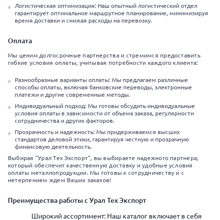
Логистическая оптимизация: Наш опытный логистический отдел
гарантирует оптимальное маршрутное планирование, минимизируя
время доставки и снижая расходы на перевозку.
Оплата
Мы ценим долгосрочные партнерства и стремимся предоставить
гибкие условия оплаты, учитывая потребности каждого клиента:
Разнообразные варианты оплаты: Мы предлагаем различные
способы оплаты, включая банковские переводы, электронные
платежи и другие современные методы.
Индивидуальный подход: Мы готовы обсудить индивидуальные
условия оплаты в зависимости от объема заказа, регулярности
сотрудничества и других факторов.
Прозрачность и надежность: Мы придерживаемся высших
стандартов деловой этики, гарантируя честную и прозрачную
финансовую деятельность.
Выбирая "Урал Тех Экспорт", вы выбираете надежного партнера,
который обеспечит качественную доставку и удобные условия
оплаты металлопродукции. Мы готовы к сотрудничеству и с
нетерпением ждем Ваших заказов!
Преимущества работы с Урал Тех Экспорт
Широкий ассортимент: Наш каталог включает в себя