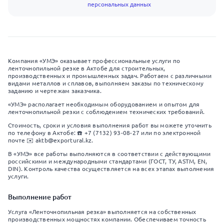
персональных данных
Компания «УМЭ» оказывает профессиональные услуги по
ленточнопильной резке в Актобе для строительных,
производственных и промышленных задач. Работаем с различными
видами металлов и сплавов, выполняем заказы по техническому
заданию и чертежам заказчика.
«УМЭ» располагает необходимым оборудованием и опытом для
ленточнопильной резки с соблюдением технических требований.
Стоимость, сроки и условия выполнения работ вы можете уточнить
по телефону в Актобе: ☎️ +7 (7132) 93-08-27 или по электронной
почте ✉️ aktb@exportural.kz.
В «УМЭ» все работы выполняются в соответствии с действующими
российскими и международными стандартами (ГОСТ, ТУ, ASTM, EN,
DIN). Контроль качества осуществляется на всех этапах выполнения
услуги.
Выполнение работ
Услуга «Ленточнопильная резка» выполняется на собственных
производственных мощностях компании. Обеспечиваем точность