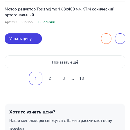
Мотор-редуктор Tos znojmo 1.68x400 мм KTM конический
ортогональный
Арт.292-3806865
В наличии
Узнать цену
Показать ещё
1
2
3
...
18
Хотите узнать цену?
Наши менеджеры свяжутся с Вами и рассчитают цену
Телефон