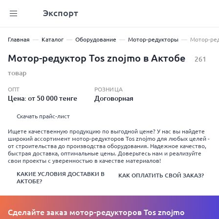
Экспорт
Главная
Каталог
Оборудование
Мотор-редукторы
Мотор-ред
Мотор-редуктор Tos znojmo в Актобе
261
товар
ОПТ
РОЗНИЦА
Цена: от 50 000 тенге
Договорная
Скачать прайс-лист
Ищете качественную продукцию по выгодной цене? У нас вы найдете
широкий ассортимент мотор-редукторов Tos znojmo для любых целей -
от строительства до производства оборудования. Надежное качество,
быстрая доставка, оптимальные цены. Доверьтесь нам и реализуйте
свои проекты с уверенностью в качестве материалов!
КАКИЕ УСЛОВИЯ ДОСТАВКИ В
КАК ОПЛАТИТЬ СВОЙ ЗАКАЗ?
АКТОБЕ?
Сделайте заказ мотор-редукторов Tos znojmo