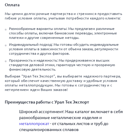
Оплата
Мы ценим долгосрочные партнерства и стремимся предоставить
гибкие условия оплаты, учитывая потребности каждого клиента:
Разнообразные варианты оплаты: Мы предлагаем различные
способы оплаты, включая банковские переводы, электронные
платежи и другие современные методы.
Индивидуальный подход: Мы готовы обсудить индивидуальные
условия оплаты в зависимости от объема заказа, регулярности
сотрудничества и других факторов.
Прозрачность и надежность: Мы придерживаемся высших
стандартов деловой этики, гарантируя честную и прозрачную
финансовую деятельность.
Выбирая "Урал Тех Экспорт", вы выбираете надежного партнера,
который обеспечит качественную доставку и удобные условия
оплаты металлопродукции. Мы готовы к сотрудничеству и с
нетерпением ждем Ваших заказов!
Преимущества работы с Урал Тех Экспорт
Широкий ассортимент: Наш каталог включает в себя
разнообразные металлические изделия и
металлопрокат
- от стальных листов и труб до
специализированных сплавов