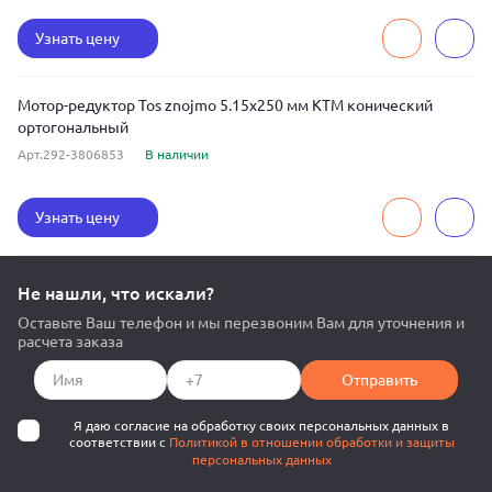
Узнать цену
Мотор-редуктор Tos znojmo 5.15x250 мм KTM конический
ортогональный
Арт.292-3806853
В наличии
Узнать цену
Не нашли, что искали?
Оставьте Ваш телефон и мы перезвоним Вам для уточнения и
расчета заказа
Отправить
Я даю согласие на обработку своих персональных данных в
соответствии с
Политикой в отношении обработки и защиты
персональных данных