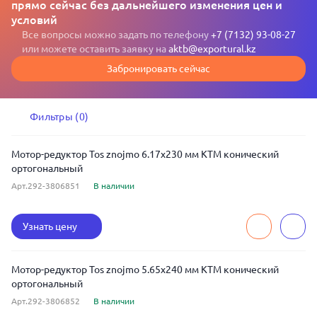
прямо сейчас без дальнейшего изменения цен и
условий
Все вопросы можно задать по телефону
+7 (7132) 93-08-27
или можете оставить заявку на
aktb@exportural.kz
Забронировать сейчас
Фильтры (0)
Мотор-редуктор Tos znojmo 6.17x230 мм KTM конический
ортогональный
Арт.292-3806851
В наличии
Узнать цену
Мотор-редуктор Tos znojmo 5.65x240 мм KTM конический
ортогональный
Арт.292-3806852
В наличии