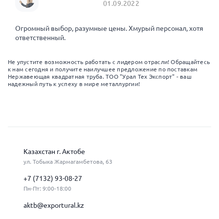
01.09.2022
Огромный выбор, разумные цены. Хмурый персонал, хотя
ответственный.
Не упустите возможность работать с лидером отрасли! Обращайтесь
к нам сегодня и получите наилучшее предложение по поставкам
Нержавеющая квадратная труба. ТОО "Урал Тех Экспорт" - ваш
надежный путь к успеху в мире металлургии!
Казахстан г. Актобе
ул. Тобыка Жармагамбетова, 63
+7 (7132) 93-08-27
Пн-Пт: 9:00-18:00
aktb@exportural.kz