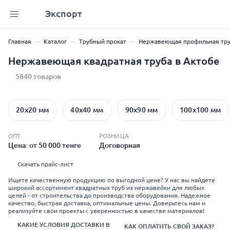
Экспорт
Главная
Каталог
Трубный прокат
Нержавеющая профильная тр
Нержавеющая квадратная труба в Актобе
5840 товаров
20x20 мм
40x40 мм
90x90 мм
100x100 мм
ОПТ
РОЗНИЦА
Цена: от 50 000 тенге
Договорная
Скачать прайс-лист
Ищете качественную продукцию по выгодной цене? У нас вы найдете
широкий ассортимент квадратных труб из нержавейки для любых
целей - от строительства до производства оборудования. Надежное
качество, быстрая доставка, оптимальные цены. Доверьтесь нам и
реализуйте свои проекты с уверенностью в качестве материалов!
КАКИЕ УСЛОВИЯ ДОСТАВКИ В
КАК ОПЛАТИТЬ СВОЙ ЗАКАЗ?