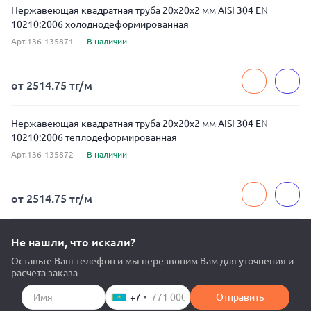
Нержавеющая квадратная труба 20x20x2 мм AISI 304 EN
10210:2006 холоднодеформированная
Арт.136-135871
В наличии
от 2514.75 тг/м
Нержавеющая квадратная труба 20x20x2 мм AISI 304 EN
10210:2006 теплодеформированная
Арт.136-135872
В наличии
от 2514.75 тг/м
Не нашли, что искали?
Оставьте Ваш телефон и мы перезвоним Вам для уточнения и
расчета заказа
+7
Отправить