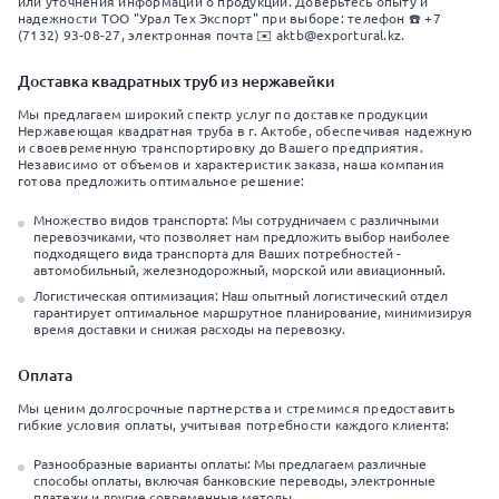
или уточнения информации о продукции. Доверьтесь опыту и
надежности ТОО "Урал Тех Экспорт" при выборе: телефон ☎️ +7
(7132) 93-08-27, электронная почта ✉️ aktb@exportural.kz.
Доставка квадратных труб из нержавейки
Мы предлагаем широкий спектр услуг по доставке продукции
Нержавеющая квадратная труба в г. Актобе, обеспечивая надежную
и своевременную транспортировку до Вашего предприятия.
Независимо от объемов и характеристик заказа, наша компания
готова предложить оптимальное решение:
Множество видов транспорта: Мы сотрудничаем с различными
перевозчиками, что позволяет нам предложить выбор наиболее
подходящего вида транспорта для Ваших потребностей -
автомобильный, железнодорожный, морской или авиационный.
Логистическая оптимизация: Наш опытный логистический отдел
гарантирует оптимальное маршрутное планирование, минимизируя
время доставки и снижая расходы на перевозку.
Оплата
Мы ценим долгосрочные партнерства и стремимся предоставить
гибкие условия оплаты, учитывая потребности каждого клиента:
Разнообразные варианты оплаты: Мы предлагаем различные
способы оплаты, включая банковские переводы, электронные
платежи и другие современные методы.