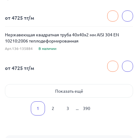
от 4725 тг/м
Нержавеющая квадратная труба 40x40x2 мм AISI 304 EN
10210:2006 теплодеформированная
Арт.136-135884
В наличии
от 4725 тг/м
Показать ещё
1
2
3
...
390