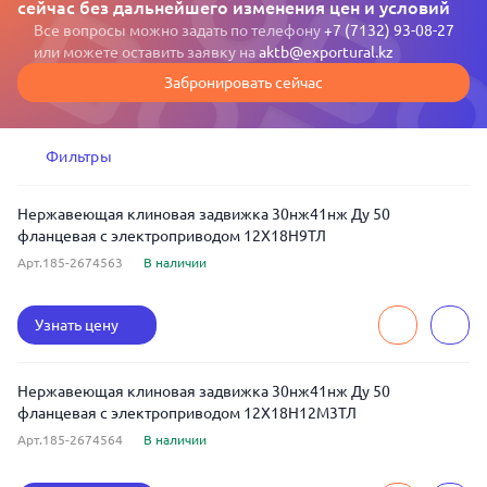
сейчас без дальнейшего изменения цен и условий
Все вопросы можно задать по телефону
+7 (7132) 93-08-27
или можете оставить заявку на
aktb@exportural.kz
Забронировать сейчас
Фильтры
Нержавеющая клиновая задвижка 30нж41нж Ду 50
фланцевая с электроприводом 12Х18Н9ТЛ
Арт.185-2674563
В наличии
Узнать цену
Нержавеющая клиновая задвижка 30нж41нж Ду 50
фланцевая с электроприводом 12Х18Н12М3ТЛ
Арт.185-2674564
В наличии