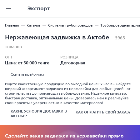
Экспорт
Главная
Каталог
Системы трубопроводов
Трубопроводная арма
Нержавеющая задвижка в Актобе
5965
товаров
ОПТ
РОЗНИЦА
Цена: от 50 000 тенге
Договорная
Скачать прайс-лист
Ищете качественную продукцию по выгодной цене? У нас вы найдете
широкий ассортимент задвижек из нержавейки для любых целей - от
строительства до производства оборудования. Надежное качество,
быстрая доставка, оптимальные цены. Доверьтесь нам и реализуйте
свои проекты с уверенностью в качестве материалов!
КАКИЕ УСЛОВИЯ ДОСТАВКИ В
КАК ОПЛАТИТЬ СВОЙ ЗАКАЗ?
АКТОБЕ?
Сделайте заказ задвижек из нержавейки прямо