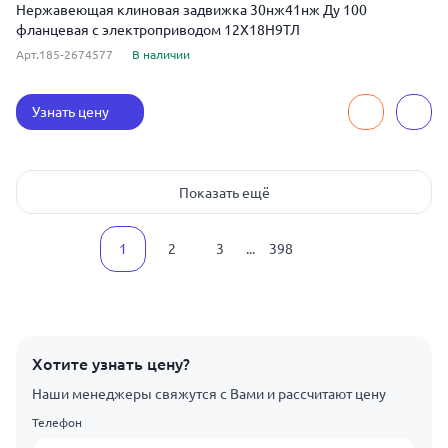
Нержавеющая клиновая задвижка 30нж41нж Ду 100
фланцевая с электроприводом 12Х18Н9ТЛ
Арт.185-2674577
В наличии
Узнать цену
Показать ещё
1
2
3
...
398
Хотите узнать цену?
Наши менеджеры свяжутся с Вами и рассчитают цену
Телефон