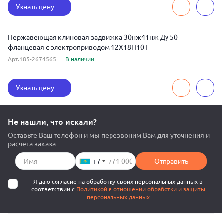
Узнать цену
Нержавеющая клиновая задвижка 30нж41нж Ду 50
фланцевая с электроприводом 12Х18Н10Т
Арт.185-2674565
В наличии
Узнать цену
Не нашли, что искали?
Оставьте Ваш телефон и мы перезвоним Вам для уточнения и
расчета заказа
+7
Отправить
Я даю согласие на обработку своих персональных данных в
соответствии с
Политикой в отношении обработки и защиты
персональных данных