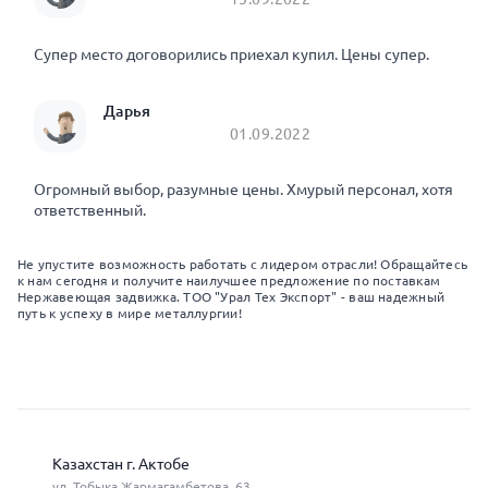
Супер место договорились приехал купил. Цены супер.
Дарья
01.09.2022
Огромный выбор, разумные цены. Хмурый персонал, хотя
ответственный.
Не упустите возможность работать с лидером отрасли! Обращайтесь
к нам сегодня и получите наилучшее предложение по поставкам
Нержавеющая задвижка. ТОО "Урал Тех Экспорт" - ваш надежный
путь к успеху в мире металлургии!
Казахстан г. Актобе
ул. Тобыка Жармагамбетова, 63