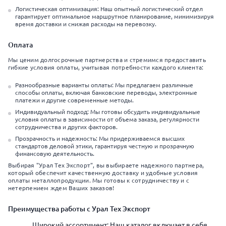
Логистическая оптимизация: Наш опытный логистический отдел
гарантирует оптимальное маршрутное планирование, минимизируя
время доставки и снижая расходы на перевозку.
Оплата
Мы ценим долгосрочные партнерства и стремимся предоставить
гибкие условия оплаты, учитывая потребности каждого клиента:
Разнообразные варианты оплаты: Мы предлагаем различные
способы оплаты, включая банковские переводы, электронные
платежи и другие современные методы.
Индивидуальный подход: Мы готовы обсудить индивидуальные
условия оплаты в зависимости от объема заказа, регулярности
сотрудничества и других факторов.
Прозрачность и надежность: Мы придерживаемся высших
стандартов деловой этики, гарантируя честную и прозрачную
финансовую деятельность.
Выбирая "Урал Тех Экспорт", вы выбираете надежного партнера,
который обеспечит качественную доставку и удобные условия
оплаты металлопродукции. Мы готовы к сотрудничеству и с
нетерпением ждем Ваших заказов!
Преимущества работы с Урал Тех Экспорт
Широкий ассортимент: Наш каталог включает в себя