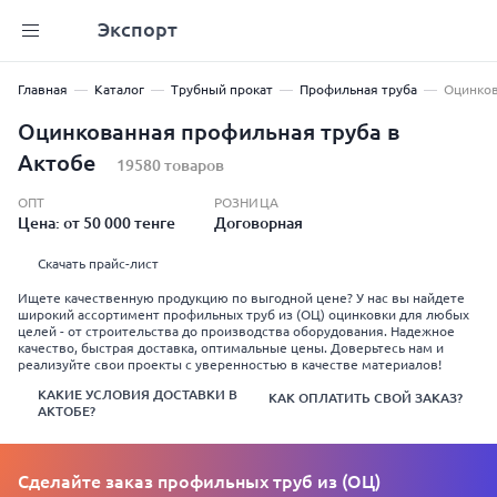
Экспорт
Главная
Каталог
Трубный прокат
Профильная труба
Оцинков
Оцинкованная профильная труба в
Актобе
19580 товаров
ОПТ
РОЗНИЦА
Цена: от 50 000 тенге
Договорная
Скачать прайс-лист
Ищете качественную продукцию по выгодной цене? У нас вы найдете
широкий ассортимент профильных труб из (ОЦ) оцинковки для любых
целей - от строительства до производства оборудования. Надежное
качество, быстрая доставка, оптимальные цены. Доверьтесь нам и
реализуйте свои проекты с уверенностью в качестве материалов!
КАКИЕ УСЛОВИЯ ДОСТАВКИ В
КАК ОПЛАТИТЬ СВОЙ ЗАКАЗ?
АКТОБЕ?
Сделайте заказ профильных труб из (ОЦ)