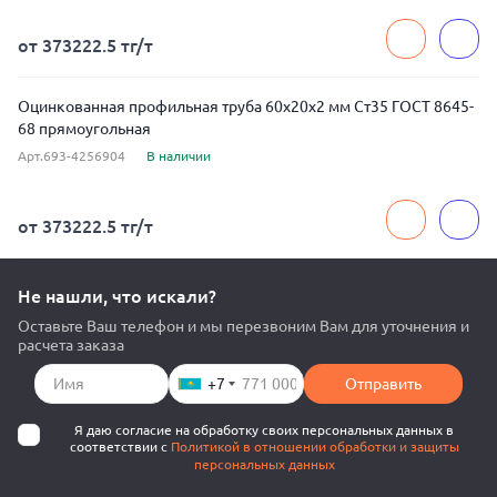
от 373222.5 тг/т
Оцинкованная профильная труба 60x20x2 мм Ст35 ГОСТ 8645-
68 прямоугольная
Арт.693-4256904
В наличии
от 373222.5 тг/т
Не нашли, что искали?
Оставьте Ваш телефон и мы перезвоним Вам для уточнения и
расчета заказа
+7
Отправить
Я даю согласие на обработку своих персональных данных в
соответствии с
Политикой в отношении обработки и защиты
персональных данных