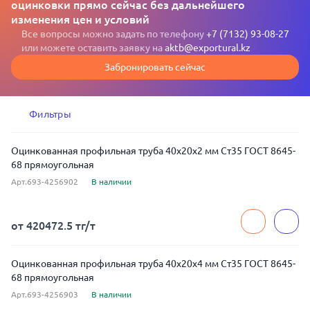
оцинковки прямо сейчас без дальнейшего
изменения цен и условий
Все вопросы можно задать по телефону
+7 (7132) 93-08-27
или можете оставить заявку на
aktb@exportural.kz
Забронировать сейчас
Фильтры
Оцинкованная профильная труба 40x20x2 мм Ст35 ГОСТ 8645-
68 прямоугольная
Арт.693-4256902
В наличии
от 420472.5 тг/т
Оцинкованная профильная труба 40x20x4 мм Ст35 ГОСТ 8645-
68 прямоугольная
Арт.693-4256903
В наличии