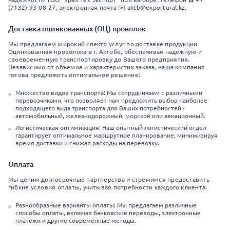
(7132) 93-08-27, электронная почта ✉️ aktb@exportural.kz.
Доставка оцинкованных (ОЦ) проволок
Мы предлагаем широкий спектр услуг по доставке продукции
Оцинкованная проволока в г. Актобе, обеспечивая надежную и
своевременную транспортировку до Вашего предприятия.
Независимо от объемов и характеристик заказа, наша компания
готова предложить оптимальное решение:
Множество видов транспорта: Мы сотрудничаем с различными
перевозчиками, что позволяет нам предложить выбор наиболее
подходящего вида транспорта для Ваших потребностей -
автомобильный, железнодорожный, морской или авиационный.
Логистическая оптимизация: Наш опытный логистический отдел
гарантирует оптимальное маршрутное планирование, минимизируя
время доставки и снижая расходы на перевозку.
Оплата
Мы ценим долгосрочные партнерства и стремимся предоставить
гибкие условия оплаты, учитывая потребности каждого клиента:
Разнообразные варианты оплаты: Мы предлагаем различные
способы оплаты, включая банковские переводы, электронные
платежи и другие современные методы.