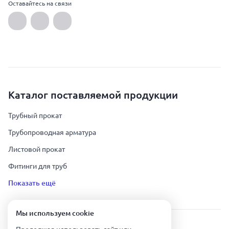
Оставайтесь на связи
Каталог поставляемой продукции
Трубный прокат
Трубопроводная арматура
Листовой прокат
Фитинги для труб
Показать ещё
Мы используем сookie
Урал Тех Экспорт — Казахстан © 2019-
2026
.