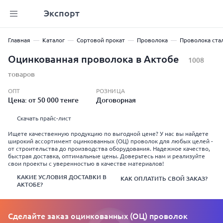
Экспорт
Главная
Каталог
Сортовой прокат
Проволока
Проволока ста
Оцинкованная проволока в Актобе
1008
товаров
ОПТ
РОЗНИЦА
Цена: от 50 000 тенге
Договорная
Скачать прайс-лист
Ищете качественную продукцию по выгодной цене? У нас вы найдете
широкий ассортимент оцинкованных (ОЦ) проволок для любых целей -
от строительства до производства оборудования. Надежное качество,
быстрая доставка, оптимальные цены. Доверьтесь нам и реализуйте
свои проекты с уверенностью в качестве материалов!
КАКИЕ УСЛОВИЯ ДОСТАВКИ В
КАК ОПЛАТИТЬ СВОЙ ЗАКАЗ?
АКТОБЕ?
Сделайте заказ оцинкованных (ОЦ) проволок