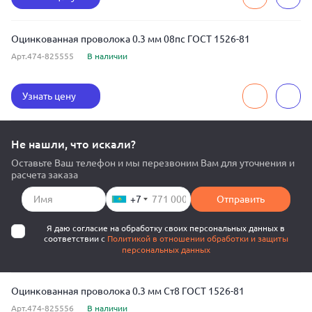
Оцинкованная проволока 0.3 мм 08пс ГОСТ 1526-81
Арт.474-825555
В наличии
Узнать цену
Не нашли, что искали?
Оставьте Ваш телефон и мы перезвоним Вам для уточнения и
расчета заказа
+7
Отправить
Я даю согласие на обработку своих персональных данных в
соответствии с
Политикой в отношении обработки и защиты
персональных данных
Оцинкованная проволока 0.3 мм Ст8 ГОСТ 1526-81
Арт.474-825556
В наличии