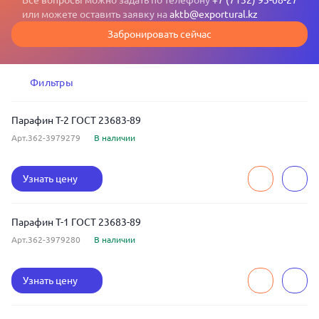
Все вопросы можно задать по телефону
+7 (7132) 93-08-27
или можете оставить заявку на
aktb@exportural.kz
Забронировать сейчас
Фильтры
Парафин Т-2 ГОСТ 23683-89
Арт.362-3979279
В наличии
Узнать цену
Парафин Т-1 ГОСТ 23683-89
Арт.362-3979280
В наличии
Узнать цену