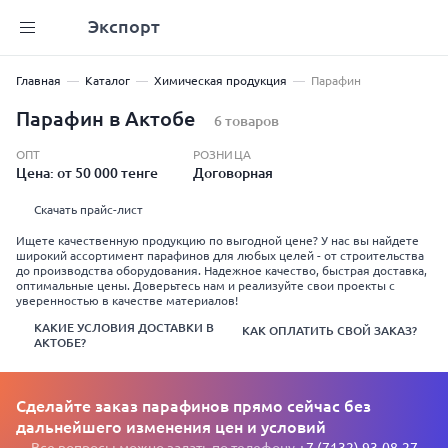
Экспорт
Главная
Каталог
Химическая продукция
Парафин
Парафин в Актобе
6 товаров
ОПТ
РОЗНИЦА
Цена: от 50 000 тенге
Договорная
Скачать прайс-лист
Ищете качественную продукцию по выгодной цене? У нас вы найдете
широкий ассортимент парафинов для любых целей - от строительства
до производства оборудования. Надежное качество, быстрая доставка,
оптимальные цены. Доверьтесь нам и реализуйте свои проекты с
уверенностью в качестве материалов!
КАКИЕ УСЛОВИЯ ДОСТАВКИ В
КАК ОПЛАТИТЬ СВОЙ ЗАКАЗ?
АКТОБЕ?
Сделайте заказ парафинов прямо сейчас без
дальнейшего изменения цен и условий