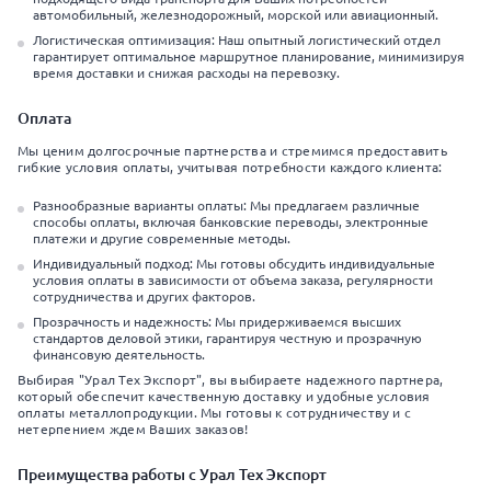
автомобильный, железнодорожный, морской или авиационный.
Логистическая оптимизация: Наш опытный логистический отдел
гарантирует оптимальное маршрутное планирование, минимизируя
время доставки и снижая расходы на перевозку.
Оплата
Мы ценим долгосрочные партнерства и стремимся предоставить
гибкие условия оплаты, учитывая потребности каждого клиента:
Разнообразные варианты оплаты: Мы предлагаем различные
способы оплаты, включая банковские переводы, электронные
платежи и другие современные методы.
Индивидуальный подход: Мы готовы обсудить индивидуальные
условия оплаты в зависимости от объема заказа, регулярности
сотрудничества и других факторов.
Прозрачность и надежность: Мы придерживаемся высших
стандартов деловой этики, гарантируя честную и прозрачную
финансовую деятельность.
Выбирая "Урал Тех Экспорт", вы выбираете надежного партнера,
который обеспечит качественную доставку и удобные условия
оплаты металлопродукции. Мы готовы к сотрудничеству и с
нетерпением ждем Ваших заказов!
Преимущества работы с Урал Тех Экспорт