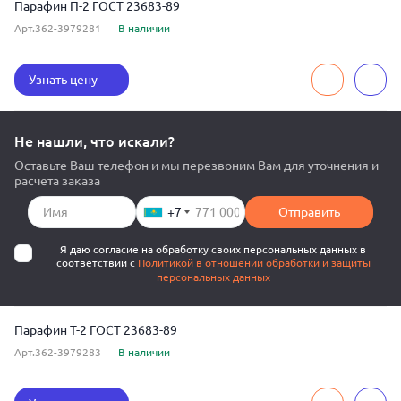
Парафин П-2 ГОСТ 23683-89
Арт.362-3979281
В наличии
Узнать цену
Не нашли, что искали?
Оставьте Ваш телефон и мы перезвоним Вам для уточнения и
расчета заказа
+7
Отправить
Я даю согласие на обработку своих персональных данных в
соответствии с
Политикой в отношении обработки и защиты
персональных данных
Парафин Т-2 ГОСТ 23683-89
Арт.362-3979283
В наличии