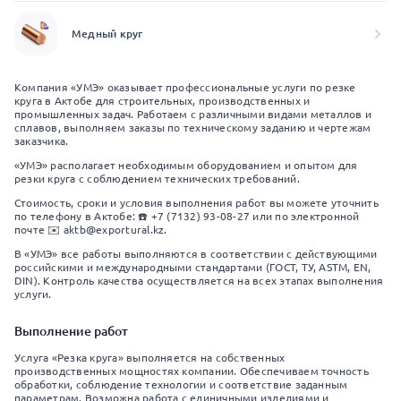
Медный круг
Компания «УМЭ» оказывает профессиональные услуги по резке
круга в Актобе для строительных, производственных и
промышленных задач. Работаем с различными видами металлов и
сплавов, выполняем заказы по техническому заданию и чертежам
заказчика.
«УМЭ» располагает необходимым оборудованием и опытом для
резки круга с соблюдением технических требований.
Стоимость, сроки и условия выполнения работ вы можете уточнить
по телефону в Актобе: ☎️ +7 (7132) 93-08-27 или по электронной
почте ✉️ aktb@exportural.kz.
В «УМЭ» все работы выполняются в соответствии с действующими
российскими и международными стандартами (ГОСТ, ТУ, ASTM, EN,
DIN). Контроль качества осуществляется на всех этапах выполнения
услуги.
Выполнение работ
Услуга «Резка круга» выполняется на собственных
производственных мощностях компании. Обеспечиваем точность
обработки, соблюдение технологии и соответствие заданным
параметрам. Возможна работа с единичными изделиями и