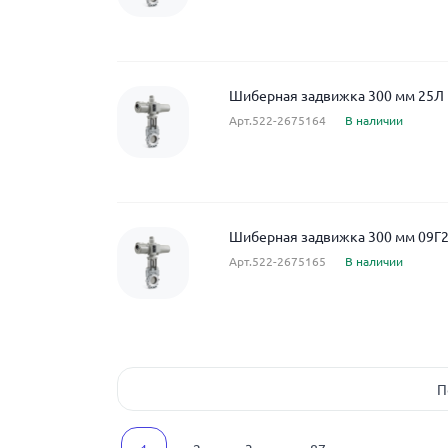
Шиберная задвижка 300 мм 25Л 
Арт.522-2675164
В наличии
Шиберная задвижка 300 мм 09Г2
Арт.522-2675165
В наличии
П