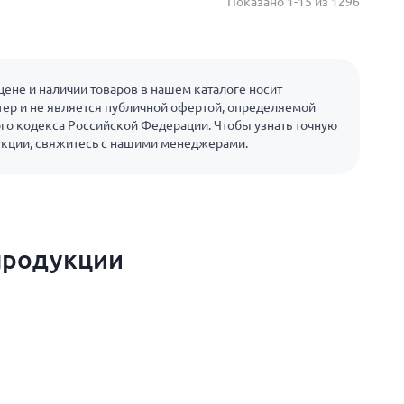
Показано 1-15 из 1296
ене и наличии товаров в нашем каталоге носит
ер и не является публичной офертой, определяемой
го кодекса Российской Федерации. Чтобы узнать точную
укции, свяжитесь с нашими менеджерами.
продукции