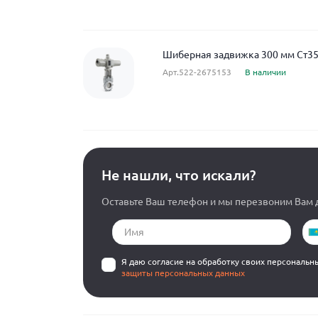
Шиберная задвижка 300 мм Ст35
Арт.522-2675153
В наличии
Не нашли, что искали?
Оставьте Ваш телефон и мы перезвоним Вам д
Я даю согласие на обработку своих персональн
защиты персональных данных