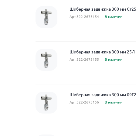
Шиберная задвижка 300 мм Ст25
Арт.522-2675154
В наличии
Шиберная задвижка 300 мм 25Л 
Арт.522-2675155
В наличии
Шиберная задвижка 300 мм 09Г2
Арт.522-2675156
В наличии