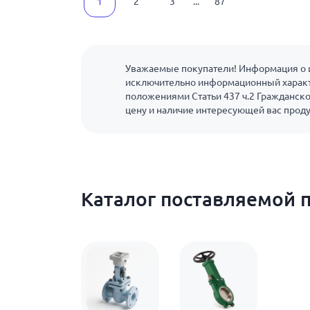
1
2
3
...
87
Уважаемые покупатели! Информация о ц
исключительно информационный характ
положениями Статьи 437 ч.2 Гражданско
цену и наличие интересующей вас прод
Каталог поставляемой 