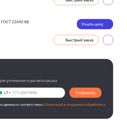
Быстрый заказ
 ГОСТ 22642-88
Узнать цену
Быстрый заказ
ля уточнения и расчета заказа
+7
Отправить
ых данных в соответствии с
Политикой в отношении обработки и