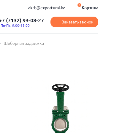
0
aktb@exportural.kz
Корзина
+7 (7132) 93-08-27
Заказать звонок
Пн-Пт: 9:00-18:00
Шиберная задвижка