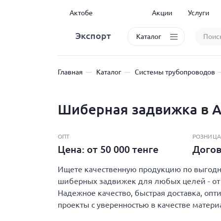
Актобе
Акции
Услуги
Экспорт
Каталог
Главная
Каталог
Системы трубопроводов
Шиберная задвижка в 
ОПТ
РОЗНИЦА
Цена: от 50 000 тенге
Дого
Ищете качественную продукцию по выгодно
шиберных задвижек для любых целей - от 
Надежное качество, быстрая доставка, опт
проекты с уверенностью в качестве матери