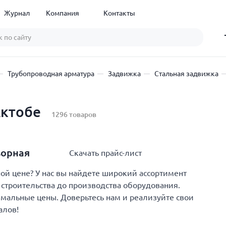
Журнал
Компания
Контакты
Трубопроводная арматура
Задвижка
Стальная задвижка
Актобе
1296 товаров
ворная
Скачать прайс-лист
й цене? У нас вы найдете широкий ассортимент
строительства до производства оборудования.
имальные цены. Доверьтесь нам и реализуйте свои
алов!