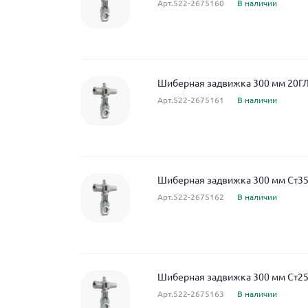
Арт.522-2675160
В наличии
Шиберная задвижка 300 мм 20ГЛ
Арт.522-2675161
В наличии
Шиберная задвижка 300 мм Ст35
Арт.522-2675162
В наличии
Шиберная задвижка 300 мм Ст25
Арт.522-2675163
В наличии