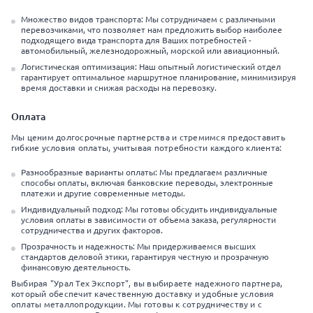
Множество видов транспорта: Мы сотрудничаем с различными
перевозчиками, что позволяет нам предложить выбор наиболее
подходящего вида транспорта для Ваших потребностей -
автомобильный, железнодорожный, морской или авиационный.
Логистическая оптимизация: Наш опытный логистический отдел
гарантирует оптимальное маршрутное планирование, минимизируя
время доставки и снижая расходы на перевозку.
Оплата
Мы ценим долгосрочные партнерства и стремимся предоставить
гибкие условия оплаты, учитывая потребности каждого клиента:
Разнообразные варианты оплаты: Мы предлагаем различные
способы оплаты, включая банковские переводы, электронные
платежи и другие современные методы.
Индивидуальный подход: Мы готовы обсудить индивидуальные
условия оплаты в зависимости от объема заказа, регулярности
сотрудничества и других факторов.
Прозрачность и надежность: Мы придерживаемся высших
стандартов деловой этики, гарантируя честную и прозрачную
финансовую деятельность.
Выбирая "Урал Тех Экспорт", вы выбираете надежного партнера,
который обеспечит качественную доставку и удобные условия
оплаты металлопродукции. Мы готовы к сотрудничеству и с