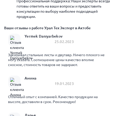
Профессиональная поддержка: Наши эксперты всегда
готовы ответить на ваши вопросы и предоставить
консультации по выбору наиболее подходящей
продукции.
Ваши отзывы о работе Урал Тех Экспорт в Актобе
Yermek Daniyarbekov
25.02.2023
Заказывал стальные листы и двутавр. Ничего плохого не
могу сказать. Соотношение цены-качество вполне
сносное, стоимость товаров не задирают.
Амина
19.01.2023
Отличный опыт с компанией. Качество продукции на
высоте, доставили в срок. Рекомендую!
Дарья