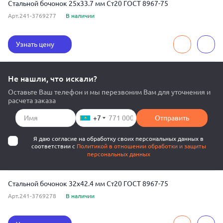
Стальной бочонок 25x33.7 мм Ст20 ГОСТ 8967-75
Арт.241-3769277
В наличии
Узнать цену
Не нашли, что искали?
Оставьте Ваш телефон и мы перезвоним Вам для уточнения и
расчета заказа
+7
Отправить
Я даю согласие на обработку своих персональных данных в
соответствии с
Политикой в отношении обработки и защиты
персональных данных
Стальной бочонок 32x42.4 мм Ст20 ГОСТ 8967-75
Арт.241-3769278
В наличии