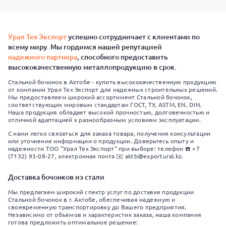
Урал Тех Экспорт
успешно сотрудничает с клиентами по
всему миру. Мы гордимся нашей репутацией
надежного партнера
, способного предоставить
высококачественную металлопродукцию в срок.
Стальной бочонок в Актобе - купить высококачественную продукцию
от компании Урал Тех Экспорт для надежных строительных решений.
Мы предоставляем широкий ассортимент Стальной бочонок,
соответствующих мировым стандартам ГОСТ, ТУ, ASTM, EN, DIN.
Наша продукция обладает высокой прочностью, долговечностью и
отличной адаптацией к разнообразным условиям эксплуатации.
С нами легко связаться для заказа товара, получения консультации
или уточнения информации о продукции. Доверьтесь опыту и
надежности ТОО "Урал Тех Экспорт" при выборе: телефон ☎️ +7
(7132) 93-08-27, электронная почта ✉️ aktb@exportural.kz.
Доставка бочонков из стали
Мы предлагаем широкий спектр услуг по доставке продукции
Стальной бочонок в г. Актобе, обеспечивая надежную и
своевременную транспортировку до Вашего предприятия.
Независимо от объемов и характеристик заказа, наша компания
готова предложить оптимальное решение: