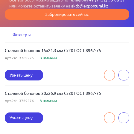
Все вопросы можно задать по телефону
+7 (7132) 93-08-27
или можете оставить заявку на
aktb@exportural.kz
Забронировать сейчас
Фильтры
Стальной бочонок 15x21.3 мм Ст20 ГОСТ 8967-75
Арт.241-3769275
В наличии
Узнать цену
Стальной бочонок 20x26.9 мм Ст20 ГОСТ 8967-75
Арт.241-3769276
В наличии
Узнать цену