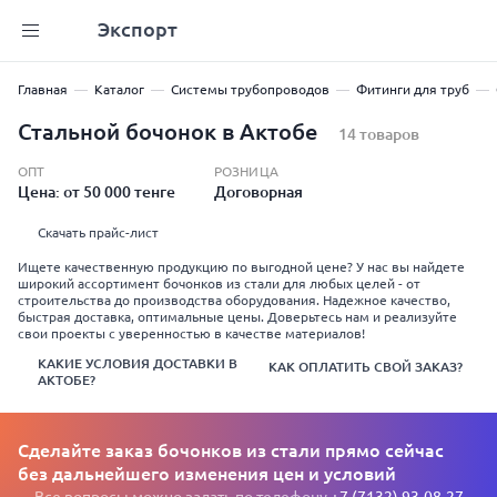
Экспорт
Главная
Каталог
Системы трубопроводов
Фитинги для труб
Стальной бочонок в Актобе
14 товаров
ОПТ
РОЗНИЦА
Цена: от 50 000 тенге
Договорная
Скачать прайс-лист
Ищете качественную продукцию по выгодной цене? У нас вы найдете
широкий ассортимент бочонков из стали для любых целей - от
строительства до производства оборудования. Надежное качество,
быстрая доставка, оптимальные цены. Доверьтесь нам и реализуйте
свои проекты с уверенностью в качестве материалов!
КАКИЕ УСЛОВИЯ ДОСТАВКИ В
КАК ОПЛАТИТЬ СВОЙ ЗАКАЗ?
АКТОБЕ?
Сделайте заказ бочонков из стали прямо сейчас
без дальнейшего изменения цен и условий