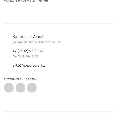
успеху в мире металлургии!
Казахстан г. Актобе
ул. Тобыка Жармагамбетова, 63
+7 (7132) 93-08-27
Пн-Пт: 9:00-18:00
aktb@exportural.kz
Оставайтесь на связи