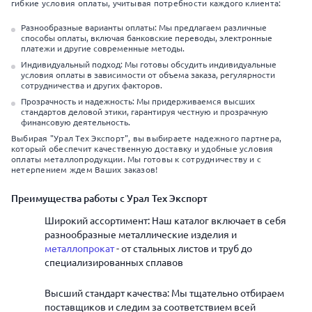
гибкие условия оплаты, учитывая потребности каждого клиента:
Разнообразные варианты оплаты: Мы предлагаем различные
способы оплаты, включая банковские переводы, электронные
платежи и другие современные методы.
Индивидуальный подход: Мы готовы обсудить индивидуальные
условия оплаты в зависимости от объема заказа, регулярности
сотрудничества и других факторов.
Прозрачность и надежность: Мы придерживаемся высших
стандартов деловой этики, гарантируя честную и прозрачную
финансовую деятельность.
Выбирая "Урал Тех Экспорт", вы выбираете надежного партнера,
который обеспечит качественную доставку и удобные условия
оплаты металлопродукции. Мы готовы к сотрудничеству и с
нетерпением ждем Ваших заказов!
Преимущества работы с Урал Тех Экспорт
Широкий ассортимент: Наш каталог включает в себя
разнообразные металлические изделия и
металлопрокат
- от стальных листов и труб до
специализированных сплавов
Высший стандарт качества: Мы тщательно отбираем
поставщиков и следим за соответствием всей