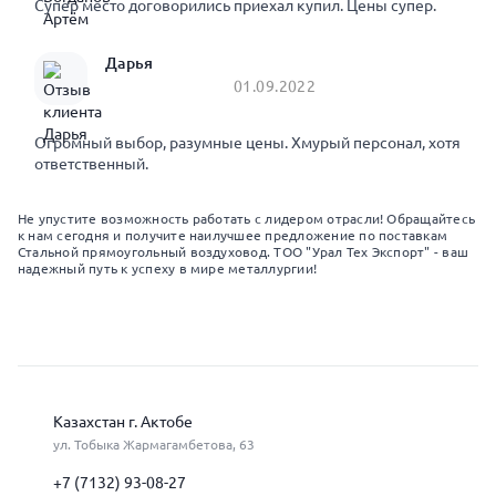
Супер место договорились приехал купил. Цены супер.
Дарья
01.09.2022
Огромный выбор, разумные цены. Хмурый персонал, хотя
ответственный.
Не упустите возможность работать с лидером отрасли! Обращайтесь
к нам сегодня и получите наилучшее предложение по поставкам
Стальной прямоугольный воздуховод. ТОО "Урал Тех Экспорт" - ваш
надежный путь к успеху в мире металлургии!
Казахстан г. Актобе
ул. Тобыка Жармагамбетова, 63
+7 (7132) 93-08-27