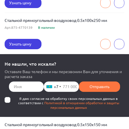
Узнать цену
Стальной прямоугольный воздуховод 0.5x100x250 мм
Арт.875-4770139
В наличии
Узнать цену
Не нашли, что искали?
Оставьте Ваш телефон и мы перезвоним Вам для уточнения и
расчета заказа
+7
Отправить
Я даю согласие на обработку своих персональных данных в
соответствии с
Политикой в отношении обработки и защиты
персональных данных
Стальной прямоугольный воздуховод 0.5x150x150 мм