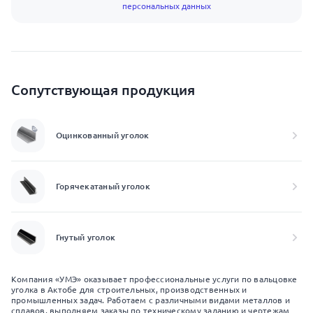
персональных данных
Сопутствующая продукция
Оцинкованный уголок
Горячекатаный уголок
Гнутый уголок
Компания «УМЭ» оказывает профессиональные услуги по вальцовке
уголка в Актобе для строительных, производственных и
промышленных задач. Работаем с различными видами металлов и
сплавов, выполняем заказы по техническому заданию и чертежам