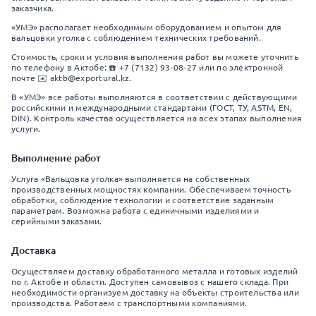
заказчика.
«УМЭ» располагает необходимым оборудованием и опытом для
вальцовки уголка с соблюдением технических требований.
Стоимость, сроки и условия выполнения работ вы можете уточнить
по телефону в Актобе: ☎️ +7 (7132) 93-08-27 или по электронной
почте ✉️ aktb@exportural.kz.
В «УМЭ» все работы выполняются в соответствии с действующими
российскими и международными стандартами (ГОСТ, ТУ, ASTM, EN,
DIN). Контроль качества осуществляется на всех этапах выполнения
услуги.
Выполнение работ
Услуга «Вальцовка уголка» выполняется на собственных
производственных мощностях компании. Обеспечиваем точность
обработки, соблюдение технологии и соответствие заданным
параметрам. Возможна работа с единичными изделиями и
серийными заказами.
Доставка
Осуществляем доставку обработанного металла и готовых изделий
по г. Актобе и области. Доступен самовывоз с нашего склада. При
необходимости организуем доставку на объекты строительства или
производства. Работаем с транспортными компаниями.