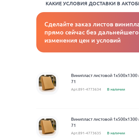
КАКИЕ УСЛОВИЯ ДОСТАВКИ В АКТОБ
Сделайте заказ листов винипл
прямо сейчас без дальнейшего
изменения цен и условий
Винипласт листовой 1x500x1300
71
Арт.891-4773634
В наличии
Винипласт листовой 1x500x1300
71
Арт.891-4773635
В наличии