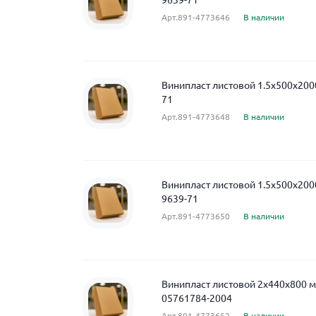
9639-71
Арт.891-4773646
В наличии
Винипласт листовой 1.5x500x200
71
Арт.891-4773648
В наличии
Винипласт листовой 1.5x500x20
9639-71
Арт.891-4773650
В наличии
Винипласт листовой 2x440x800 м
05761784-2004
Арт.891-4773652
В наличии