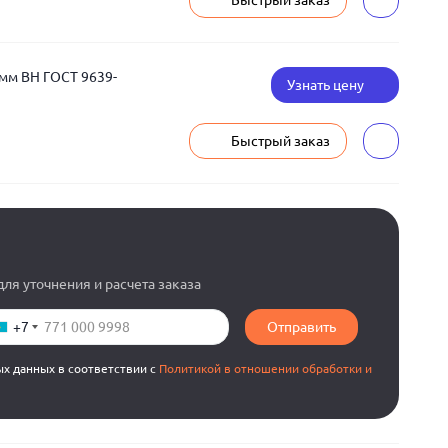
Быстрый заказ
 мм ВН ГОСТ 9639-
Узнать цену
Быстрый заказ
ля уточнения и расчета заказа
+7
Отправить
ых данных в соответствии с
Политикой в отношении обработки и