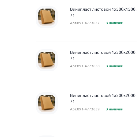
Винипласт листовой 1x500x1500
71
Арт.891-4773637
В наличии
Винипласт листовой 1x500x2000
71
Арт.891-4773638
В наличии
Винипласт листовой 1x500x2000
71
Арт.891-4773639
В наличии