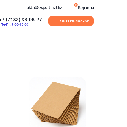
0
aktb@exportural.kz
Корзина
+7 (7132) 93-08-27
Заказать звонок
Пн-Пт: 9:00-18:00