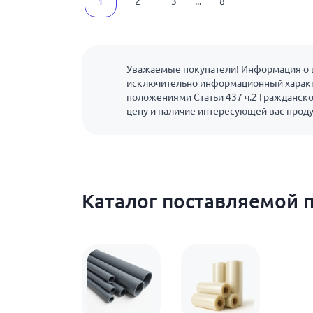
1
2
3
...
8
Уважаемые покупатели! Информация о ц
исключительно информационный характ
положениями Статьи 437 ч.2 Гражданско
цену и наличие интересующей вас прод
Каталог поставляемой 