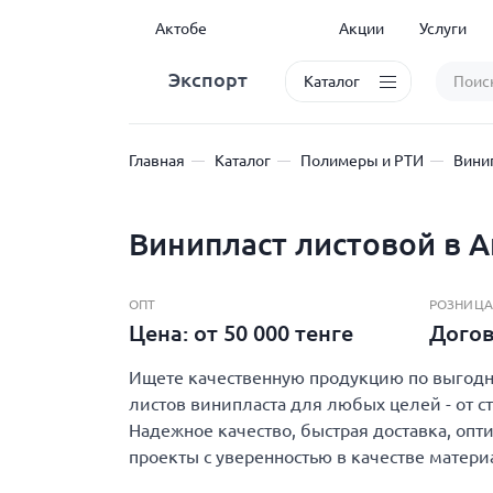
Актобе
Акции
Услуги
Экспорт
Каталог
Главная
Каталог
Полимеры и РТИ
Вини
Винипласт листовой в 
ОПТ
РОЗНИЦА
Цена: от 50 000 тенге
Дого
Ищете качественную продукцию по выгодно
листов винипласта для любых целей - от с
Надежное качество, быстрая доставка, опт
проекты с уверенностью в качестве матери