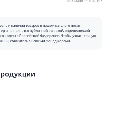
Показано 1-15 из 107
ене и наличии товаров в нашем каталоге носит
ер и не является публичной офертой, определяемой
го кодекса Российской Федерации. Чтобы узнать точную
укции, свяжитесь с нашими менеджерами.
продукции