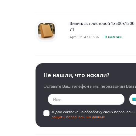
Винипласт листовой 1x500x1500
71
Арт.891-4773636
В наличии
Не нашли, что искали?
Оставьте Ваш телефон и мы перезвоним Вам д
Я даю согласие на обработку своих персональн
защиты персональных данных