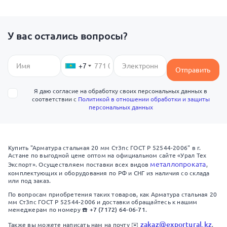
У вас остались вопросы?
+7
Отправить
Я даю согласие на обработку своих персональных данных в
соответствии с
Политикой в отношении обработки и защиты
персональных данных
Купить "Арматура стальная 20 мм Ст3пс ГОСТ Р 52544-2006" в г.
Астане по выгодной цене оптом на официальном сайте «Урал Тех
металлопроката
Экспорт». Осуществляем поставки всех видов
,
комплектующих и оборудования по РФ и СНГ из наличия со склада
или под заказ.
По вопросам приобретения таких товаров, как Арматура стальная 20
мм Ст3пс ГОСТ Р 52544-2006 и доставки обращайтесь к нашим
+7 (7172) 64-06-71
менеджерам по номеру ☎️
.
zakaz@exportural.kz
Также вы можете написать нам на почту ✉️
.