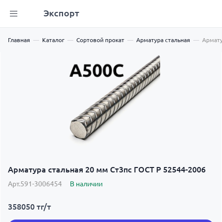
Экспорт
Главная
Каталог
Сортовой прокат
Арматура стальная
Армату
Арматура стальная 20 мм Ст3пс ГОСТ Р 52544-2006
Арт.591-3006454
В наличии
358050
тг/т