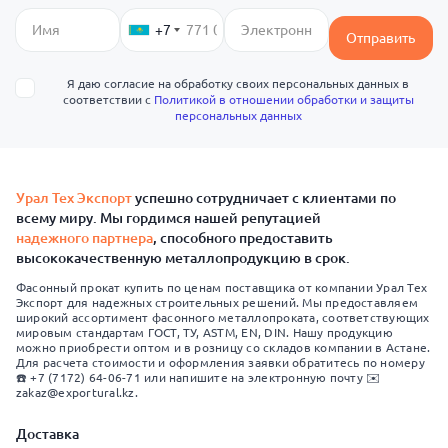
+7
Отправить
Я даю согласие на обработку своих персональных данных в
соответствии с
Политикой в отношении обработки и защиты
персональных данных
Урал Тех Экспорт
успешно сотрудничает с клиентами по
всему миру. Мы гордимся нашей репутацией
надежного партнера
, способного предоставить
высококачественную металлопродукцию в срок.
Фасонный прокат купить по ценам поставщика от компании Урал Тех
Экспорт для надежных строительных решений. Мы предоставляем
широкий ассортимент фасонного металлопроката, соответствующих
мировым стандартам ГОСТ, ТУ, ASTM, EN, DIN. Нашу продукцию
можно приобрести оптом и в розницу со складов компании в Астане.
Для расчета стоимости и оформления заявки обратитесь по номеру
☎️ +7 (7172) 64-06-71 или напишите на электронную почту ✉️
zakaz@exportural.kz.
Доставка