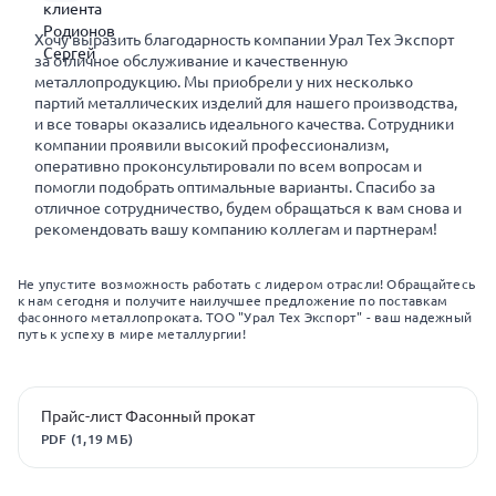
Хочу выразить благодарность компании Урал Тех Экспорт
за отличное обслуживание и качественную
металлопродукцию. Мы приобрели у них несколько
партий металлических изделий для нашего производства,
и все товары оказались идеального качества. Сотрудники
компании проявили высокий профессионализм,
оперативно проконсультировали по всем вопросам и
помогли подобрать оптимальные варианты. Спасибо за
отличное сотрудничество, будем обращаться к вам снова и
рекомендовать вашу компанию коллегам и партнерам!
Не упустите возможность работать с лидером отрасли! Обращайтесь
к нам сегодня и получите наилучшее предложение по поставкам
фасонного металлопроката. ТОО "Урал Тех Экспорт" - ваш надежный
путь к успеху в мире металлургии!
Прайс-лист Фасонный прокат
PDF (1,19 МБ)