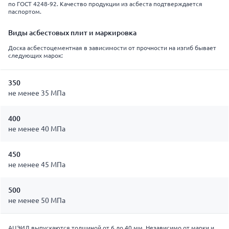
по ГОСТ 4248-92. Качество продукции из асбеста подтверждается
паспортом.
Виды асбестовых плит и маркировка
Доска асбестоцементная в зависимости от прочности на изгиб бывает
следующих марок:
350
не менее 35 МПа
400
не менее 40 МПа
450
не менее 45 МПа
500
не менее 50 МПа
АЦЭИД выпускаются толщиной от 6 до 40 мм. Независимо от марки и