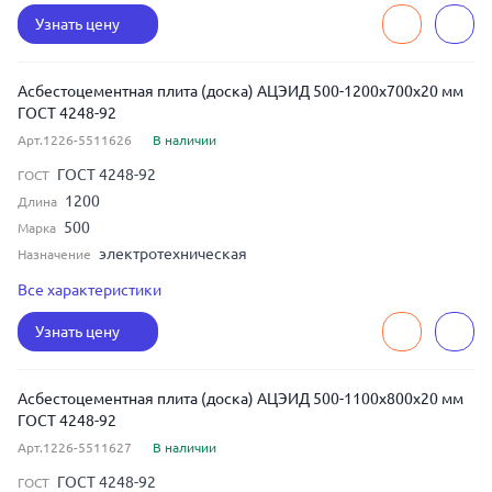
Узнать цену
Асбестоцементная плита (доска) АЦЭИД 500-1200x700x20 мм
ГОСТ 4248-92
Арт.1226-5511626
В наличии
ГОСТ 4248-92
ГОСТ
1200
Длина
500
Марка
электротехническая
Назначение
20
Толщина
Все характеристики
700
Ширина
Узнать цену
Асбестоцементная плита (доска) АЦЭИД 500-1100x800x20 мм
ГОСТ 4248-92
Арт.1226-5511627
В наличии
ГОСТ 4248-92
ГОСТ