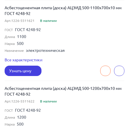
Асбестоцементная плита (доска) АЦЭИД 500-1100x700x10 мм
ГОСТ 4248-92
Арт.1226-5511621
В наличии
ГОСТ 4248-92
ГОСТ
1100
Длина
500
Марка
электротехническая
Назначение
10
Толщина
Все характеристики
700
Ширина
Узнать цену
Асбестоцементная плита (доска) АЦЭИД 500-1200x700x10 мм
ГОСТ 4248-92
Арт.1226-5511622
В наличии
ГОСТ 4248-92
ГОСТ
1200
Длина
500
Марка