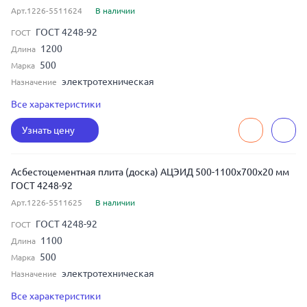
Арт.1226-5511624
В наличии
ГОСТ 4248-92
ГОСТ
1200
Длина
500
Марка
электротехническая
Назначение
10
Толщина
Все характеристики
800
Ширина
Узнать цену
Асбестоцементная плита (доска) АЦЭИД 500-1100x700x20 мм
ГОСТ 4248-92
Арт.1226-5511625
В наличии
ГОСТ 4248-92
ГОСТ
1100
Длина
500
Марка
электротехническая
Назначение
20
Толщина
Все характеристики
700
Ширина