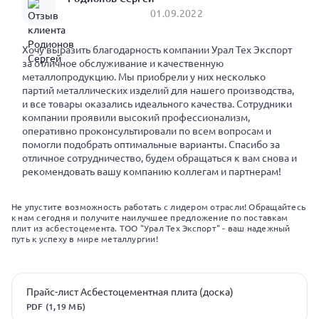
01.09.2022
Хочу выразить благодарность компании Урал Тех Экспорт
за отличное обслуживание и качественную
металлопродукцию. Мы приобрели у них несколько
партий металлических изделий для нашего производства,
и все товары оказались идеального качества. Сотрудники
компании проявили высокий профессионализм,
оперативно проконсультировали по всем вопросам и
помогли подобрать оптимальные варианты. Спасибо за
отличное сотрудничество, будем обращаться к вам снова и
рекомендовать вашу компанию коллегам и партнерам!
Не упустите возможность работать с лидером отрасли! Обращайтесь
к нам сегодня и получите наилучшее предложение по поставкам
плит из асбестоцемента. ТОО "Урал Тех Экспорт" - ваш надежный
путь к успеху в мире металлургии!
Прайс-лист Асбестоцементная плита (доска)
PDF (1,19 МБ)