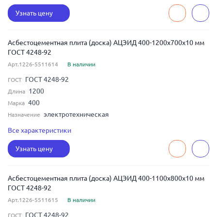
700
Ширина
Узнать цену
Асбестоцементная плита (доска) АЦЭИД 400-1200x700x10 мм
ГОСТ 4248-92
Арт.1226-5511614
В наличии
ГОСТ 4248-92
ГОСТ
1200
Длина
400
Марка
электротехническая
Назначение
10
Толщина
Все характеристики
700
Ширина
Узнать цену
Асбестоцементная плита (доска) АЦЭИД 400-1100x800x10 мм
ГОСТ 4248-92
Арт.1226-5511615
В наличии
ГОСТ 4248-92
ГОСТ