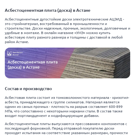
Асбестоцементная плита (доска) в Астане
Асбестоцементные дугостойкие доски электротехнические АЦЭИД -
это стройматериал, востребованный в промышленности и
строительстве. Доски надежные, прочные, экологичные, долговечные и
удобные в монтаже. В онлайн магазине «УМЭ» можно купить
асбестовую плиту разного размера и толщины с доставкой в любой
район Астане.
Состав и производство
Асбестовая плита состоит из тонковолокнистого материала - хризотил-
асбеста, принадлежащего к группе силикатов. Материал является
одним из самых прочных - плотность на разрыв составляет 600-899
МПа, что сопоставимо с некоторыми марками стали. В состав также
входит портландцемент и модифицирующие добавки.
Асбестоцементные плиты выпускаются прессованием компонентов с
последующей формовкой. Перед отправкой покупателю доски
проходят испытания на соответствие указанным размерам, прочности