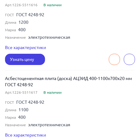
Арт.1226-5511616
В наличии
ГОСТ 4248-92
ГОСТ
1200
Длина
400
Марка
электротехническая
Назначение
10
Толщина
Все характеристики
800
Ширина
Узнать цену
Асбестоцементная плита (доска) АЦЭИД 400-1100x700x20 мм
ГОСТ 4248-92
Арт.1226-5511617
В наличии
ГОСТ 4248-92
ГОСТ
1100
Длина
400
Марка
электротехническая
Назначение
20
Толщина
Все характеристики
700
Ширина