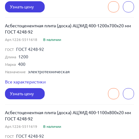
Узнать цену
Асбестоцементная плита (доска) АЦЭИД 400-1200x700x20 мм
ГОСТ 4248-92
Арт.1226-5511618
В наличии
ГОСТ 4248-92
ГОСТ
1200
Длина
400
Марка
электротехническая
Назначение
20
Толщина
Все характеристики
700
Ширина
Узнать цену
Асбестоцементная плита (доска) АЦЭИД 400-1100x800x20 мм
ГОСТ 4248-92
Арт.1226-5511619
В наличии
ГОСТ 4248-92
ГОСТ