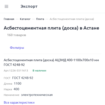
Экспорт
Главная
Каталог
Плита
Асбестоцементная плита (доска)
Асбестоцементная плита (доска) в Астане
160 товаров
Фильтры
Асбестоцементная плита (доска) АЦЭИД 400-1100x700x10 мм
ГОСТ 4248-92
Арт.1226-5511613
В наличии
ГОСТ 4248-92
ГОСТ
1100
Длина
400
Марка
электротехническая
Назначение
10
Толщина
Все характеристики