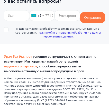
У вас остались вопросы?
+7
Отправить
Я даю согласие на обработку своих персональных данных в
соответствии с
Политикой в отношении обработки и защиты
персональных данных
Урал Тех Экспорт
успешно сотрудничает с клиентами по
всему миру. Мы гордимся нашей репутацией
надежного партнера
, способного предоставить
высококачественную металлопродукцию в срок.
Асбестоцементная плита (доска) купить по ценам поставщика от
компании Урал Тех Экспорт для надежных строительных решений.
Мы предоставляем широкий ассортимент плит из асбестоцемента,
соответствующих мировым стандартам ГОСТ, ТУ, ASTM, EN, DIN.
Нашу продукцию можно приобрести оптом и в розницу со складов
компании в Астане. Для расчета стоимости и оформления заявки
обратитесь по номеру ☎️ +7 (7172) 64-06-71 или напишите на
электронную почту ✉️ zakaz@exportural.kz.