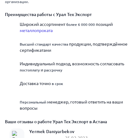
организации.
Преимущества работы с Урал Тех Экспорт
Широкий ассортимент
позиций
более 6 000 000
металлопроката
продукции, подтверждённое
Высший стандарт качества
сертификатами
Индивидуальный подход, возможность согласовать
и
постоплату
рассрочку
Доставка точно
в срок
менеджер, готовый ответить на ваши
Персональный
вопросы
Ваши отзывы о работе Урал Тех Экспорт в Астана
Yermek Daniyarbekov
25.02.2023