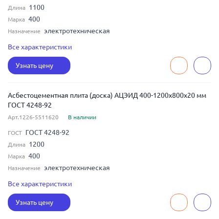
1100
Длина
400
Марка
электротехническая
Назначение
20
Толщина
Все характеристики
800
Ширина
Узнать цену
Асбестоцементная плита (доска) АЦЭИД 400-1200x800x20 мм
ГОСТ 4248-92
Арт.1226-5511620
В наличии
ГОСТ 4248-92
ГОСТ
1200
Длина
400
Марка
электротехническая
Назначение
20
Толщина
Все характеристики
800
Ширина
Узнать цену