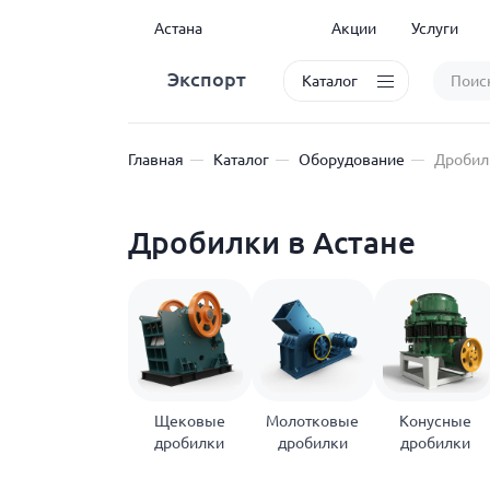
Астана
Акции
Услуги
Экспорт
Каталог
Главная
Каталог
Оборудование
Дробил
Дробилки в Астане
Щековые
Молотковые
Конусные
дробилки
дробилки
дробилки