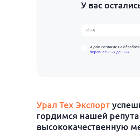
У вас осталис
Я даю согласие на обработ
персональных данных
Урал Тех Экспорт
успешн
гордимся нашей репут
высококачественную ме