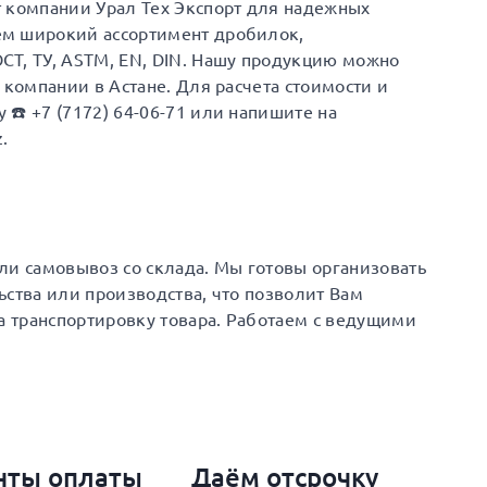
т компании Урал Тех Экспорт для надежных
ем широкий ассортимент дробилок,
СТ, ТУ, ASTM, EN, DIN. Нашу продукцию можно
 компании в Астане. Для расчета стоимости и
☎️ +7 (7172) 64-06-71 или напишите на
.
 или самовывоз со склада. Мы готовы организовать
ьства или производства, что позволит Вам
на транспортировку товара. Работаем с ведущими
нты оплаты
Даём отсрочку