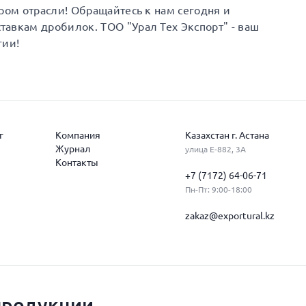
ром отрасли! Обращайтесь к нам сегодня и
авкам дробилок. ТОО "Урал Тех Экспорт" - ваш
гии!
г
Компания
Казахстан г. Астана
Журнал
улица Е-882, 3А
Контакты
+7 (7172) 64-06-71
Пн-Пт: 9:00-18:00
zakaz@exportural.kz
продукции