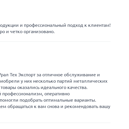
родукции и профессиональный подход к клиентам!
ро и четко организовано.
рал Тех Экспорт за отличное обслуживание и
иобрели у них несколько партий металлических
 товары оказались идеального качества.
 профессионализм, оперативно
 помогли подобрать оптимальные варианты.
дем обращаться к вам снова и рекомендовать вашу