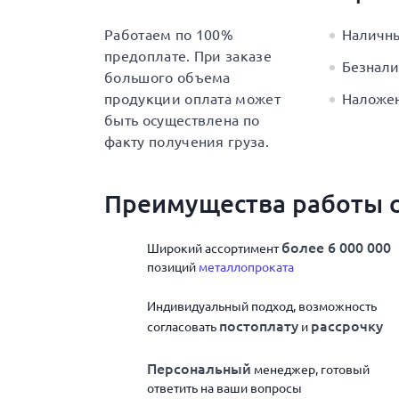
Работаем по 100%
Наличн
предоплате. При заказе
Безнали
большого объема
продукции оплата может
Наложе
быть осуществлена по
факту получения груза.
Преимущества работы с
более 6 000 000
Широкий ассортимент
позиций
металлопроката
Индивидуальный подход, возможность
постоплату
рассрочку
согласовать
и
Персональный
менеджер, готовый
ответить на ваши вопросы