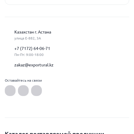
Казахстан г. Астана
улица Е-882, 3А
+7 (7172) 64-06-71
Пн-Пт: 9:00-18:00
zakaz@exportural.kz
Оставайтесь на связи
Каталог поставляемой продукции