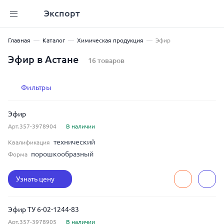
Экспорт
Главная
Каталог
Химическая продукция
Эфир
Эфир в Астане
16 товаров
Фильтры
Эфир
Арт.357-3978904
В наличии
технический
Квалификация
порошкообразный
Форма
Узнать цену
Эфир ТУ 6-02-1244-83
Арт.357-3978905
В наличии