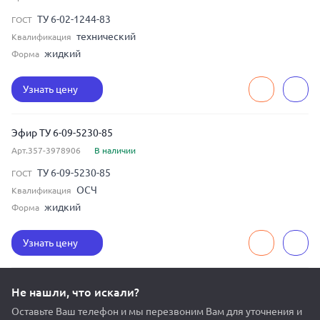
ТУ 6-02-1244-83
ГОСТ
технический
Квалификация
жидкий
Форма
Узнать цену
Эфир ТУ 6-09-5230-85
Арт.357-3978906
В наличии
ТУ 6-09-5230-85
ГОСТ
ОСЧ
Квалификация
жидкий
Форма
Узнать цену
Не нашли, что искали?
Оставьте Ваш телефон и мы перезвоним Вам для уточнения и