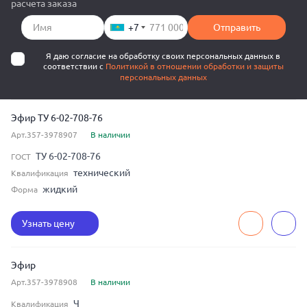
расчета заказа
+7
Отправить
Я даю согласие на обработку своих персональных данных в
соответствии с
Политикой в отношении обработки и защиты
персональных данных
Эфир ТУ 6-02-708-76
Арт.357-3978907
В наличии
ТУ 6-02-708-76
ГОСТ
технический
Квалификация
жидкий
Форма
Узнать цену
Эфир
Арт.357-3978908
В наличии
Ч
Квалификация