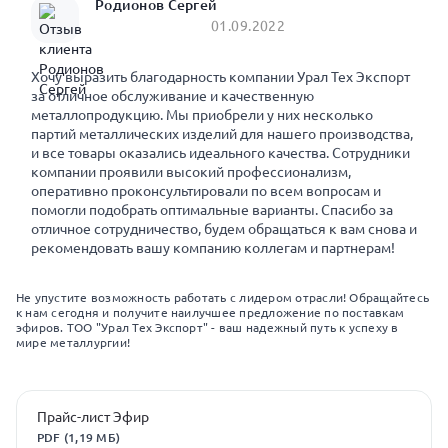
Родионов Сергей
01.09.2022
Хочу выразить благодарность компании Урал Тех Экспорт
за отличное обслуживание и качественную
металлопродукцию. Мы приобрели у них несколько
партий металлических изделий для нашего производства,
и все товары оказались идеального качества. Сотрудники
компании проявили высокий профессионализм,
оперативно проконсультировали по всем вопросам и
помогли подобрать оптимальные варианты. Спасибо за
отличное сотрудничество, будем обращаться к вам снова и
рекомендовать вашу компанию коллегам и партнерам!
Не упустите возможность работать с лидером отрасли! Обращайтесь
к нам сегодня и получите наилучшее предложение по поставкам
эфиров. ТОО "Урал Тех Экспорт" - ваш надежный путь к успеху в
мире металлургии!
Прайс-лист Эфир
PDF (1,19 МБ)