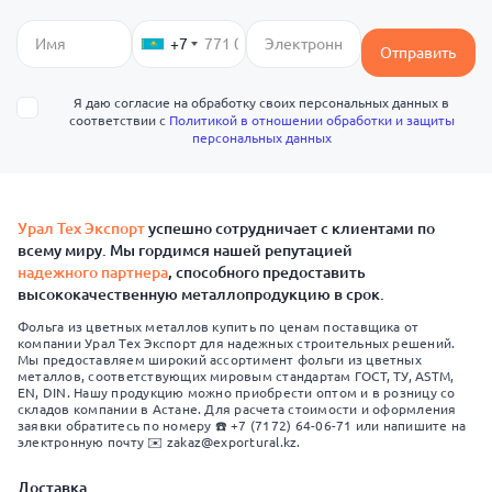
+7
Отправить
Я даю согласие на обработку своих персональных данных в
соответствии с
Политикой в отношении обработки и защиты
персональных данных
Урал Тех Экспорт
успешно сотрудничает с клиентами по
всему миру. Мы гордимся нашей репутацией
надежного партнера
, способного предоставить
высококачественную металлопродукцию в срок.
Фольга из цветных металлов купить по ценам поставщика от
компании Урал Тех Экспорт для надежных строительных решений.
Мы предоставляем широкий ассортимент фольги из цветных
металлов, соответствующих мировым стандартам ГОСТ, ТУ, ASTM,
EN, DIN. Нашу продукцию можно приобрести оптом и в розницу со
складов компании в Астане. Для расчета стоимости и оформления
заявки обратитесь по номеру ☎️ +7 (7172) 64-06-71 или напишите на
электронную почту ✉️ zakaz@exportural.kz.
Доставка