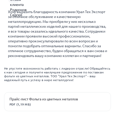
Хочу выразить благодарность компании Урал Тех Экспорт
за отличное обслуживание и качественную
металлопродукцию. Мы приобрели у них несколько
партий металлических изделий для нашего производства,
и все товары оказались идеального качества. Сотрудники
компании проявили высокий профессионализм,
оперативно проконсультировали по всем вопросам и
помогли подобрать оптимальные варианты. Спасибо за
отличное сотрудничество, будем обращаться к вам снова и
рекомендовать вашу компанию коллегам и партнерам!
Не упустите возможность работать с лидером отрасли! Обращайтесь
к нам сегодня и получите наилучшее предложение по поставкам
фольги из цветных металлов. ТОО "Урал Тех Экспорт" - ваш
надежный путь к успеху в мире металлургии!
Прайс-лист Фольга из цветных металлов
PDF (1,19 МБ)