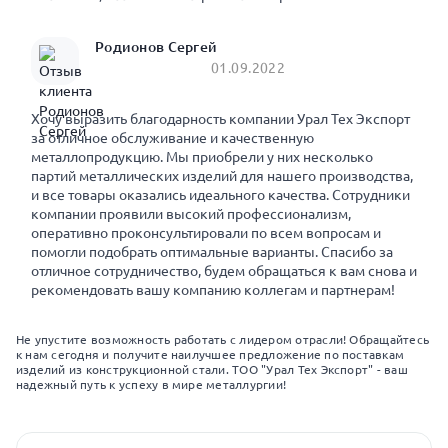
Родионов Сергей
01.09.2022
Хочу выразить благодарность компании Урал Тех Экспорт
за отличное обслуживание и качественную
металлопродукцию. Мы приобрели у них несколько
партий металлических изделий для нашего производства,
и все товары оказались идеального качества. Сотрудники
компании проявили высокий профессионализм,
оперативно проконсультировали по всем вопросам и
помогли подобрать оптимальные варианты. Спасибо за
отличное сотрудничество, будем обращаться к вам снова и
рекомендовать вашу компанию коллегам и партнерам!
Не упустите возможность работать с лидером отрасли! Обращайтесь
к нам сегодня и получите наилучшее предложение по поставкам
изделий из конструкционной стали. ТОО "Урал Тех Экспорт" - ваш
надежный путь к успеху в мире металлургии!