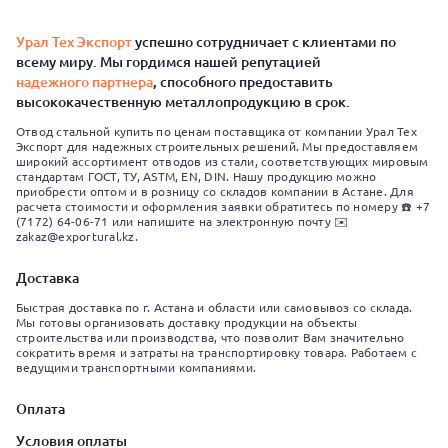
Урал Тех Экспорт
успешно сотрудничает с клиентами по
всему миру. Мы гордимся нашей репутацией
надежного партнера
, способного предоставить
высококачественную металлопродукцию в срок.
Отвод стальной купить по ценам поставщика от компании Урал Тех
Экспорт для надежных строительных решений. Мы предоставляем
широкий ассортимент отводов из стали, соответствующих мировым
стандартам ГОСТ, ТУ, ASTM, EN, DIN. Нашу продукцию можно
приобрести оптом и в розницу со складов компании в Астане. Для
расчета стоимости и оформления заявки обратитесь по номеру ☎️ +7
(7172) 64-06-71 или напишите на электронную почту ✉️
zakaz@exportural.kz.
Доставка
Быстрая доставка по г. Астана и области или самовывоз со склада.
Мы готовы организовать доставку продукции на объекты
строительства или производства, что позволит Вам значительно
сократить время и затраты на транспортировку товара. Работаем с
ведущими транспортными компаниями.
Оплата
Условия оплаты