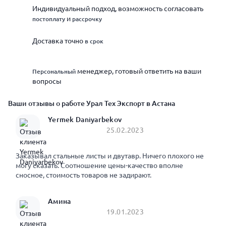
Индивидуальный подход, возможность согласовать
и
постоплату
рассрочку
Доставка точно
в срок
менеджер, готовый ответить на ваши
Персональный
вопросы
Ваши отзывы о работе Урал Тех Экспорт в Астана
Yermek Daniyarbekov
25.02.2023
Заказывал стальные листы и двутавр. Ничего плохого не
могу сказать. Соотношение цены-качество вполне
сносное, стоимость товаров не задирают.
Амина
19.01.2023