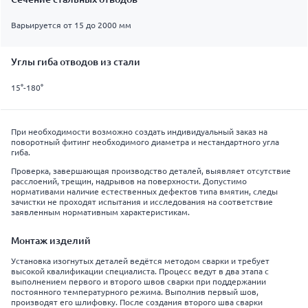
Варьируется от 15 до 2000 мм
Углы гиба отводов из стали
15°-180°
При необходимости возможно создать индивидуальный заказ на
поворотный фитинг необходимого диаметра и нестандартного угла
гиба.
Проверка, завершающая производство деталей, выявляет отсутствие
расслоений, трещин, надрывов на поверхности. Допустимо
нормативами наличие естественных дефектов типа вмятин, следы
зачистки не проходят испытания и исследования на соответствие
заявленным нормативным характеристикам.
Монтаж изделий
Установка изогнутых деталей ведётся методом сварки и требует
высокой квалификации специалиста. Процесс ведут в два этапа с
выполнением первого и второго швов сварки при поддержании
постоянного температурного режима. Выполнив первый шов,
производят его шлифовку. После создания второго шва сварки