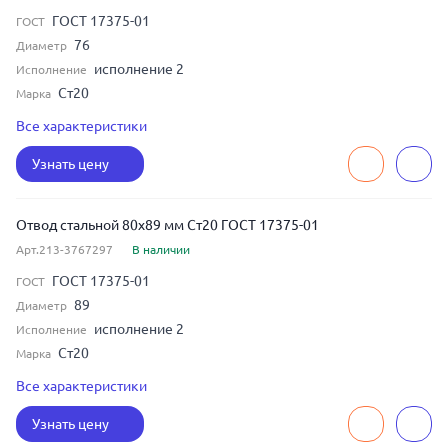
ГОСТ 17375-01
ГОСТ
76
Диаметр
исполнение 2
Исполнение
Ст20
Марка
3
Толщина
Все характеристики
90
Угол изгиба
Узнать цену
65
Условный диаметр
Отвод стальной 80x89 мм Ст20 ГОСТ 17375-01
Арт.213-3767297
В наличии
ГОСТ 17375-01
ГОСТ
89
Диаметр
исполнение 2
Исполнение
Ст20
Марка
5
Толщина
Все характеристики
45
Угол изгиба
Узнать цену
80
Условный диаметр