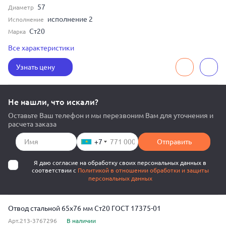
57
Диаметр
исполнение 2
Исполнение
Ст20
Марка
8
Толщина
Все характеристики
90
Угол изгиба
Узнать цену
50
Условный диаметр
Не нашли, что искали?
Оставьте Ваш телефон и мы перезвоним Вам для уточнения и
расчета заказа
+7
Отправить
Я даю согласие на обработку своих персональных данных в
соответствии с
Политикой в отношении обработки и защиты
персональных данных
Отвод стальной 65x76 мм Ст20 ГОСТ 17375-01
Арт.213-3767296
В наличии