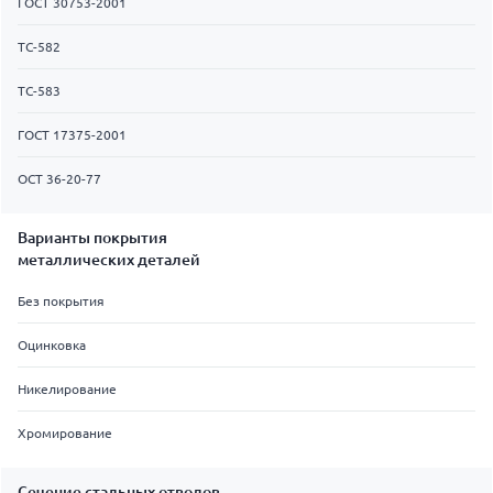
ГОСТ 30753-2001
ТС-582
ТС-583
ГОСТ 17375-2001
ОСТ 36-20-77
Варианты покрытия
металлических деталей
Без покрытия
Оцинковка
Никелирование
Хромирование
Сечение стальных отводов