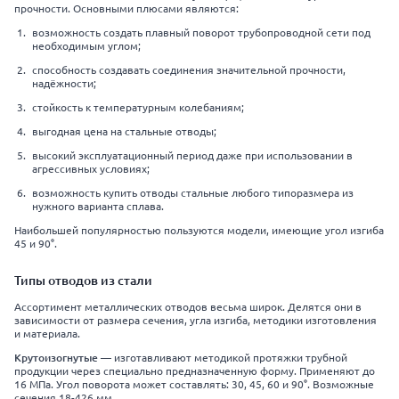
прочности. Основными плюсами являются:
возможность создать плавный поворот трубопроводной сети под
необходимым углом;
способность создавать соединения значительной прочности,
надёжности;
стойкость к температурным колебаниям;
выгодная цена на стальные отводы;
высокий эксплуатационный период даже при использовании в
агрессивных условиях;
возможность купить отводы стальные любого типоразмера из
нужного варианта сплава.
Наибольшей популярностью пользуются модели, имеющие угол изгиба
45 и 90°.
Типы отводов из стали
Ассортимент металлических отводов весьма широк. Делятся они в
зависимости от размера сечения, угла изгиба, методики изготовления
и материала.
Крутоизогнутые
— изготавливают методикой протяжки трубной
продукции через специально предназначенную форму. Применяют до
16 МПа. Угол поворота может составлять: 30, 45, 60 и 90°. Возможные
сечения 18-426 мм.