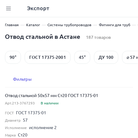
Экспорт
Главная
Каталог
Системы трубопроводов
Фитинги для труб
Отвод стальной в Астане
187 товаров
90°
ГОСТ 17375-2001
45°
ДУ 100
⌀ 57 
Фильтры
Отвод стальной 50x57 мм Ст20 ГОСТ 17375-01
Арт.213-3767293
В наличии
ГОСТ 17375-01
ГОСТ
57
Диаметр
исполнение 2
Исполнение
Ст20
Марка