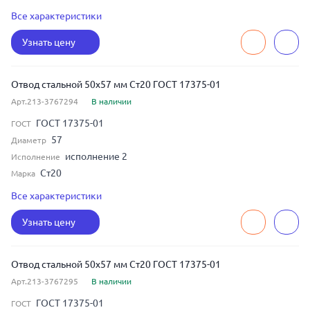
5
Толщина
Все характеристики
45
Угол изгиба
Узнать цену
50
Условный диаметр
Отвод стальной 50x57 мм Ст20 ГОСТ 17375-01
Арт.213-3767294
В наличии
ГОСТ 17375-01
ГОСТ
57
Диаметр
исполнение 2
Исполнение
Ст20
Марка
6
Толщина
Все характеристики
45
Угол изгиба
Узнать цену
50
Условный диаметр
Отвод стальной 50x57 мм Ст20 ГОСТ 17375-01
Арт.213-3767295
В наличии
ГОСТ 17375-01
ГОСТ