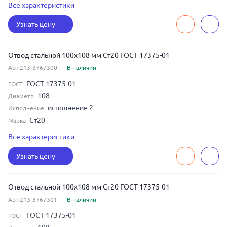
5
Толщина
Все характеристики
45
Угол изгиба
Узнать цену
100
Условный диаметр
Отвод стальной 100x108 мм Ст20 ГОСТ 17375-01
Арт.213-3767300
В наличии
ГОСТ 17375-01
ГОСТ
108
Диаметр
исполнение 2
Исполнение
Ст20
Марка
6
Толщина
Все характеристики
45
Угол изгиба
Узнать цену
100
Условный диаметр
Отвод стальной 100x108 мм Ст20 ГОСТ 17375-01
Арт.213-3767301
В наличии
ГОСТ 17375-01
ГОСТ