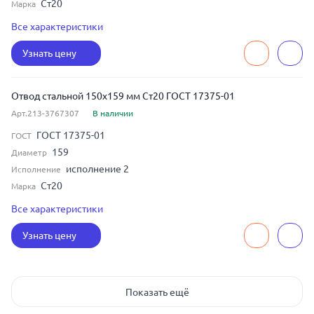
Ст20
Марка
6
Толщина
Все характеристики
90
Угол изгиба
Узнать цену
150
Условный диаметр
Отвод стальной 150x159 мм Ст20 ГОСТ 17375-01
Арт.213-3767307
В наличии
ГОСТ 17375-01
ГОСТ
159
Диаметр
исполнение 2
Исполнение
Ст20
Марка
8
Толщина
Все характеристики
90
Угол изгиба
Узнать цену
150
Условный диаметр
Показать ещё