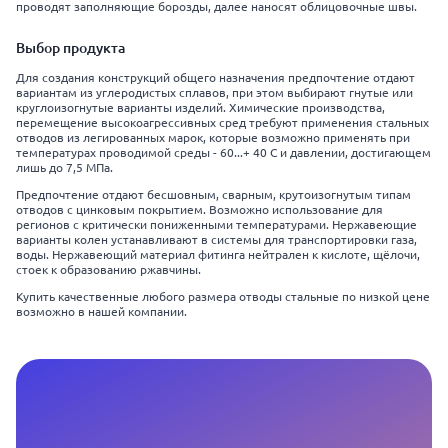
проводят заполняющие борозды, далее наносят облицовочные швы.
Выбор продукта
Для создания конструкций общего назначения предпочтение отдают
вариантам из углеродистых сплавов, при этом выбирают гнутые или
круглоизогнутые варианты изделий. Химические производства,
перемещение высокоагрессивных сред требуют применения стальных
отводов из легированных марок, которые возможно применять при
температурах проводимой среды - 60...+ 40 C и давлении, достигающем
лишь до 7,5 МПа.
Предпочтение отдают бесшовным, сварным, крутоизогнутым типам
отводов с цинковым покрытием. Возможно использование для
регионов с критически пониженными температурами. Нержавеющие
варианты колен устанавливают в системы для транспортировки газа,
воды. Нержавеющий материал фитинга нейтрален к кислоте, щёлочи,
стоек к образованию ржавчины.
Купить качественные любого размера отводы стальные по низкой цене
возможно в нашей компании.