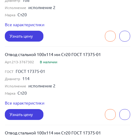
108
Диаметр
исполнение 2
Исполнение
Ст20
Марка
8
Толщина
Все характеристики
45
Угол изгиба
Узнать цену
100
Условный диаметр
Отвод стальной 100x114 мм Ст20 ГОСТ 17375-01
Арт.213-3767302
В наличии
ГОСТ 17375-01
ГОСТ
114
Диаметр
исполнение 2
Исполнение
Ст20
Марка
5
Толщина
Все характеристики
90
Угол изгиба
Узнать цену
100
Условный диаметр
Отвод стальной 100x114 мм Ст20 ГОСТ 17375-01