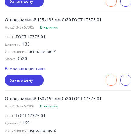
Узнать цену
125
Условный диаметр
Отвод стальной 125x133 мм Ст20 ГОСТ 17375-01
Арт.213-3767305
В наличии
ГОСТ 17375-01
ГОСТ
133
Диаметр
исполнение 2
Исполнение
Ст20
Марка
6
Толщина
Все характеристики
90
Угол изгиба
Узнать цену
125
Условный диаметр
Отвод стальной 150x159 мм Ст20 ГОСТ 17375-01
Арт.213-3767306
В наличии
ГОСТ 17375-01
ГОСТ
159
Диаметр
исполнение 2
Исполнение