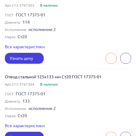
Арт.213-3767303
В наличии
ГОСТ 17375-01
ГОСТ
114
Диаметр
исполнение 2
Исполнение
Ст20
Марка
6
Толщина
Все характеристики
90
Угол изгиба
Узнать цену
100
Условный диаметр
Отвод стальной 125x133 мм Ст20 ГОСТ 17375-01
Арт.213-3767304
В наличии
ГОСТ 17375-01
ГОСТ
133
Диаметр
исполнение 2
Исполнение
Ст20
Марка
4
Толщина
Все характеристики
90
Угол изгиба