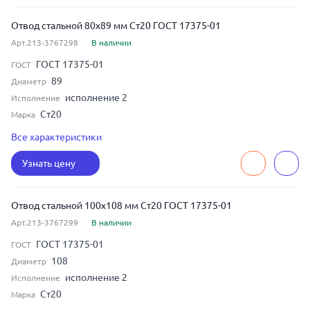
Отвод стальной 80x89 мм Ст20 ГОСТ 17375-01
Арт.213-3767298
В наличии
ГОСТ 17375-01
ГОСТ
89
Диаметр
исполнение 2
Исполнение
Ст20
Марка
6
Толщина
Все характеристики
45
Угол изгиба
Узнать цену
80
Условный диаметр
Отвод стальной 100x108 мм Ст20 ГОСТ 17375-01
Арт.213-3767299
В наличии
ГОСТ 17375-01
ГОСТ
108
Диаметр
исполнение 2
Исполнение
Ст20
Марка