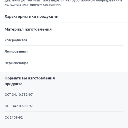
давления до 100 МПа. Гибка ведётся на трубогибочном оборудовании в
холодном или горячем состоянии.
Характеристики продукции
Материал изготовления
Углеродистая
Легированная
Нержавеющая
Нормативы изготовления
продукта
ОСТ 34.10.752-97
ОСТ 34.10.699-97
СК 2109-92