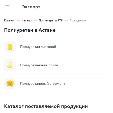
Экспорт
Главная
Каталог
Полимеры и РТИ
Полиуретан
Полиуретан в Астане
Полиуретан листовой
Полиуретановая плита
Полиуретановый стержень
Каталог поставляемой продукции