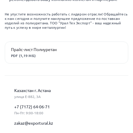
Не упустите возможность работать с лидером отрасли! Обращайтесь
к нам сегодня и получите наилучшее предложение по поставкам
изделий из полиуретана. ТОО "Урал Тех Экспорт" - ваш надежный
путь к успеху в мире металлургии!
Прайс-лист Полиуретан
PDF (1,19 МБ)
Казахстан г. Астана
улица Е-882, 3А
+7 (7172) 64-06-71
Пн-Пт: 9:00-18:00
zakaz@exportural.kz