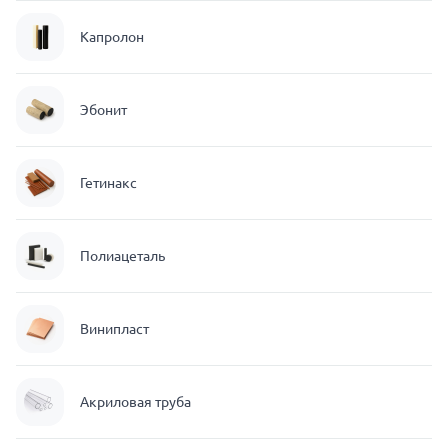
Капролон
Эбонит
Гетинакс
Полиацеталь
Винипласт
Акриловая труба