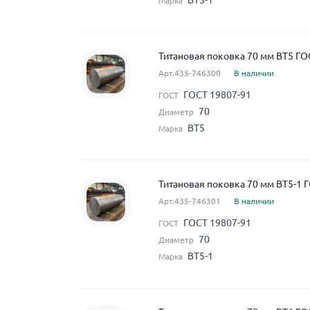
ВТ3-1
Марка
Титановая поковка 70 мм ВТ5 ГО
Арт.435-746300
В наличии
ГОСТ 19807-91
ГОСТ
70
Диаметр
ВТ5
Марка
Титановая поковка 70 мм ВТ5-1 
Арт.435-746301
В наличии
ГОСТ 19807-91
ГОСТ
70
Диаметр
ВТ5-1
Марка