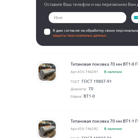
Оставьте Ваш телефон и мы перезвоним Вам д
Я даю согласие на обработку своих персональн
защиты персональных данных
Титановая поковка 70 мм ВТ1-0 
Арт.435-746291
В наличии
ГОСТ 19807-91
ГОСТ
70
Диаметр
ВТ1-0
Марка
Титановая поковка 70 мм ВТ1-1 
Арт.435-746292
В наличии