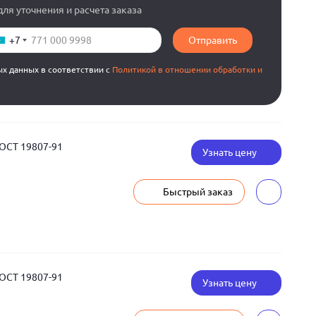
ля уточнения и расчета заказа
+7
Отправить
ых данных в соответствии с
Политикой в отношении обработки и
ГОСТ 19807-91
Узнать цену
Быстрый заказ
ГОСТ 19807-91
Узнать цену