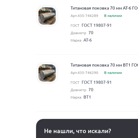
Титановая поковка 70 мм АТ-6 Г
Арт.435-746289
В наличии
ГОСТ 19807-91
ГОСТ
70
Диаметр
АТ-6
Марка
Титановая поковка 70 мм ВТ1 ГО
Арт.435-746290
В наличии
ГОСТ 19807-91
ГОСТ
70
Диаметр
ВТ1
Марка
Не нашли, что искали?