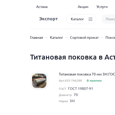
Астана
Акции
Услуги
Экспорт
Каталог
Главная
Каталог
Сортовой прокат
Поко
Титановая поковка в Ас
Титановая поковка 70 мм 3М ГОС
Арт.435-746288
В наличии
ГОСТ 19807-91
ГОСТ
70
Диаметр
3М
Марка