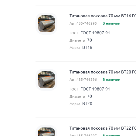
Титановая поковка 70 мм ВТ16 Г
Арт.435-746295
В наличии
ГОСТ 19807-91
ГОСТ
70
Диаметр
ВТ16
Марка
Титановая поковка 70 мм ВТ20 Г
Арт.435-746296
В наличии
ГОСТ 19807-91
ГОСТ
70
Диаметр
ВТ20
Марка
Титановая поковка 70 мм ВТ22 Г
Арт.435-746297
В наличии