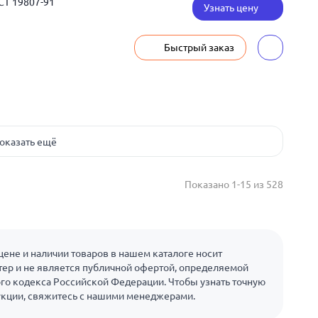
СТ 19807-91
Узнать цену
Быстрый заказ
оказать ещё
Показано 1-15 из 528
ене и наличии товаров в нашем каталоге носит
ер и не является публичной офертой, определяемой
го кодекса Российской Федерации. Чтобы узнать точную
укции, свяжитесь с нашими менеджерами.