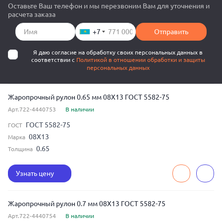
Оставьте Ваш телефон и мы перезвоним Вам для уточнения и
расчета заказа
+7
Отправить
Я даю согласие на обработку своих персональных данных в
соответствии с
Политикой в отношении обработки и защиты
персональных данных
Жаропрочный рулон 0.65 мм 08Х13 ГОСТ 5582-75
Арт.722-4440753
В наличии
ГОСТ 5582-75
ГОСТ
08Х13
Марка
0.65
Толщина
Узнать цену
Жаропрочный рулон 0.7 мм 08Х13 ГОСТ 5582-75
Арт.722-4440754
В наличии