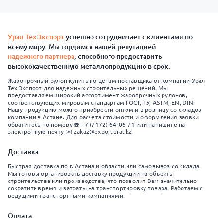
Урал Тех Экспорт
успешно сотрудничает с клиентами по
всему миру. Мы гордимся нашей репутацией
надежного партнера
, способного предоставить
высококачественную металлопродукцию в срок.
Жаропрочный рулон купить по ценам поставщика от компании Урал
Тех Экспорт для надежных строительных решений. Мы
предоставляем широкий ассортимент жаропрочных рулонов,
соответствующих мировым стандартам ГОСТ, ТУ, ASTM, EN, DIN.
Нашу продукцию можно приобрести оптом и в розницу со складов
компании в Астане. Для расчета стоимости и оформления заявки
обратитесь по номеру ☎️ +7 (7172) 64-06-71 или напишите на
электронную почту ✉️ zakaz@exportural.kz.
Доставка
Быстрая доставка по г. Астана и области или самовывоз со склада.
Мы готовы организовать доставку продукции на объекты
строительства или производства, что позволит Вам значительно
сократить время и затраты на транспортировку товара. Работаем с
ведущими транспортными компаниями.
Оплата