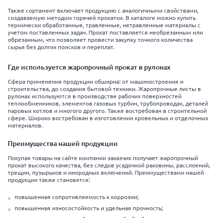
Также сортамент включает продукцию с аналогичными свойствами,
создаваемую методом горячей прокатки. В каталоге можно купить
термически обработанные, травленные, нетравленные материалы с
учетом поставленных задач. Прокат поставляется необрезанным или
обрезанным, что позволяет провести закупку точного количества
сырья без долгих поисков и переплат.
Где используется жаропрочный прокат в рулонах
Сфера применения продукции обширна: от машиностроения и
строительства, до создания бытовой техники. Жаропрочные листы в
рулонах используются в производстве рабочих поверхностей
теплообменников, элементов газовых турбин, трубопроводах, деталей
паровых котлов и многого другого. Также востребован в строительной
сфере. Широко востребован в изготовлении кровельных и отделочных
материалов.
Преимущества нашей продукции
Покупая товары на сайте компании заказчик получает жаропрочный
прокат высокого качества, без следов усадочной раковины, расслоений,
трещин, пузырьков и инородных включений. Преимуществами нашей
продукции также становятся:
повышенная сопротивляемость к коррозии;
повышенная износостойкость и удельная прочность;