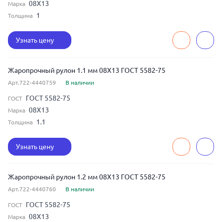
08Х13
Марка
1
Толщина
Узнать цену
Жаропрочный рулон 1.1 мм 08Х13 ГОСТ 5582-75
Арт.722-4440759
В наличии
ГОСТ 5582-75
ГОСТ
08Х13
Марка
1.1
Толщина
Узнать цену
Жаропрочный рулон 1.2 мм 08Х13 ГОСТ 5582-75
Арт.722-4440760
В наличии
ГОСТ 5582-75
ГОСТ
08Х13
Марка