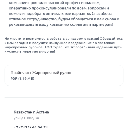
компании проявили высокий профессионализм,
оперативно проконсультировали по всем вопросам и
помогли подобрать оптимальные варианты. Спасибо за
отличное сотрудничество, будем обращаться к вам снова и
рекомендовать вашу компанию коллегам и партнерам!
Не упустите возможность работать с лидером отрасли! Обращайтесь
к нам сегодня и получите наилучшее предложение по поставкам
жаропрочных рулонов. ТОО "Урал Тех Экспорт" - ваш надежный путь
к успеху в мире металлургии!
Прайс-лист Жаропрочный рулон
PDF (1,19 МБ)
Казахстан г. Астана
улица Е-882, 3А
+7 (7172) 64-06-71