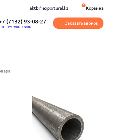
0
aktb@exportural.kz
Корзина
+7 (7132) 93-08-27
Заказать звонок
Пн-Пт: 9:00-18:00
овара