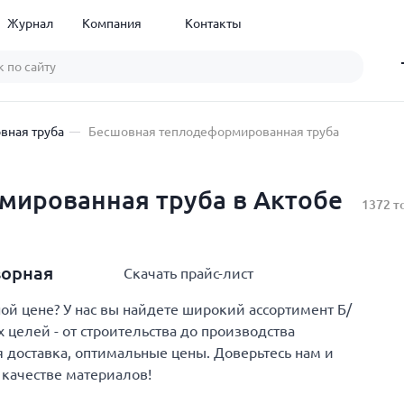
Журнал
Компания
Контакты
вная труба
Бесшовная теплодеформированная труба
мированная труба в Актобе
1372 т
ворная
Скачать прайс-лист
й цене? У нас вы найдете широкий ассортимент Б/
елей - от строительства до производства
 доставка, оптимальные цены. Доверьтесь нам и
 качестве материалов!