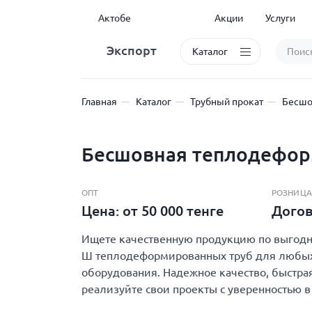
Актобе
Акции
Услуги
Экспорт
Каталог
Главная
Каталог
Трубный прокат
Бесшо
Бесшовная теплодефор
ОПТ
РОЗНИЦА
Цена: от 50 000 тенге
Дого
Ищете качественную продукцию по выгодно
Ш теплодеформированных труб для любых ц
оборудования. Надежное качество, быстрая
реализуйте свои проекты с уверенностью в