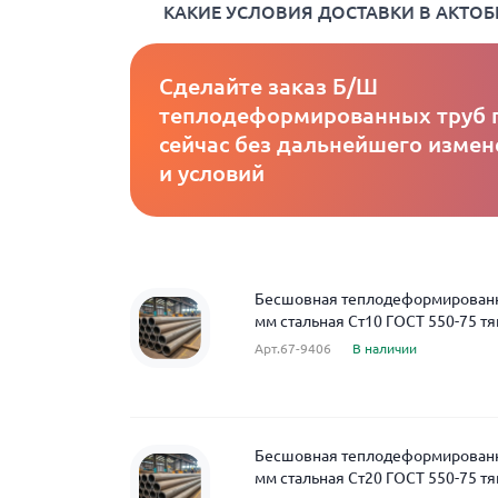
КАКИЕ УСЛОВИЯ ДОСТАВКИ В АКТОБ
Сделайте заказ Б/Ш
теплодеформированных труб 
сейчас без дальнейшего измен
и условий
Бесшовная теплодеформированна
мм стальная Ст10 ГОСТ 550-75 тя
Арт.67-9406
В наличии
Бесшовная теплодеформированна
мм стальная Ст20 ГОСТ 550-75 тя