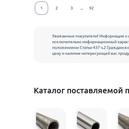
1
2
3
...
92
Уважаемые покупатели! Информация о ц
исключительно информационный характ
положениями Статьи 437 ч.2 Гражданско
цену и наличие интересующей вас прод
Каталог поставляемой 