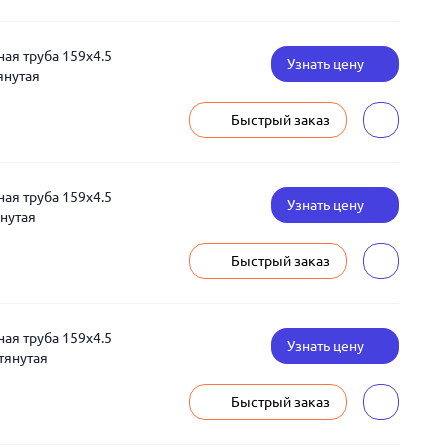
я труба 159x4.5
Узнать цену
янутая
Быстрый заказ
я труба 159x4.5
Узнать цену
янутая
Быстрый заказ
я труба 159x4.5
Узнать цену
тянутая
Быстрый заказ