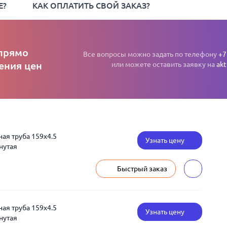
Е?
КАК ОПЛАТИТЬ СВОЙ ЗАКАЗ?
прямо
Все вопросы можно задать по телефону
+7
ения цен
или можете оставить заявку на
akt
я труба 159x4.5
Узнать цену
нутая
Быстрый заказ
я труба 159x4.5
Узнать цену
нутая