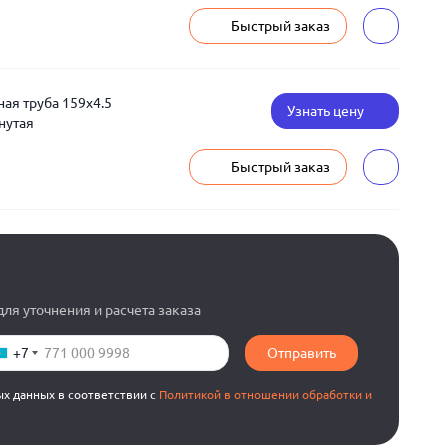
Быстрый заказ
я труба 159x4.5
Узнать цену
нутая
Быстрый заказ
ля уточнения и расчета заказа
+7
Отправить
ых данных в соответствии с
Политикой в отношении обработки и