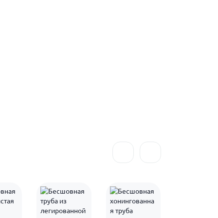
140
150
159
160
170
180
200
219
220
250
273