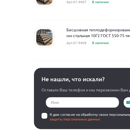
Арт.67-9407
В наличии
Бесшовная теплодеформированна
мм стальная 10Г2 ГОСТ 550-75 тя
Арт.67-9408
В наличии
Не нашли, что искали?
Оставьте Ваш телефон и мы перезвоним Вам д
Я даю согласие на обработку своих персональн
защиты персональных данных