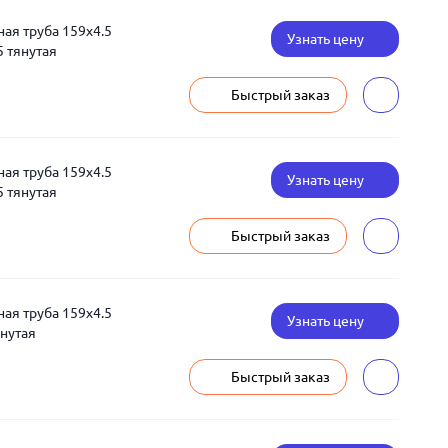
я труба 159x4.5
Узнать цену
 тянутая
Быстрый заказ
я труба 159x4.5
Узнать цену
 тянутая
Быстрый заказ
я труба 159x4.5
Узнать цену
янутая
Быстрый заказ