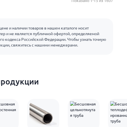
Показано 1-15 из 1607
ене и наличии товаров в нашем каталоге носит
ер и не является публичной офертой, определяемой
го кодекса Российской Федерации. Чтобы узнать точную
укции, свяжитесь с нашими менеджерами.
продукции