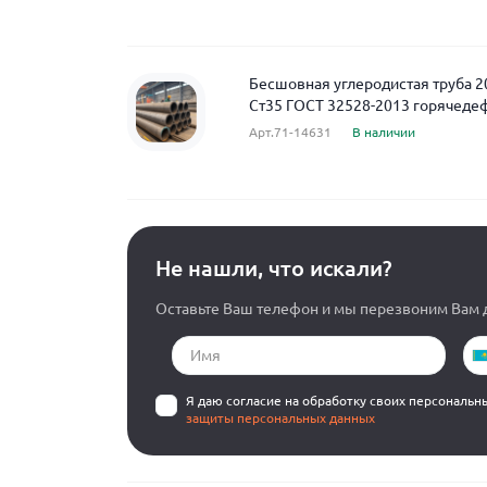
Бесшовная углеродистая труба 2
Ст35 ГОСТ 32528-2013 горячед
Арт.71-14631
В наличии
Не нашли, что искали?
Оставьте Ваш телефон и мы перезвоним Вам д
Я даю согласие на обработку своих персональн
защиты персональных данных