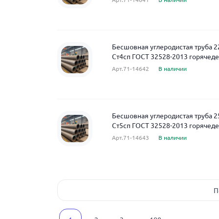
Бесшовная углеродистая труба 2
Ст4сп ГОСТ 32528-2013 горяче
Арт.71-14642
В наличии
Бесшовная углеродистая труба 2
Ст5сп ГОСТ 32528-2013 горяче
Арт.71-14643
В наличии
П