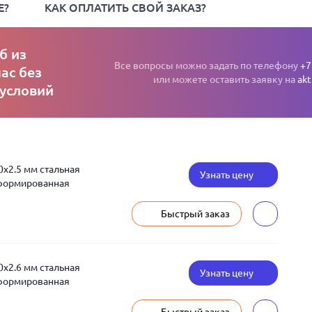
Е?
КАК ОПЛАТИТЬ СВОЙ ЗАКАЗ?
б из
Все вопросы можно задать по телефону
+7
ас без
или можете оставить заявку на
akt
 условий
0x2.5 мм стальная
Узнать цену
еформированная
Быстрый заказ
0x2.6 мм стальная
Узнать цену
еформированная