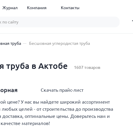
Журнал
Компания
Контакты
вная труба
Бесшовная углеродистая труба
я труба в Актобе
1607 товаров
ворная
Скачать прайс-лист
й цене? У нас вы найдете широкий ассортимент
 любых целей - от строительства до производства
 доставка, оптимальные цены. Доверьтесь нам и
 качестве материалов!