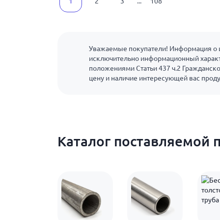
1
2
3
...
108
Уважаемые покупатели! Информация о ц
исключительно информационный характ
положениями Статьи 437 ч.2 Гражданско
цену и наличие интересующей вас прод
Каталог поставляемой 