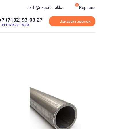
0
aktb@exportural.kz
Корзина
+7 (7132) 93-08-27
Заказать звонок
Пн-Пт: 9:00-18:00