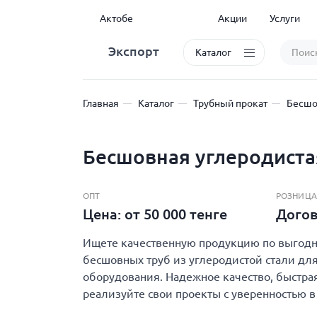
Актобе
Акции
Услуги
Экспорт
Каталог
Главная
Каталог
Трубный прокат
Бесшо
Бесшовная углеродиста
ОПТ
РОЗНИЦА
Цена: от 50 000 тенге
Дого
Ищете качественную продукцию по выгодно
бесшовных труб из углеродистой стали для
оборудования. Надежное качество, быстрая
реализуйте свои проекты с уверенностью в