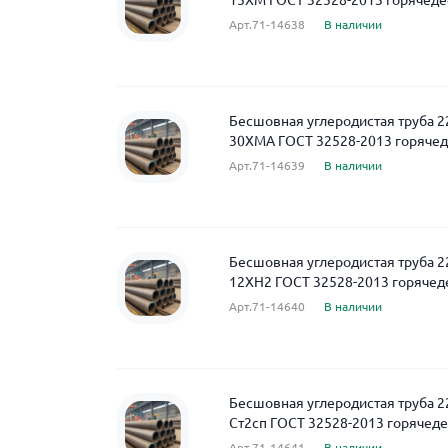
15ХМ ГОСТ 32528-2013 горячед
Арт.71-14638
В наличии
Бесшовная углеродистая труба 2
30ХМА ГОСТ 32528-2013 горяче
Арт.71-14639
В наличии
Бесшовная углеродистая труба 2
12ХН2 ГОСТ 32528-2013 горяче
Арт.71-14640
В наличии
Бесшовная углеродистая труба 2
Ст2сп ГОСТ 32528-2013 горяче
Арт.71-14641
В наличии