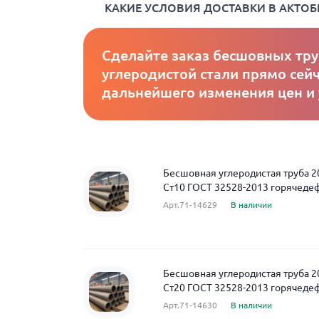
КАКИЕ УСЛОВИЯ ДОСТАВКИ В АКТОБ
Сделайте заказ бесшовных тру
углеродистой стали прямо сейч
дальнейшего изменения цен и
Бесшовная углеродистая труба 2
Ст10 ГОСТ 32528-2013 горячед
Арт.71-14629
В наличии
Бесшовная углеродистая труба 2
Ст20 ГОСТ 32528-2013 горячед
Арт.71-14630
В наличии