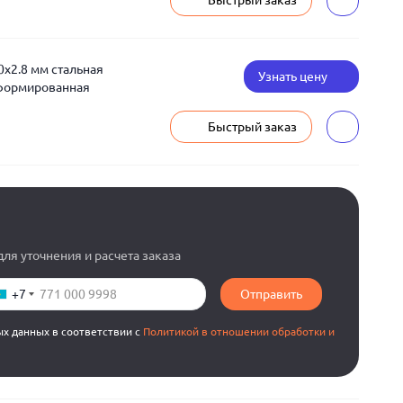
Быстрый заказ
0x2.8 мм стальная
Узнать цену
еформированная
Быстрый заказ
ля уточнения и расчета заказа
+7
Отправить
ых данных в соответствии с
Политикой в отношении обработки и