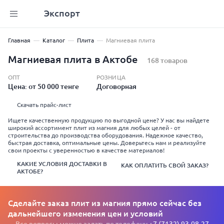
Экспорт
Главная
Каталог
Плита
Магниевая плита
Магниевая плита в Актобе
168 товаров
ОПТ
РОЗНИЦА
Цена: от 50 000 тенге
Договорная
Скачать прайс-лист
Ищете качественную продукцию по выгодной цене? У нас вы найдете
широкий ассортимент плит из магния для любых целей - от
строительства до производства оборудования. Надежное качество,
быстрая доставка, оптимальные цены. Доверьтесь нам и реализуйте
свои проекты с уверенностью в качестве материалов!
КАКИЕ УСЛОВИЯ ДОСТАВКИ В
КАК ОПЛАТИТЬ СВОЙ ЗАКАЗ?
АКТОБЕ?
Сделайте заказ плит из магния прямо сейчас без
дальнейшего изменения цен и условий