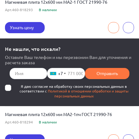
Магниевая плита 12x600 мм МА2-1 ГОСТ 21990-76
Арт.460-818293
В наличии
Узнать цену
Не нашли, что искали?
Оставьте Ваш телефон и мы перезвоним Вам для уточнения и
расчета заказа
+7
Отправить
Я даю согласие на обработку своих персональных данных в
соответствии с
Политикой в отношении обработки и защиты
персональных данных
Магниевая плита 12x600 мм МА2-1пч ГОСТ 21990-76
Арт.460-818294
В наличии