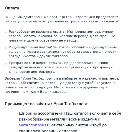
Оплата
Мы ценим долгосрочные партнерства и стремимся предоставить
гибкие условия оплаты, учитывая потребности каждого клиента:
Разнообразные варианты оплаты: Мы предлагаем различные
способы оплаты, включая банковские переводы, электронные
платежи и другие современные методы.
Индивидуальный подход: Мы готовы обсудить индивидуальные
условия оплаты в зависимости от объема заказа, регулярности
сотрудничества и других факторов.
Прозрачность и надежность: Мы придерживаемся высших
стандартов деловой этики, гарантируя честную и прозрачную
финансовую деятельность.
Выбирая "Урал Тех Экспорт", вы выбираете надежного партнера,
который обеспечит качественную доставку и удобные условия
оплаты металлопродукции. Мы готовы к сотрудничеству и с
нетерпением ждем Ваших заказов!
Преимущества работы с Урал Тех Экспорт
Широкий ассортимент: Наш каталог включает в себя
разнообразные металлические изделия и
металлопрокат
- от стальных листов и труб до
специализированных сплавов