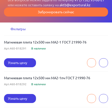
Все вопросы можно задать по телефону
+7 (7132) 93-08-27
или можете оставить заявку на
aktb@exportural.kz
Забронировать сейчас
Фильтры
Магниевая плита 12x500 мм МА2-1 ГОСТ 21990-76
Арт.460-818291
В наличии
Узнать цену
Магниевая плита 12x500 мм МА2-1пч ГОСТ 21990-76
Арт.460-818292
В наличии
Узнать цену