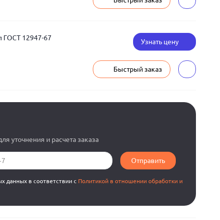
Быстрый заказ
п ГОСТ 12947-67
Узнать цену
Быстрый заказ
ля уточнения и расчета заказа
Отправить
ых данных в соответствии с
Политикой в отношении обработки и