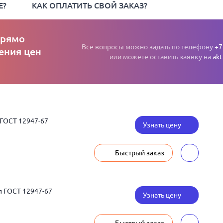
Е?
КАК ОПЛАТИТЬ СВОЙ ЗАКАЗ?
прямо
Все вопросы можно задать по телефону
+7
ения цен
или можете оставить заявку на
akt
 ГОСТ 12947-67
Узнать цену
Быстрый заказ
п ГОСТ 12947-67
Узнать цену