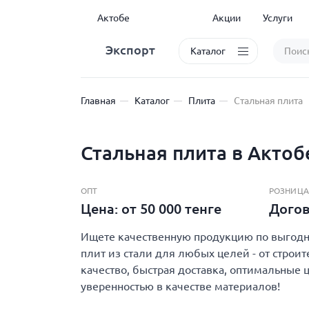
Актобе
Акции
Услуги
Экспорт
Каталог
Главная
Каталог
Плита
Стальная плита
Стальная плита в Актоб
ОПТ
РОЗНИЦА
Цена: от 50 000 тенге
Дого
Ищете качественную продукцию по выгодно
плит из стали для любых целей - от строи
качество, быстрая доставка, оптимальные 
уверенностью в качестве материалов!