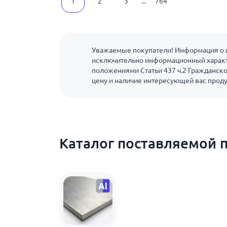
1
2
3
...
764
Уважаемые покупатели! Информация о ц
исключительно информационный характ
положениями Статьи 437 ч.2 Гражданско
цену и наличие интересующей вас прод
Каталог поставляемой 