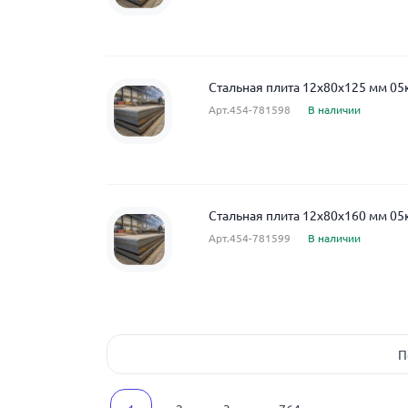
Стальная плита 12x80x125 мм 05
Арт.454-781598
В наличии
Стальная плита 12x80x160 мм 05
Арт.454-781599
В наличии
П