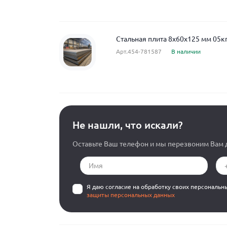
Стальная плита 8x60x125 мм 05к
Арт.454-781587
В наличии
Не нашли, что искали?
Оставьте Ваш телефон и мы перезвоним Вам д
Я даю согласие на обработку своих персональн
защиты персональных данных