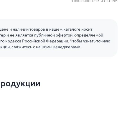
Показано 1-15 из 11456
ене и наличии товаров в нашем каталоге носит
ер и не является публичной офертой, определяемой
го кодекса Российской Федерации. Чтобы узнать точную
укции, свяжитесь с нашими менеджерами.
продукции