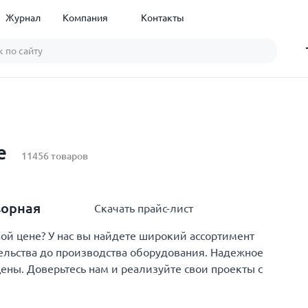
Журнал
Компания
Контакты
е
11456 товаров
ворная
Скачать прайс-лист
й цене? У нас вы найдете широкий ассортимент
тельства до производства оборудования. Надежное
цены. Доверьтесь нам и реализуйте свои проекты с