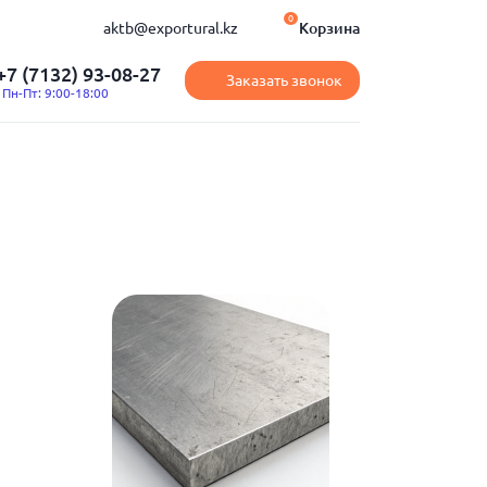
0
aktb@exportural.kz
Корзина
+7 (7132) 93-08-27
Заказать звонок
Пн-Пт: 9:00-18:00