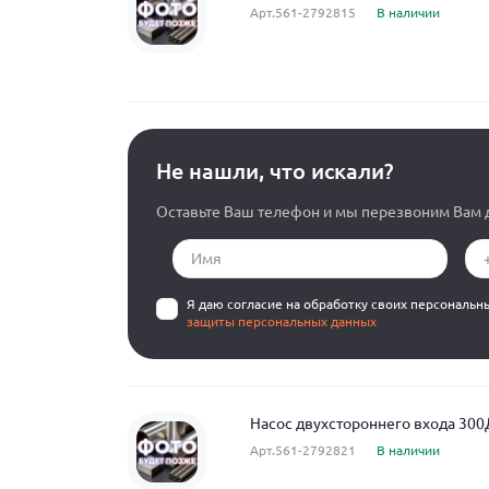
Арт.561-2792815
В наличии
Не нашли, что искали?
Оставьте Ваш телефон и мы перезвоним Вам д
Я даю согласие на обработку своих персональн
защиты персональных данных
Насос двухстороннего входа 300
Арт.561-2792821
В наличии