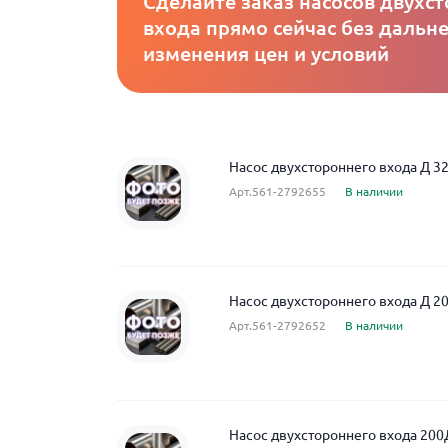
Сделайте заказ насосов двухс
входа прямо сейчас без дальн
изменения цен и условий
Насос двухстороннего входа Д 3
Арт.561-2792655
В наличии
Насос двухстороннего входа Д 2
Арт.561-2792652
В наличии
Насос двухстороннего входа 200