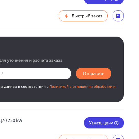
Быстрый заказ
ля уточнения и расчета заказа
Отправить
ых данных в соответствии с
Политикой в отношении обработки и
Д70 250 kW
Узнать цену