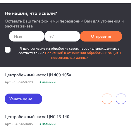
Не нашли, что искали?
Оставьте Ваш телефон и мы перезвоним Вам для уточнения и
расчета заказа
Отправить
Я даю согласие на обработку своих персональных данных в
соответствии с
Политикой в отношении обработки и защиты
персональных данных
Центробежный насос ЦН 400-105а
Арт.563-5460723
В наличии
Узнать цену
Центробежный насос ЦНС 13-140
Арт.564-5460485
В наличии