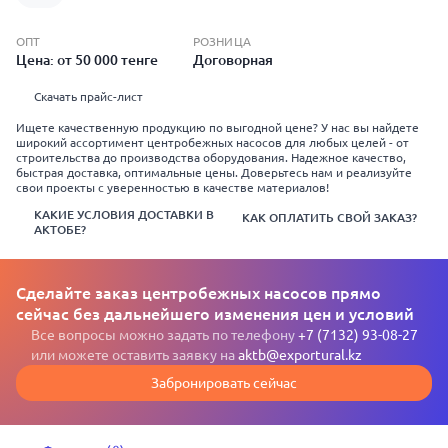
ОПТ
РОЗНИЦА
Цена: от 50 000 тенге
Договорная
Скачать прайс-лист
Ищете качественную продукцию по выгодной цене? У нас вы найдете
широкий ассортимент центробежных насосов для любых целей - от
строительства до производства оборудования. Надежное качество,
быстрая доставка, оптимальные цены. Доверьтесь нам и реализуйте
свои проекты с уверенностью в качестве материалов!
КАКИЕ УСЛОВИЯ ДОСТАВКИ В
КАК ОПЛАТИТЬ СВОЙ ЗАКАЗ?
АКТОБЕ?
Сделайте заказ центробежных насосов прямо
сейчас без дальнейшего изменения цен и условий
Все вопросы можно задать по телефону
+7 (7132) 93-08-27
или можете оставить заявку на
aktb@exportural.kz
Забронировать сейчас