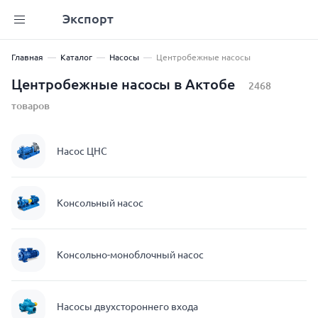
Экспорт
Главная
Каталог
Насосы
Центробежные насосы
Центробежные насосы в Актобе
2468
товаров
Насос ЦНС
Консольный насос
Консольно-моноблочный насос
Насосы двухстороннего входа