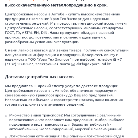
высококачественную металлопродукцию в срок.
Центробежные насосы в Актобе - купить высококачественную
продукцию от компании Урал Тех Экспорт для надежных
строительных решений. Мы предоставляем широкий ассортимент
Центробежные насосы, соответствующих мировым стандартам
ГОСТ, ТУ, ASTM, EN, DIN. Наша продукция обладает высокой
прочностью, долговечностью и отличной адаптацией к
разнообразным условиям эксплуатации.
С нами легко связаться для заказа товара, получения консультации
или уточнения информации о продукции. Доверьтесь опыту и
надежности ТОО "Урал Тех Экспорт" при выборе: телефон ☎️ +7
(7132) 93-08-27, электронная почта ✉️ aktb@exportural.kz.
Доставка центробежных насосов
Мы предлагаем широкий спектр услуг по доставке продукции
Центробежные насосы в г. Актобе, обеспечивая надежную и
своевременную транспортировку до Вашего предприятия.
Независимо от объемов и характеристик заказа, наша компания
готова предложить оптимальное решение:
Множество видов транспорта: Мы сотрудничаем с различными
перевозчиками, что позволяет нам предложить выбор наиболее
подходящего вида транспорта для Ваших потребностей -
автомобильный, железнодорожный, морской или авиационный.
Логистическая оптимизация: Наш опытный логистический отдел