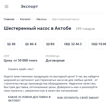
Экспорт
Главная
Каталог
Насосы
Шестеренный насос
Шестеренный насос в Актобе
299 товаров
Ш 40
Ш 40-4
Ш 80
НШ 32-М-3
НШ 10-М
ОПТ
РОЗНИЦА
Цена: от 50 000 тенге
Договорная
Скачать прайс-лист
Ищете качественную продукцию по выгодной цене? У нас вы найдете
широкий ассортимент шестеренчатых насосов для любых целей - от
строительства до производства оборудования. Надежное качество,
быстрая доставка, оптимальные цены. Доверьтесь нам и реализуйте
свои проекты с уверенностью в качестве материалов!
КАКИЕ УСЛОВИЯ ДОСТАВКИ В
КАК ОПЛАТИТЬ СВОЙ ЗАКАЗ?
АКТОБЕ?