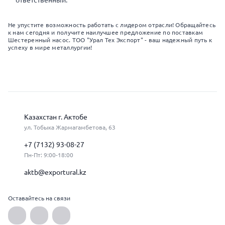
ответственный.
Не упустите возможность работать с лидером отрасли! Обращайтесь
к нам сегодня и получите наилучшее предложение по поставкам
Шестеренный насос. ТОО "Урал Тех Экспорт" - ваш надежный путь к
успеху в мире металлургии!
Казахстан г. Актобе
ул. Тобыка Жармагамбетова, 63
+7 (7132) 93-08-27
Пн-Пт: 9:00-18:00
aktb@exportural.kz
Оставайтесь на связи