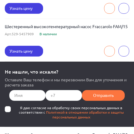
Узнать цену
Шестеренный высокотемпературный насос Fraccarolo FAM/15
Арт.529-5457909
В наличии
Узнать цену
Не нашли, что искали?
Оставьте Ваш телефон и мы перезвоним Вам для уточнения и
расчета заказа
Отправить
Я даю согласие на обработку своих персональных данных в
соответствии с
Политикой в отношении обработки и защиты
персональных данных