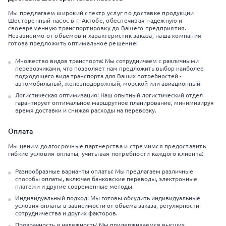
Мы предлагаем широкий спектр услуг по доставке продукции
Шестеренный насос в г. Актобе, обеспечивая надежную и
своевременную транспортировку до Вашего предприятия.
Независимо от объемов и характеристик заказа, наша компания
готова предложить оптимальное решение:
Множество видов транспорта: Мы сотрудничаем с различными
перевозчиками, что позволяет нам предложить выбор наиболее
подходящего вида транспорта для Ваших потребностей -
автомобильный, железнодорожный, морской или авиационный.
Логистическая оптимизация: Наш опытный логистический отдел
гарантирует оптимальное маршрутное планирование, минимизируя
время доставки и снижая расходы на перевозку.
Оплата
Мы ценим долгосрочные партнерства и стремимся предоставить
гибкие условия оплаты, учитывая потребности каждого клиента:
Разнообразные варианты оплаты: Мы предлагаем различные
способы оплаты, включая банковские переводы, электронные
платежи и другие современные методы.
Индивидуальный подход: Мы готовы обсудить индивидуальные
условия оплаты в зависимости от объема заказа, регулярности
сотрудничества и других факторов.
Прозрачность и надежность: Мы придерживаемся высших