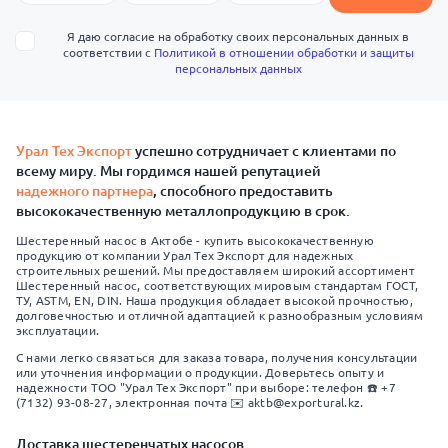
Я даю согласие на обработку своих персональных данных в
соответствии с
Политикой в отношении обработки и защиты
персональных данных
Урал Тех Экспорт
успешно сотрудничает с клиентами по
всему миру. Мы гордимся нашей репутацией
надежного партнера
, способного предоставить
высококачественную металлопродукцию в срок.
Шестеренный насос в Актобе - купить высококачественную
продукцию от компании Урал Тех Экспорт для надежных
строительных решений. Мы предоставляем широкий ассортимент
Шестеренный насос, соответствующих мировым стандартам ГОСТ,
ТУ, ASTM, EN, DIN. Наша продукция обладает высокой прочностью,
долговечностью и отличной адаптацией к разнообразным условиям
эксплуатации.
С нами легко связаться для заказа товара, получения консультации
или уточнения информации о продукции. Доверьтесь опыту и
надежности ТОО "Урал Тех Экспорт" при выборе: телефон ☎️ +7
(7132) 93-08-27, электронная почта ✉️ aktb@exportural.kz.
Доставка шестеренчатых насосов