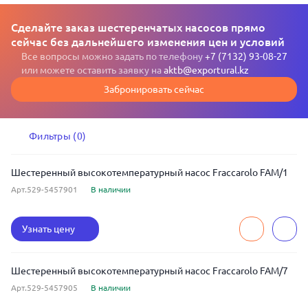
Сделайте заказ шестеренчатых насосов прямо
сейчас без дальнейшего изменения цен и условий
Все вопросы можно задать по телефону
+7 (7132) 93-08-27
или можете оставить заявку на
aktb@exportural.kz
Забронировать сейчас
Фильтры (0)
Шестеренный высокотемпературный насос Fraccarolo FAM/1
Арт.529-5457901
В наличии
Узнать цену
Шестеренный высокотемпературный насос Fraccarolo FAM/7
Арт.529-5457905
В наличии