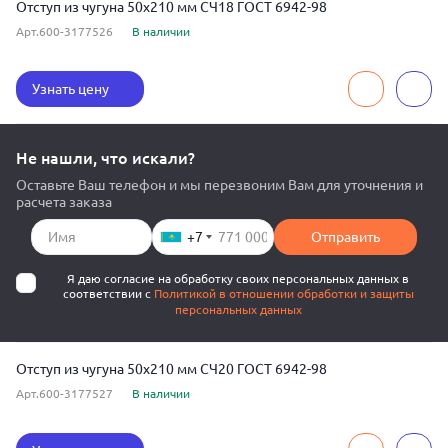
Отступ из чугуна 50x210 мм СЧ18 ГОСТ 6942-98
Арт.600-3177526
В наличии
Узнать цену
Не нашли, что искали?
Оставьте Ваш телефон и мы перезвоним Вам для уточнения и
расчета заказа
+7
Отправить
Я даю согласие на обработку своих персональных данных в
соответствии с
Политикой в отношении обработки и защиты
персональных данных
Отступ из чугуна 50x210 мм СЧ20 ГОСТ 6942-98
Арт.600-3177527
В наличии