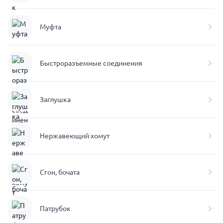
Муфта
Быстроразъемные соединения
Заглушка
Нержавеющий хомут
Сгон, бочата
Патрубок