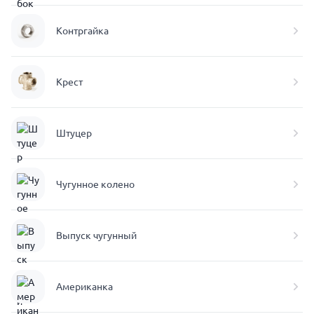
Контргайка
Крест
Штуцер
Чугунное колено
Выпуск чугунный
Американка