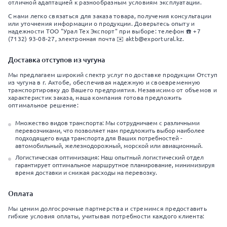
отличной адаптацией к разнообразным условиям эксплуатации.
С нами легко связаться для заказа товара, получения консультации
или уточнения информации о продукции. Доверьтесь опыту и
надежности ТОО "Урал Тех Экспорт" при выборе: телефон ☎️ +7
(7132) 93-08-27, электронная почта ✉️ aktb@exportural.kz.
Доставка отступов из чугуна
Мы предлагаем широкий спектр услуг по доставке продукции Отступ
из чугуна в г. Актобе, обеспечивая надежную и своевременную
транспортировку до Вашего предприятия. Независимо от объемов и
характеристик заказа, наша компания готова предложить
оптимальное решение:
Множество видов транспорта: Мы сотрудничаем с различными
перевозчиками, что позволяет нам предложить выбор наиболее
подходящего вида транспорта для Ваших потребностей -
автомобильный, железнодорожный, морской или авиационный.
Логистическая оптимизация: Наш опытный логистический отдел
гарантирует оптимальное маршрутное планирование, минимизируя
время доставки и снижая расходы на перевозку.
Оплата
Мы ценим долгосрочные партнерства и стремимся предоставить
гибкие условия оплаты, учитывая потребности каждого клиента: