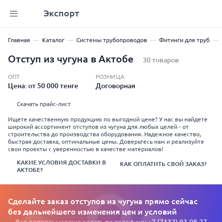
Экспорт
Главная
Каталог
Системы трубопроводов
Фитинги для труб
Отступ из чугуна в Актобе
30 товаров
ОПТ
РОЗНИЦА
Цена: от 50 000 тенге
Договорная
Скачать прайс-лист
Ищете качественную продукцию по выгодной цене? У нас вы найдете
широкий ассортимент отступов из чугуна для любых целей - от
строительства до производства оборудования. Надежное качество,
быстрая доставка, оптимальные цены. Доверьтесь нам и реализуйте
свои проекты с уверенностью в качестве материалов!
КАКИЕ УСЛОВИЯ ДОСТАВКИ В
КАК ОПЛАТИТЬ СВОЙ ЗАКАЗ?
АКТОБЕ?
Сделайте заказ отступов из чугуна прямо сейчас
без дальнейшего изменения цен и условий