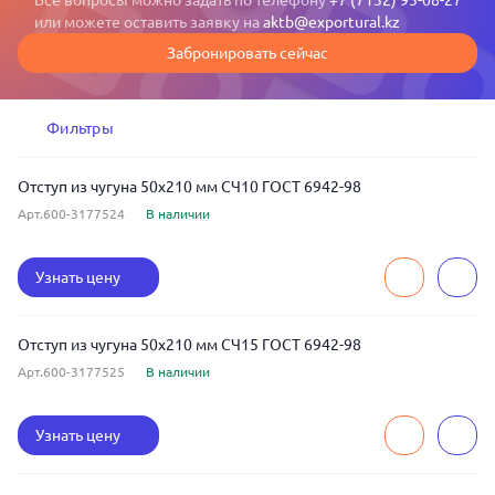
Все вопросы можно задать по телефону
+7 (7132) 93-08-27
или можете оставить заявку на
aktb@exportural.kz
Забронировать сейчас
Фильтры
Отступ из чугуна 50x210 мм СЧ10 ГОСТ 6942-98
Арт.600-3177524
В наличии
Узнать цену
Отступ из чугуна 50x210 мм СЧ15 ГОСТ 6942-98
Арт.600-3177525
В наличии
Узнать цену