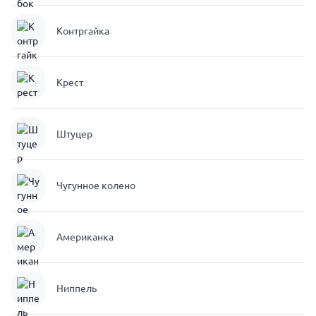
Контргайка
Крест
Штуцер
Чугунное колено
Американка
Ниппель