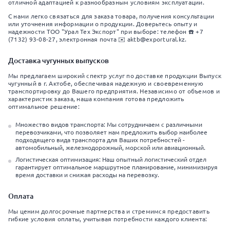
отличной адаптацией к разнообразным условиям эксплуатации.
С нами легко связаться для заказа товара, получения консультации
или уточнения информации о продукции. Доверьтесь опыту и
надежности ТОО "Урал Тех Экспорт" при выборе: телефон ☎️ +7
(7132) 93-08-27, электронная почта ✉️ aktb@exportural.kz.
Доставка чугунных выпусков
Мы предлагаем широкий спектр услуг по доставке продукции Выпуск
чугунный в г. Актобе, обеспечивая надежную и своевременную
транспортировку до Вашего предприятия. Независимо от объемов и
характеристик заказа, наша компания готова предложить
оптимальное решение:
Множество видов транспорта: Мы сотрудничаем с различными
перевозчиками, что позволяет нам предложить выбор наиболее
подходящего вида транспорта для Ваших потребностей -
автомобильный, железнодорожный, морской или авиационный.
Логистическая оптимизация: Наш опытный логистический отдел
гарантирует оптимальное маршрутное планирование, минимизируя
время доставки и снижая расходы на перевозку.
Оплата
Мы ценим долгосрочные партнерства и стремимся предоставить
гибкие условия оплаты, учитывая потребности каждого клиента: