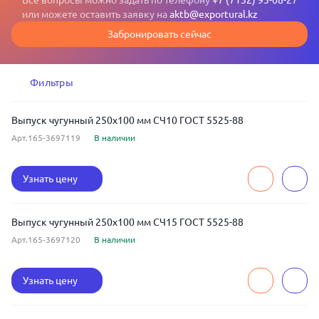
Все вопросы можно задать по телефону
+7 (7132) 93-08-27
или можете оставить заявку на
aktb@exportural.kz
Забронировать сейчас
Фильтры
Выпуск чугунный 250x100 мм СЧ10 ГОСТ 5525-88
Арт.165-3697119
В наличии
Узнать цену
Выпуск чугунный 250x100 мм СЧ15 ГОСТ 5525-88
Арт.165-3697120
В наличии
Узнать цену