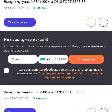
Выпуск чугунный 250x100 мм СЧ18 ГОСТ 5525-88
Арт.165-3697121
В наличии
Узнать цену
Не нашли, что искали?
Оставьте Ваш телефон и мы перезвоним Вам для уточнения и
расчета заказа
+7
Отправить
Я даю согласие на обработку своих персональных данных в
соответствии с
Политикой в отношении обработки и защиты
персональных данных
Выпуск чугунный 250x100 мм СЧ20 ГОСТ 5525-88
Арт.165-3697122
В наличии