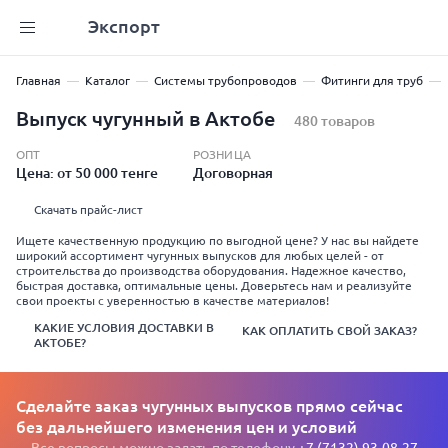
Экспорт
Главная
Каталог
Системы трубопроводов
Фитинги для труб
Выпуск чугунный в Актобе
480 товаров
ОПТ
РОЗНИЦА
Цена: от 50 000 тенге
Договорная
Скачать прайс-лист
Ищете качественную продукцию по выгодной цене? У нас вы найдете
широкий ассортимент чугунных выпусков для любых целей - от
строительства до производства оборудования. Надежное качество,
быстрая доставка, оптимальные цены. Доверьтесь нам и реализуйте
свои проекты с уверенностью в качестве материалов!
КАКИЕ УСЛОВИЯ ДОСТАВКИ В
КАК ОПЛАТИТЬ СВОЙ ЗАКАЗ?
АКТОБЕ?
Сделайте заказ чугунных выпусков прямо сейчас
без дальнейшего изменения цен и условий